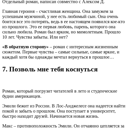
Отдельный роман, написан совместно с Алексом Д.
Главная героиня – счастливая женщина. Она замужем за
успешным мужчиной, у нее есть любимый сын. Она очень
боится все это потерять, ведь в ее настоящем появился кое-кто
из прошлого. Это ее первая любовь, парень, которого она
сильно любила. Роман был ярким, но мимолетным. Прошло
10 лет. Чувства забыты. Или нет?
«В обратную сторону»
– роман с интересным жизненным
сюжетом. Первые чувства – самые сильные, самые яркие, и
каждый хотя бы однажды мечтал вернуться в прошлое…
7.
Позволь мне тебя коснуться
Роман, который погрузит читателей в лето и студенческие
будни американцев.
Эмили бежит из России. В Лос-Анджелесе она надеется найти
покой и забыть о прошлом. Она поступает в университет,
быстро находит друзей. Начинается новая жизнь.
Макс – противоположность Эмили. Он отчаянно цепляется за