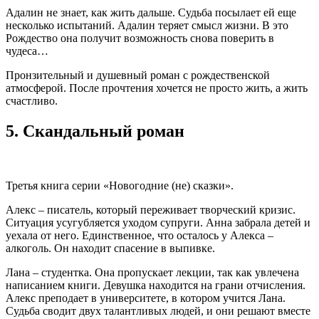
Адалин не знает, как жить дальше. Судьба посылает ей еще
несколько испытаний. Адалин теряет смысл жизни. В это
Рождество она получит возможность снова поверить в
чудеса…
Пронзительный и душевный роман с рождественской
атмосферой. После прочтения хочется не просто жить, а жить
счастливо.
5.
Скандальный роман
Третья книга серии «Новогодние (не) сказки».
Алекс – писатель, который переживает творческий кризис.
Ситуация усугубляется уходом супруги. Анна забрала детей и
уехала от него. Единственное, что осталось у Алекса –
алкоголь. Он находит спасение в выпивке.
Лана – студентка. Она пропускает лекции, так как увлечена
написанием книги. Девушка находится на грани отчисления.
Алекс преподает в университете, в котором учится Лана.
Судьба сводит двух талантливых людей, и они решают вместе