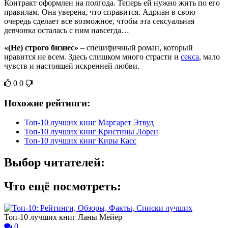
Контракт оформлен на полгода. Теперь ей нужно жить по его
правилам. Она уверена, что справится. Адриан в свою
очередь сделает все возможное, чтобы эта сексуальная
девчонка осталась с ним навсегда…
«(Не) строго бизнес»
– специфичный роман, который
нравится не всем. Здесь слишком много страсти и
секса
, мало
чувств и настоящей искренней любви.
0
0
Похожие рейтинги:
Топ-10 лучших книг Маргарет Этвуд
Топ-10 лучших книг Кристины Лорен
Топ-10 лучших книг Киры Касс
Выбор читателей:
Что ещё посмотреть:
Топ-10 лучших книг Ланы Мейер
0