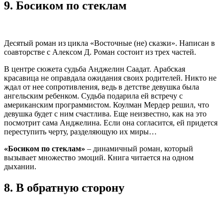
9.
Босиком по стеклам
Десятый роман из цикла «Восточные (не) сказки». Написан в
соавторстве с Алексом Д. Роман состоит из трех частей.
В центре сюжета судьба Анджелин Саадат. Арабская
красавица не оправдала ожидания своих родителей. Никто не
ждал от нее сопротивления, ведь в детстве девушка была
ангельским ребенком. Судьба подарила ей встречу с
американским программистом. Коулман Мердер решил, что
девушка будет с ним счастлива. Еще неизвестно, как на это
посмотрит сама Анджелина. Если она согласится, ей придется
переступить черту, разделяющую их миры…
«Босиком по стеклам»
– динамичный роман, который
вызывает множество эмоций. Книга читается на одном
дыхании.
8.
В обратную сторону