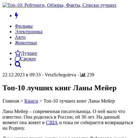
Фильмы
Электроника
Авто
Животные
Лучшее
Свежее
22.12.2023 в 09:33
·
VeraSchegoleva
·
239
Топ-10 лучших книг Ланы Мейер
Главная
>
Книги
>
Топ-10 лучших книг Ланы Мейер
Лана Мейер – современная писательница. О ней мало что
известно. Она родилась в России, ей 30 лет. На данный
момент она живет в
США
и пока не собирается возвращаться
на Родину.