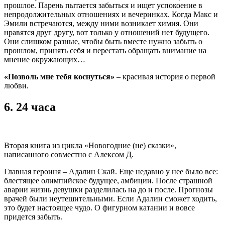
прошлое. Парень пытается забыться и ищет успокоение в
непродолжительных отношениях и вечеринках. Когда Макс и
Эмили встречаются, между ними возникает химия. Они
нравятся друг другу, вот только у отношений нет будущего.
Они слишком разные, чтобы быть вместе нужно забыть о
прошлом, принять себя и перестать обращать внимание на
мнение окружающих…
«Позволь мне тебя коснуться»
– красивая история о первой
любви.
6.
24 часа
Вторая книга из цикла «Новогодние (не) сказки»,
написанного совместно с Алексом Д.
Главная героиня – Адалин Скай. Еще недавно у нее было все:
блестящее олимпийское будущее, амбиции. После страшной
аварии жизнь девушки разделилась на до и после. Прогнозы
врачей были неутешительными. Если Адалин сможет ходить,
это будет настоящее чудо. О фигурном катании и вовсе
придется забыть.