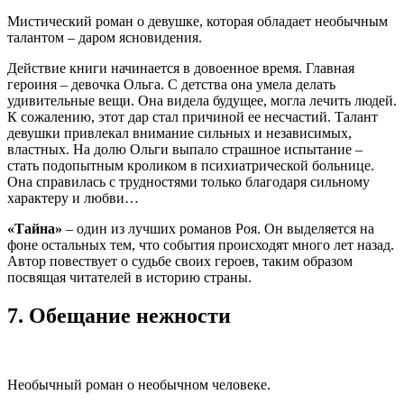
Мистический роман о девушке, которая обладает необычным
талантом – даром ясновидения.
Действие книги начинается в довоенное время. Главная
героиня – девочка Ольга. С детства она умела делать
удивительные вещи. Она видела будущее, могла лечить людей.
К сожалению, этот дар стал причиной ее несчастий. Талант
девушки привлекал внимание сильных и независимых,
властных. На долю Ольги выпало страшное испытание –
стать подопытным кроликом в психиатрической больнице.
Она справилась с трудностями только благодаря сильному
характеру и любви…
«Тайна»
– один из лучших романов Роя. Он выделяется на
фоне остальных тем, что события происходят много лет назад.
Автор повествует о судьбе своих героев, таким образом
посвящая читателей в историю страны.
7.
Обещание нежности
Необычный роман о необычном человеке.