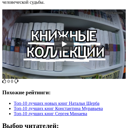
человеческой судьбы.
0
0
Похожие рейтинги:
Топ-10 лучших новых книг Натальи Щерба
Топ-10 лучших книг Константина Муравьева
Топ-10 лучших книг Сергея Минаева
Выбор читателей: