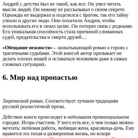
Андрей с детства был не такой, как все. Он умел читать
мысли людей. Он никому не рассказывал о своем секрете.
Однажды не выдержал и поделился с братом, так его тайну
узнали и другие люди. Они похитили Андрея, чтобы
использовать его в своих целях. Он потерял связь с родными.
Его уникальная способность стала причиной сломанных
судеб, предательства и смерти друзей…
«Обещание нежности»
– захватывающий роман о героях с
трагичными судьбами. Этой книгой автор призывает не
делать плохих вещей и оставаться человеком даже в самых
сложных ситуациях.
6.
Мир над пропастью
Лирический роман. Соответствует лучшим традициям
русской реалистичной прозы.
Действие книги происходит в небольшом провинциальном
городке. Игорь счастлив. У него есть все, о чем только можно
мечтать: любимая работа, любящая жена, красавица-дочь. Ему
нравится эта тихая и размеренная жизнь, но вскоре