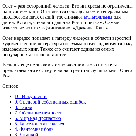
Олег – разносторонний человек. Его интересы не ограничены
написанием книг. Он является совладельцем и генеральным
продюсером двух студий, где снимают
мультфильмы
для
детей. Кстати, сценарии для них Рой пишет сам. Самые
известные из них: «Джинглики», «Дракоша Тоша».
Олег нередко попадает в пятерку лидеров в области взрослой
художественной литературы по суммарному годовому тиражу
издаваемых книг. Также его считают одним из самых
популярных авторов для детей.
Если вы еще не знакомы с творчеством этого писателя,
предлагаем вам взглянуть на наш рейтинг лучших книг Олега
Роя.
Список
10. Искупление
9. Сценарий собственных ошибок
8. Тайна
7. Обещание нежности
6. Мир над пропастью
5. Барселонская галерея
4. Фантомная боль
3. Домовой