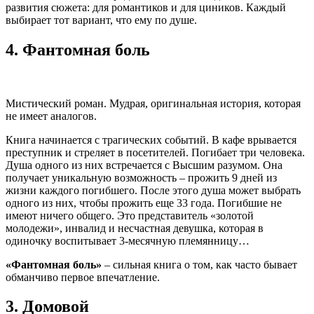
развития сюжета: для романтиков и для циников. Каждый
выбирает тот вариант, что ему по душе.
4.
Фантомная боль
Мистический роман. Мудрая, оригинальная история, которая
не имеет аналогов.
Книга начинается с трагических событий. В кафе врывается
преступник и стреляет в посетителей. Погибает три человека.
Душа одного из них встречается с Высшим разумом. Она
получает уникальную возможность – прожить 9 дней из
жизни каждого погибшего. После этого душа может выбрать
одного из них, чтобы прожить еще 33 года. Погибшие не
имеют ничего общего. Это представитель «золотой
молодежи», инвалид и несчастная девушка, которая в
одиночку воспитывает 3-месячную племянницу…
«Фантомная боль»
– сильная книга о том, как часто бывает
обманчиво первое впечатление.
3.
Домовой