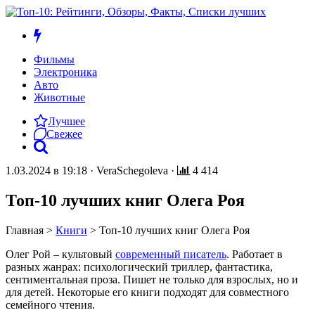
Фильмы
Электроника
Авто
Животные
Лучшее
Свежее
1.03.2024 в 19:18
·
VeraSchegoleva
·
4 414
Топ-10 лучших книг Олега Роя
Главная
>
Книги
>
Топ-10 лучших книг Олега Роя
Олег Рой – культовый
современный писатель
. Работает в
разных жанрах: психологический триллер, фантастика,
сентиментальная проза. Пишет не только для взрослых, но и
для детей. Некоторые его книги подходят для совместного
семейного чтения.