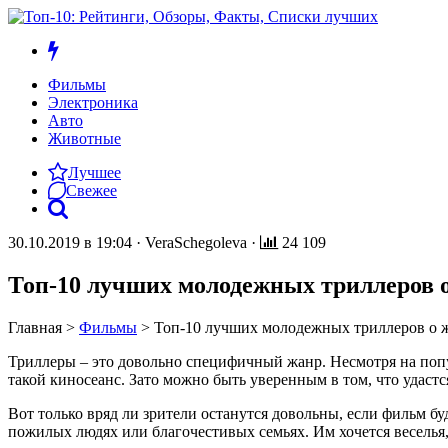
Фильмы
Электроника
Авто
Животные
Лучшее
Свежее
30.10.2019 в 19:04
·
VeraSchegoleva
·
24 109
Топ-10 лучших молодежных триллеров 
Главная
>
Фильмы
>
Топ-10 лучших молодежных триллеров о 
Триллеры – это довольно специфичный жанр. Несмотря на попу
такой киносеанс. Зато можно быть уверенным в том, что удаст
Вот только вряд ли зрители останутся довольны, если фильм бу
пожилых людях или благочестивых семьях. Им хочется веселья,