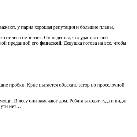
важают, у парня хорошая репутация и большие планы.
а ничего не значит. Он надеется, что удастся с ней
амой преданной его
фанаткой
. Девушка готова на все, чтобы
ьшие пробки. Крис пытается объехать затор по проселочной
щи. В лесу они замечают дом. Ребята заходят туда и видят
 пути нет…