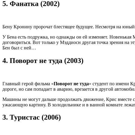
5.
Фанатка (2002)
Бену Кронину пророчат блестящее будущее. Несмотря на юный 
У Бена есть подружка, но однажды он ей изменяет. Новенькая Мэ
договориться. Вот только у Мэддиосн другая точка зрения на 
Бен был с ней…
4.
Поворот не туда (2003)
Главный герой фильма «
Поворот не туда
» студент по имени К
дороге, но сам попадает в аварию, врезается в другой автомоби
Машины не могут дальше продолжать движение, Крис вместе с 
ужасающую картину. В холодильнике и в ванной комнате лежат
3.
Туристас (2006)