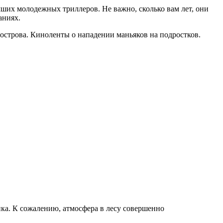
чших молодежных триллеров. Не важно, сколько вам лет, они
аниях.
острова. Киноленты о нападении маньяков на подростков.
ика. К сожалению, атмосфера в лесу совершенно