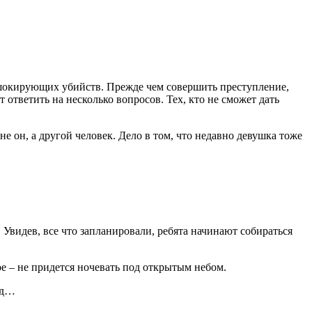
о шокирующих убийств. Прежде чем совершить преступление,
 ответить на несколько вопросов. Тех, кто не сможет дать
не он, а другой человек. Дело в том, что недавно девушка тоже
 Увидев, все что запланировали, ребята начинают собираться
е – не придется ночевать под открытым небом.
яд…