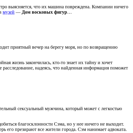
Наутро выясняется, что их машина повреждена. Компании ничего
 в
музей
—
Дом восковых фигур
…
одит приятный вечер на берегу моря, но по возвращению
ойная жизнь закончилась, кто-то знает их тайну и хочет
ое расследование, надеясь, что найденная информация поможет
тельный сексуальный мужчина, который может с легкостью
обиться благосклонности Сэма, но у нее ничего не выходит.
ь его презирают все жители города. Сэм нанимает адвоката.