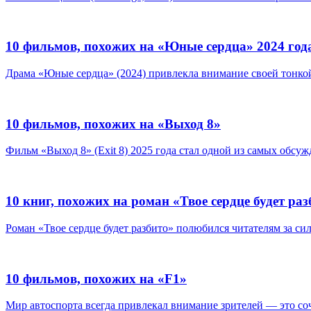
10 фильмов, похожих на «Юные сердца» 2024 год
Драма «Юные сердца» (2024) привлекла внимание своей тонко
10 фильмов, похожих на «Выход 8»
Фильм «Выход 8» (Exit 8) 2025 года стал одной из самых обсуж
10 книг, похожих на роман «Твое сердце будет ра
Роман «Твое сердце будет разбито» полюбился читателям за си
10 фильмов, похожих на «F1»
Мир автоспорта всегда привлекал внимание зрителей — это соче