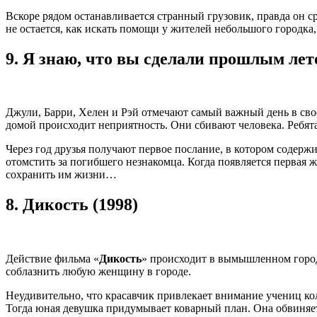
Вскоре рядом останавливается странный грузовик, правда он ср
не остается, как искать помощи у жителей небольшого городка,
9.
Я знаю, что вы сделали прошлым лето
Джули, Барри, Хелен и Рэй отмечают самый важный день в сво
домой происходит неприятность. Они сбивают человека. Ребята
Через год друзья получают первое послание, в котором содержи
отомстить за погибшего незнакомца. Когда появляется первая 
сохранить им жизни…
8.
Дикость (1998)
Действие фильма «
Дикость
» происходит в вымышленном город
соблазнить любую женщину в городе.
Неудивительно, что красавчик привлекает внимание учениц кол
Тогда юная девушка придумывает коварный план. Она обвиняет