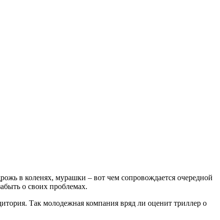
дрожь в коленях, мурашки – вот чем сопровождается очередной
забыть о своих проблемах.
удитория. Так молодежная компания вряд ли оценит триллер о