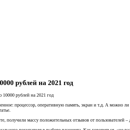
000 рублей на 2021 год
 10000 рублей на 2021 год
нное: процессор, оперативную память, экран и т.д. А можно ли
атье.
ете, получили массу положительных отзывов от пользователей – д
льного покупателя в выборе планшета. Как говориться, «не разг