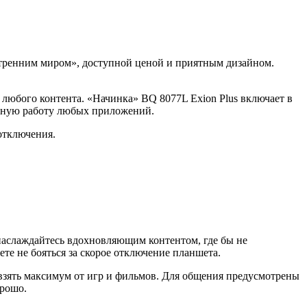
внутренним миром», доступной ценой и приятным дизайном.
любого контента. «Начинка» BQ 8077L Exion Plus включает в
венную работу любых приложений.
отключения.
наслаждайтесь вдохновляющим контентом, где бы не
ете не бояться за скорое отключение планшета.
 взять максимум от игр и фильмов. Для общения предусмотрены
орошо.