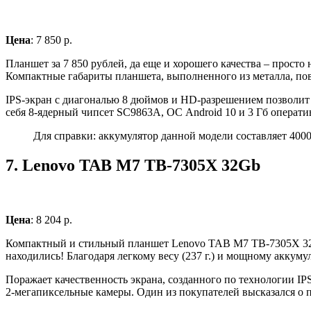
Цена
: 7 850 р.
Планшет за 7 850 рублей, да еще и хорошего качества – прост
Компактные габариты планшета, выполненного из металла, по
IPS-экран с диагональю 8 дюймов и HD-разрешением позволит 
себя 8-ядерный чипсет SC9863A, ОС Android 10 и 3 Гб операт
Для справки: аккумулятор данной модели составляет 4000
7.
Lenovo TAB M7 TB-7305X 32Gb
Цена
: 8 204 р.
Компактный и стильный планшет Lenovo TAB M7 TB-7305X 32Gb
находились! Благодаря легкому весу (237 г.) и мощному аккуму
Поражает качественность экрана, созданного по технологии IP
2-мегапиксельные камеры. Один из покупателей высказался о пл