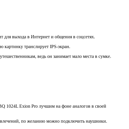
 для выхода в Интернет и общения в соцсетях.
ю картинку транслирует IPS-экран.
тешественникам, ведь он занимает мало места в сумке.
Q 1024L Exion Pro лучшим на фоне аналогов в своей
развлечений, по желанию можно подключить наушники.