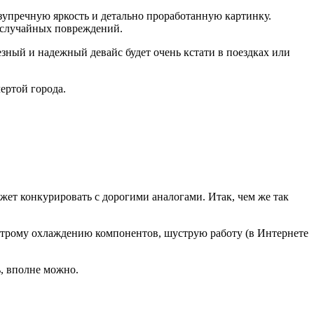
зупречную яркость и детально проработанную картинку.
 случайных повреждений.
зный и надежный девайс будет очень кстати в поездках или
ертой города.
жет конкурировать с дорогими аналогами. Итак, чем же так
ыстрому охлаждению компонентов, шуструю работу (в Интернете
ь, вполне можно.