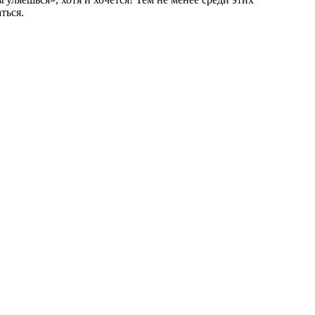
ться.