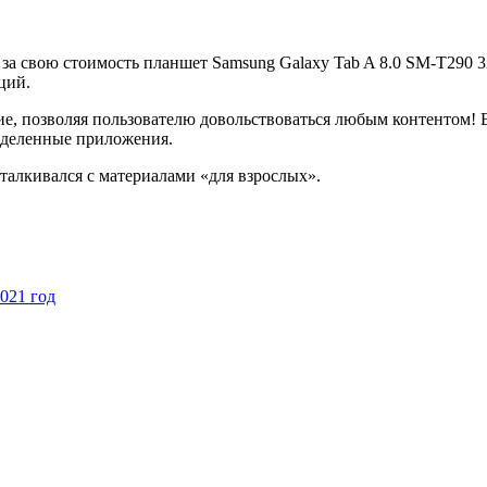
за свою стоимость планшет Samsung Galaxy Tab A 8.0 SM-T290 3
ций.
, позволяя пользователю довольствоваться любым контентом! 
ределенные приложения.
талкивался с материалами «для взрослых».
021 год