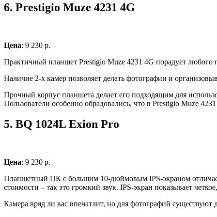
6.
Prestigio Muze 4231 4G
Цена
: 9 230 р.
Практичный планшет Prestigio Muze 4231 4G порадует любого 
Наличие 2-х камер позволяет делать фотографии и организовыв
Прочный корпус планшета делает его подходящим для использов
Пользователи особенно обрадовались, что в Prestigio Muze 4231
5.
BQ 1024L Exion Pro
Цена
: 9 230 р.
Планшетный ПК с большим 10-дюймовым IPS-экраном отличаетс
стоимости – так это громкий звук. IPS-экран показывает четко
Камера вряд ли вас впечатлит, но для фотографий существуют