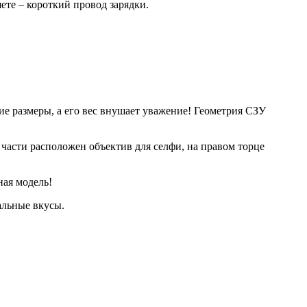
ете – короткий провод зарядки.
е размеры, а его вес внушает уважение! Геометрия СЗУ
части расположен объектив для селфи, на правом торце
ая модель!
альные вкусы.