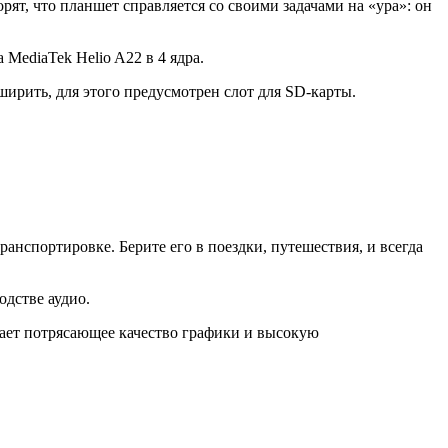
ят, что планшет справляется со своими задачами на «ура»: он
 MediaTek Helio A22 в 4 ядра.
ширить, для этого предусмотрен слот для SD-карты.
анспортировке. Берите его в поездки, путешествия, и всегда
дстве аудио.
вает потрясающее качество графики и высокую