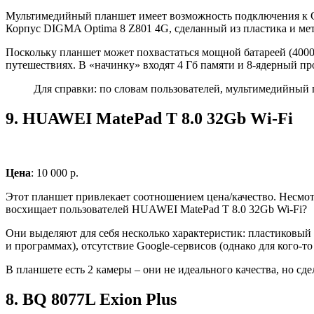
Мультимедийный планшет имеет возможность подключения к Сет
Корпус DIGMA Optima 8 Z801 4G, сделанный из пластика и ме
Поскольку планшет может похвастаться мощной батареей (4000 
путешествиях. В «начинку» входят 4 Гб памяти и 8-ядерный пр
Для справки: по словам пользователей, мультимедийный п
9.
HUAWEI MatePad T 8.0 32Gb Wi-Fi
Цена
: 10 000 р.
Этот планшет привлекает соотношением цена/качество. Несмотр
восхищает пользователей HUAWEI MatePad T 8.0 32Gb Wi-Fi?
Они выделяют для себя несколько характеристик: пластиковый
и программах), отсутствие Google-сервисов (однако для кого-т
В планшете есть 2 камеры – они не идеального качества, но сд
8.
BQ 8077L Exion Plus