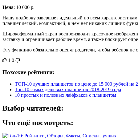
Цена
: 10 000 р.
Нашу подборку завершает идеальный по всем характеристикам 
планшет легкий, компактный, в нем нет никаких лишних функ
Широкоформатный экран воспроизводит красочное изображение
заставку и ограничивает рабочее время, а также блокирует оп
Эту функцию обязательно оценят родители, чтобы ребенок не с
1
0
Похожие рейтинги:
ТОП-10 лучших планшетов по цене до 15 000 рублей на 2
Топ-10 самых дешевых планшетов 2018-2019 года
10 простых и полезных лайфхаков с планшетом
Выбор читателей:
Что ещё посмотреть: