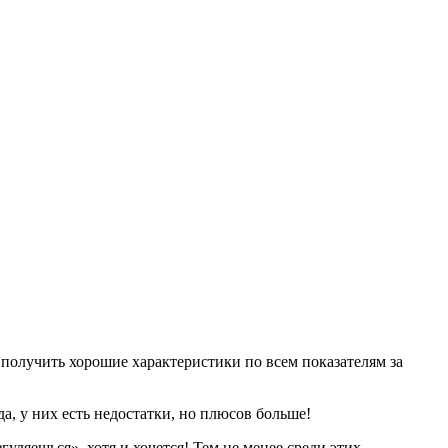
 получить хорошие характеристики по всем показателям за
а, у них есть недостатки, но плюсов больше!
уляешься», хотя и хочется! Тем не менее среди этих