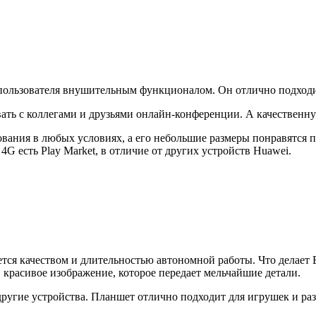
пользователя внушительным функционалом. Он отлично подходит
ать с коллегами и друзьями онлайн-конференции. А качественну
ания в любых условиях, а его небольшие размеры понравятся пу
 4G есть Play Market, в отличие от других устройств Huawei.
я качеством и длительностью автономной работы. Что делает B
е, красивое изображение, которое передает мельчайшие детали.
 другие устройства. Планшет отлично подходит для игрушек и 