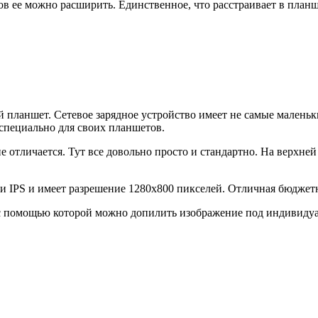
ов ее можно расширить. Единственное, что расстраивает в планш
ланшет. Сетевое зарядное устройство имеет не самые маленьки
 специально для своих планшетов.
тличается. Тут все довольно просто и стандартно. На верхней 
 IPS и имеет разрешение 1280х800 пикселей. Отличная бюджетн
n, с помощью которой можно допилить изображение под индивиду