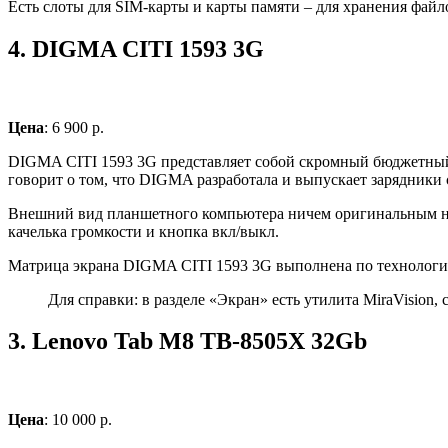
Есть слоты для SIM-карты и карты памяти – для хранения файл
4.
DIGMA CITI 1593 3G
Цена
: 6 900 р.
DIGMA CITI 1593 3G представляет собой скромный бюджетный п
говорит о том, что DIGMA разработала и выпускает зарядники
Внешний вид планшетного компьютера ничем оригинальным не о
качелька громкости и кнопка вкл/выкл.
Матрица экрана DIGMA CITI 1593 3G выполнена по технологии
Для справки: в разделе «Экран» есть утилита MiraVisio
3.
Lenovo Tab M8 TB-8505X 32Gb
Цена
: 10 000 р.