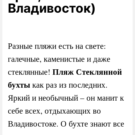
Владивосток)
Разные пляжи есть на свете:
галечные, каменистые и даже
Пляж Стеклянной
стеклянные!
бухты
как раз из последних.
Яркий и необычный – он манит к
себе всех, отдыхающих во
Владивостоке. О бухте знают все