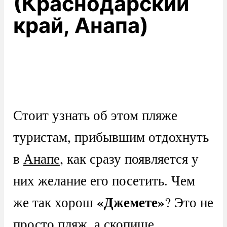
(Краснодарский
край, Анапа)
Стоит узнать об этом пляже
туристам, прибывшим отдохнуть
в
Анапе
, как сразу появляется у
них желание его посетить. Чем
«Джемете»
же так хорош
? Это не
просто пляж, а скопище