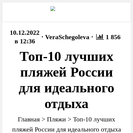
10.12.2022
·
·
VeraSchegoleva
1 856
в 12:36
Топ-10 лучших
пляжей России
для идеального
отдыха
Главная
>
Пляжи
>
Топ-10 лучших
пляжей России для идеального отдыха