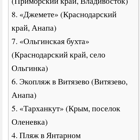
(Приморский край, Владивосток)
8. «Джемете» (Краснодарский
край, Анапа)
7. «Ольгинская бухта»
(Краснодарский край, село
Ольгинка)
6. Экопляж в Витязево (Витязево,
Анапа)
5. «Тарханкут» (Крым, поселок
Оленевка)
4. Пляж в Янтарном