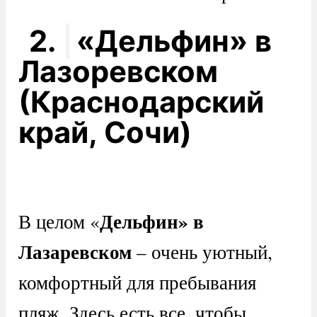
2.
«Дельфин» в
Лазоревском
(Краснодарский
край, Сочи)
Дельфин» в
В целом «
Лазаревском
– очень уютный,
комфортный для пребывания
пляж. Здесь есть все, чтобы