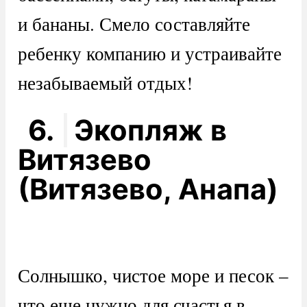
и бананы. Смело составляйте
ребенку компанию и устраивайте
незабываемый отдых!
6.
Экопляж в
Витязево
(Витязево, Анапа)
Солнышко, чистое море и песок –
что еще нужно для счастья в