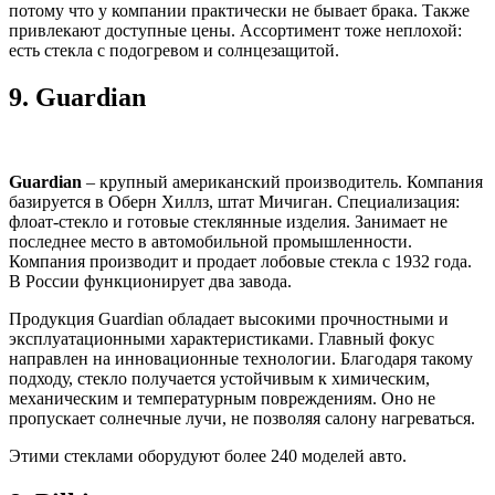
потому что у компании практически не бывает брака. Также
привлекают доступные цены. Ассортимент тоже неплохой:
есть стекла с подогревом и солнцезащитой.
9.
Guardian
Guardian
– крупный американский производитель. Компания
базируется в Оберн Хиллз, штат Мичиган. Специализация:
флоат-стекло и готовые стеклянные изделия. Занимает не
последнее место в автомобильной промышленности.
Компания производит и продает лобовые стекла с 1932 года.
В России функционирует два завода.
Продукция Guardian обладает высокими прочностными и
эксплуатационными характеристиками. Главный фокус
направлен на инновационные технологии. Благодаря такому
подходу, стекло получается устойчивым к химическим,
механическим и температурным повреждениям. Оно не
пропускает солнечные лучи, не позволяя салону нагреваться.
Этими стеклами оборудуют более 240 моделей авто.