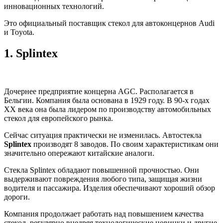
инновационных технологий.
Это официальный поставщик стекол для автоконцернов Audi
и Toyota.
1.
Splintex
Дочернее предприятие концерна AGC. Располагается в
Бельгии. Компания была основана в 1929 году. В 90-х годах
ХХ века она была лидером по производству автомобильных
стекол для европейского рынка.
Сейчас ситуация практически не изменилась. Автостекла
Splintex
производят 8 заводов. По своим характеристикам они
значительно опережают китайские аналоги.
Стекла Splintex обладают повышенной прочностью. Они
выдерживают повреждения любого типа, защищая жизни
водителя и пассажира. Изделия обеспечивают хороший обзор
дороги.
Компания продолжает работать над повышением качества
стекол, регулярно внедряя технологические новинки и другие