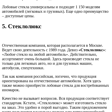
Лобовые стекла универсальны и подходят 1 150 моделям
автомобилей (легковых и грузовых). Еще одно преимущество
– доступные цены.
5.
Стеклолюкс
Отечественная компания, которая располагается в Москве.
Ведет свою деятельность с 1989 года. Девиз
«Стеклолюкс»
:
«Любое стекло на любой автомобиль». Действительно,
ассортимент очень большой. Здесь производят стекла не
только для легковых авто, но и для грузовых машин,
автобусов, спецтехники.
Так как компания российская, логично, что продукция
ориентирована на отечественные автомобили. Хотя здесь
также можно приобрести лобовые стекла для востребованных
иномарок.
Качество не вызывает вопросов. Вся продукция соответствует
стандартам. Кстати, «Стеклолюкс» может изготовить стекло
на заказ. Это удобно и порой выгодно. Таким предложением
часто пользуются владельцы редких или ретроавтомобилей.