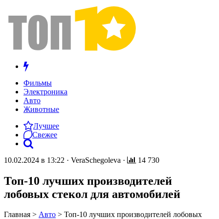
Фильмы
Электроника
Авто
Животные
Лучшее
Свежее
10.02.2024 в 13:22
·
VeraSchegoleva
·
14 730
Топ-10 лучших производителей
лобовых стекол для автомобилей
Главная
>
Авто
>
Топ-10 лучших производителей лобовых