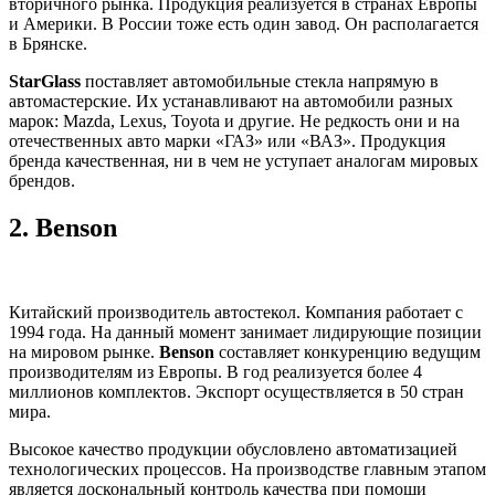
вторичного рынка. Продукция реализуется в странах Европы
и Америки. В России тоже есть один завод. Он располагается
в Брянске.
StarGlass
поставляет автомобильные стекла напрямую в
автомастерские. Их устанавливают на автомобили разных
марок: Mazda, Lexus, Toyota и другие. Не редкость они и на
отечественных авто марки «ГАЗ» или «ВАЗ». Продукция
бренда качественная, ни в чем не уступает аналогам мировых
брендов.
2.
Benson
Китайский производитель автостекол. Компания работает с
1994 года. На данный момент занимает лидирующие позиции
на мировом рынке.
Benson
составляет конкуренцию ведущим
производителям из Европы. В год реализуется более 4
миллионов комплектов. Экспорт осуществляется в 50 стран
мира.
Высокое качество продукции обусловлено автоматизацией
технологических процессов. На производстве главным этапом
является доскональный контроль качества при помощи