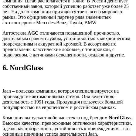
компания. Штаб располагается в Токио. В России действует
собственный завод, который успешно работает уже более 25
лет. На долю компании приходится треть всего мирового
рынка. Это официальный партнер ряда знаменитых
автоконцернов: Mercedes-Benz, Toyota, BMW.
Автостекла
AGC
отличаются повышенной прочностью,
длительным сроком службы, устойчивостью к механическим
повреждениям и аккуратной кромкой. В ассортименте
представлены классические лобовые, с тонировкой, с
подогревом, с датчиками освещенности, осадков и другие.
6.
NordGlass
Jaan – польская компания, которая специализируется на
производстве автомобильных стекол. Она ведет свою
деятельность с 1991 года. Продукция пользуется большой
популярностью на европейском и российском рынках.
Компания выпускает лобовые стекла под брендом
NordGlass
.
Высокое качество, превосходные оптические характеристики,
идеальная прозрачность, устойчивость к повреждениям – вот
основные причины успеха деятельности Jaan.