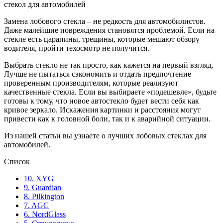
стекол для автомобилей
Замена лобового стекла – не редкость для автомобилистов.
Даже малейшие повреждения становятся проблемой. Если на
стекле есть царапины, трещины, которые мешают обзору
водителя, пройти техосмотр не получится.
Выбрать стекло не так просто, как кажется на первый взгляд.
Лучше не пытаться сэкономить и отдать предпочтение
проверенным производителям, которые реализуют
качественные стекла. Если вы выбираете «подешевле», будьте
готовы к тому, что новое автостекло будет вести себя как
кривое зеркало. Искажения картинки и расстояния могут
привести как к головной боли, так и к аварийной ситуации.
Из нашей статьи вы узнаете о лучших лобовых стеклах для
автомобилей.
Список
10. XYG
9. Guardian
8. Pilkington
7. AGC
6. NordGlass