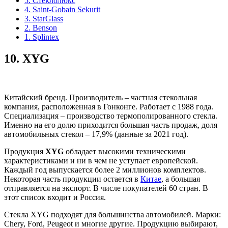
5. Стеклолюкс
4. Saint-Gobain Sekurit
3. StarGlass
2. Benson
1. Splintex
10.
XYG
Китайский бренд. Производитель – частная стекольная
компания, расположенная в Гонконге. Работает с 1988 года.
Специализация – производство термополированного стекла.
Именно на его долю приходится большая часть продаж, доля
автомобильных стекол – 17,9% (данные за 2021 год).
Продукция
XYG
обладает высокими техническими
характеристиками и ни в чем не уступает европейской.
Каждый год выпускается более 2 миллионов комплектов.
Некоторая часть продукции остается в
Китае
, а большая
отправляется на экспорт. В числе покупателей 60 стран. В
этот список входит и Россия.
Стекла XYG подходят для большинства автомобилей. Марки:
Chery, Ford, Peugeot и многие другие. Продукцию выбирают,