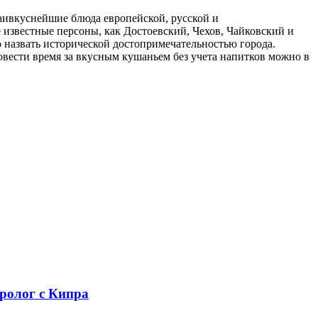
аивкуснейшие блюда европейской, русской и
 известные персоны, как Достоевский, Чехов, Чайковский и
 назвать исторической достопримечательностью города.
овести время за вкусным кушаньем без учета напитков можно в
уролог с Кипра