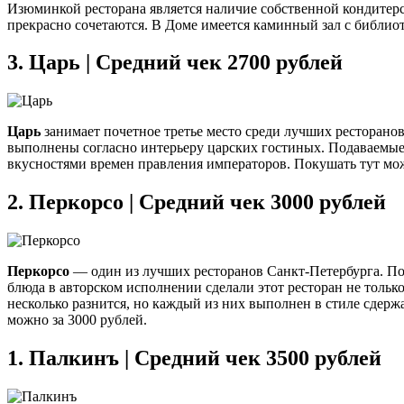
Изюминкой ресторана является наличие собственной кондитер
прекрасно сочетаются. В Доме имеется каминный зал с библиот
3.
Царь | Средний чек 2700 рублей
Царь
занимает почетное третье место среди лучших ресторано
выполнены согласно интерьеру царских гостиных. Подаваемые
вкусностями времен правления императоров. Покушать тут можн
2.
Перкорсо | Средний чек 3000 рублей
Перкорсо
— один из лучших ресторанов Санкт-Петербурга. По
блюда в авторском исполнении сделали этот ресторан не тольк
несколько разнится, но каждый из них выполнен в стиле сдерж
можно за 3000 рублей.
1.
Палкинъ | Средний чек 3500 рублей