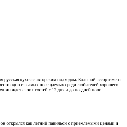
ая русская кухня с авторским подходом. Большой ассортимент
 место одно из самых посещаемых среди любителей хорошего
янин ждет своих гостей с 12 дня и до поздней ночи.
 он открылся как летний павильон с приемлемыми ценами и