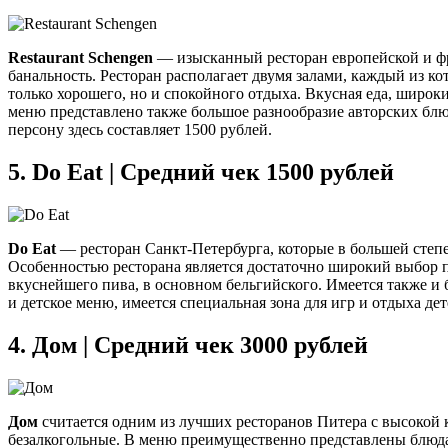
Restaurant
Schengen
— изысканный ресторан европейской и фра
банальность. Ресторан располагает двумя залами, каждый из ко
только хорошего, но и спокойного отдыха. Вкусная еда, широк
меню представлено также большое разнообразие авторских блюд
персону здесь составляет 1500 рублей.
5.
Do Eat | Средний чек 1500 рублей
Do
Eat
— ресторан Санкт-Петербурга, которые в большей степ
Особенностью ресторана является достаточно широкий выбор пе
вкуснейшего пива, в основном бельгийского. Имеется также и 
и детское меню, имеется специальная зона для игр и отдыха дет
4.
Дом | Средний чек 3000 рублей
Дом
считается одним из лучших ресторанов Питера с высокой 
безалкогольные. В меню преимущественно представлены блюда 