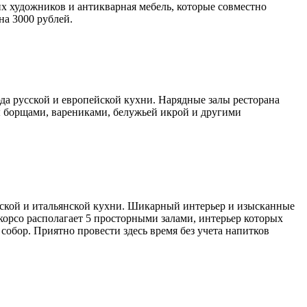
х художников и антикварная мебель, которые совместно
на 3000 рублей.
да русской и европейской кухни. Нарядные залы ресторана
ы борщами, варениками, белужьей икрой и другими
рской и итальянской кухни. Шикарный интерьер и изысканные
корсо располагает 5 просторными залами, интерьер которых
собор. Приятно провести здесь время без учета напитков