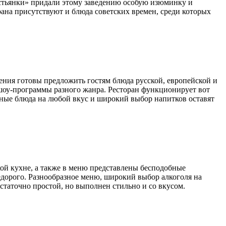
стьянки» придали этому заведению особую изюминку и
ана присутствуют и блюда советских времен, среди которых
ения готовы предложить гостям блюда русской, европейской и
 шоу-программы разного жанра. Ресторан функционирует вот
азные блюда на любой вкус и широкий выбор напитков оставят
кой кухне, а также в меню представлены бесподобные
недорого. Разнообразное меню, широкий выбор алкоголя на
статочно простой, но выполнен стильно и со вкусом.