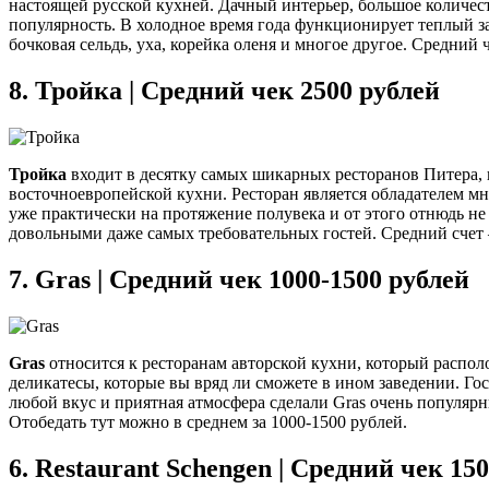
настоящей русской кухней. Дачный интерьер, большое количе
популярность. В холодное время года функционирует теплый з
бочковая сельдь, уха, корейка оленя и многое другое. Средний 
8.
Тройка | Средний чек 2500 рублей
Тройка
входит в десятку самых шикарных ресторанов Питера, 
восточноевропейской кухни. Ресторан является обладателем м
уже практически на протяжение полувека и от этого отнюдь не
довольными даже самых требовательных гостей. Средний счет
7.
Gras | Средний чек 1000-1500 рублей
Gras
относится к ресторанам авторской кухни, который распол
деликатесы, которые вы вряд ли сможете в ином заведении. Гос
любой вкус и приятная атмосфера сделали Gras очень популярн
Отобедать тут можно в среднем за 1000-1500 рублей.
6.
Restaurant Schengen | Средний чек 15