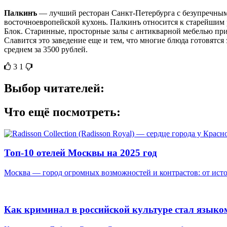
Палкинъ
— лучший ресторан Санкт-Петербурга с безупречным 
восточноевропейской кухонь. Палкинъ относится к старейшим р
Блок. Старинные, просторные залы с антикварной мебелью при
Славится это заведение еще и тем, что многие блюда готовятс
среднем за 3500 рублей.
3
1
Выбор читателей:
Что ещё посмотреть:
Топ-10 отелей Москвы на 2025 год
Москва — город огромных возможностей и контрастов: от исто
Как криминал в российской культуре стал языком