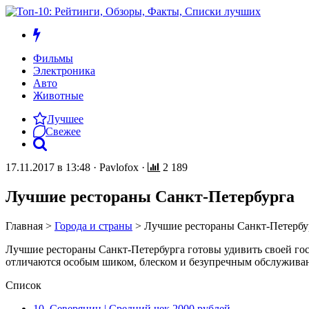
Фильмы
Электроника
Авто
Животные
Лучшее
Свежее
17.11.2017 в 13:48
·
Pavlofox
·
2 189
Лучшие рестораны Санкт-Петербурга
Главная
>
Города и страны
>
Лучшие рестораны Санкт-Петербу
Лучшие рестораны Санкт-Петербурга готовы удивить своей гос
отличаются особым шиком, блеском и безупречным обслуживан
Список
10. Северянин | Средний чек 2000 рублей