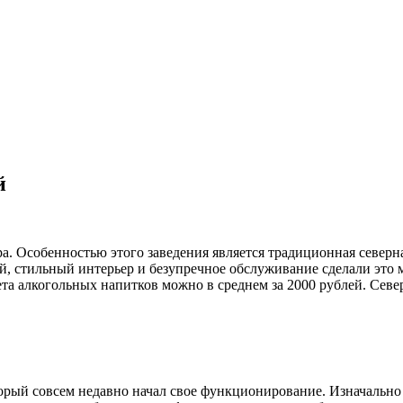
й
. Особенностью этого заведения является традиционная северн
й, стильный интерьер и безупречное обслуживание сделали это
та алкогольных напитков можно в среднем за 2000 рублей. Север
орый совсем недавно начал свое функционирование. Изначально