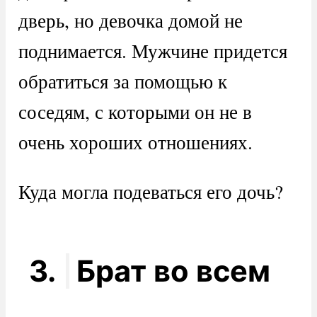
дверь, но девочка домой не
поднимается. Мужчине придется
обратиться за помощью к
соседям, с которыми он не в
очень хороших отношениях.
Куда могла подеваться его дочь?
3.
Брат во всем