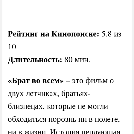
Рейтинг на Кинопоиске:
5.8 из
10
Длительность:
80 мин.
«Брат во всем»
– это фильм о
двух летчиках, братьях-
близнецах, которые не могли
обходиться порознь ни в полете,
ни в жизни. История цепляющая,