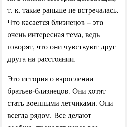
т. к. такие раньше не встречалась.
Что касается близнецов – это
очень интересная тема, ведь
говорят, что они чувствуют друг
друга на расстоянии.
Это история о взрослении
братьев-близнецов. Они хотят
стать военными летчиками. Они
всегда рядом. Все делают