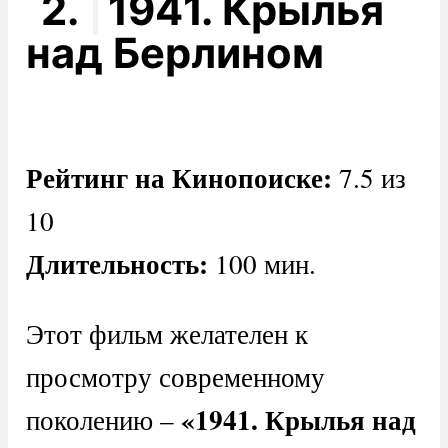
2.
1941. Крылья
над Берлином
Рейтинг на Кинопоиске:
7.5 из
10
Длительность:
100 мин.
Этот фильм желателен к
просмотру современному
«1941. Крылья над
поколению –