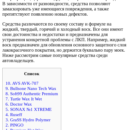
В зависимости от разновидности, средства позволяют
замаскировать уже имеющиеся повреждения, а также
препятствуют появлению новых дефектов.
Средства различаются по своему составу и формуле на
жидкий, твердый, горячий и холодный воск. Все они имеют
свои достоинства и недостатки и предназначены для
устранения конкретной проблемы с ЛКП. Например, жидкий
воск предназначен для обновления основного защитного слоя
лакокрасочного покрытия, но держится буквально пару моек.
Ниже рассмотрим самые популярные средства среди
автовладельцев.
Список
10. AVS AVK-707
9. Bullsone Nano Tech Wax
8. Soft99 Authentic Premium
7. Turtle Wax It Wet
6. Doctor Wax
5. SONAX №1 XTREME
4. Ruseff
3. GraSS Hydro Polymer
2. PINGO