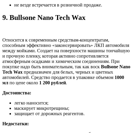
не везде встречается в розничной продаже.
9.
Bullsone Nano Tech Wax
Относится к современным средствам-концентратам,
способным эффективно «законсервировать» ЛКП автомобиля
между мойками. Создает на поверхности машины тончайшую
и прочную пленку, которая активно сопротивляется
атмосферным осадками и химическим соединениям. При
покупке надо быть внимательным, так как воск
Bullsone Nano
Tech Wax
предназначен для белых, черных и цветных
автомобилей. Средство продается в упаковке объемом
1000
мл
по цене около
1 200 рублей
.
Достоинства:
легко наносится;
маскирует микротрещины;
защищает от дорожных реагентов.
Недостатки: