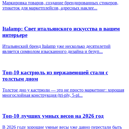
Маркировка товаров, создание брендированных стикеров,
этикеток для маркетплейсов, адресных наклее...
Italamp: Свет итальянского искусства в вашем
интерьере
Итальянский бренд Italamp уже несколько десятилетий
является символом изысканного дизайна и безуп...
Топ-10 кастрюль из нержавеющей стали с
толстым дном
Толстое дно у кастрюли — это не просто маркетинг: хорошая
многослойная конструкция (tri-ply, 5-pl...
Топ-10 лучших умных весов на 2026 год
В 2026 году хорошие умные весы уже давно перестали быть