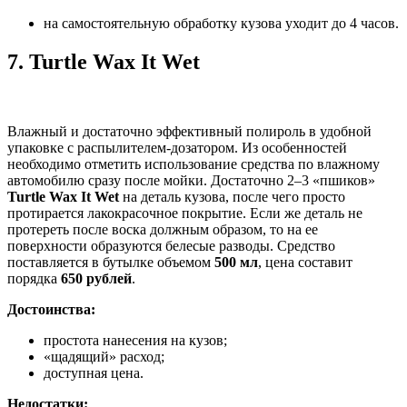
на самостоятельную обработку кузова уходит до 4 часов.
7.
Turtle Wax It Wet
Влажный и достаточно эффективный полироль в удобной
упаковке с распылителем-дозатором. Из особенностей
необходимо отметить использование средства по влажному
автомобилю сразу после мойки. Достаточно 2–3 «пшиков»
Turtle Wax It Wet
на деталь кузова, после чего просто
протирается лакокрасочное покрытие. Если же деталь не
протереть после воска должным образом, то на ее
поверхности образуются белесые разводы. Средство
поставляется в бутылке объемом
500 мл
, цена составит
порядка
650 рублей
.
Достоинства:
простота нанесения на кузов;
«щадящий» расход;
доступная цена.
Недостатки: