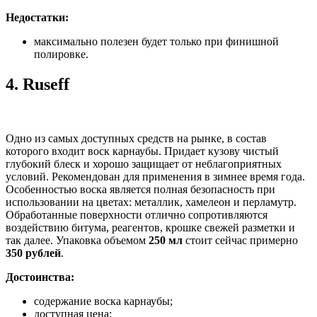
Недостатки:
максимально полезен будет только при финишной
полировке.
4.
Ruseff
Одно из самых доступных средств на рынке, в состав
которого входит воск карнаубы. Придает кузову чистый
глубокий блеск и хорошо защищает от неблагоприятных
условий. Рекомендован для применения в зимнее время года.
Особенностью воска является полная безопасность при
использовании на цветах: металлик, хамелеон и перламутр.
Обработанные поверхности отлично сопротивляются
воздействию битума, реагентов, крошке свежей разметки и
так далее. Упаковка объемом
250 мл
стоит сейчас примерно
350 рублей
.
Достоинства:
содержание воска карнаубы;
доступная цена;