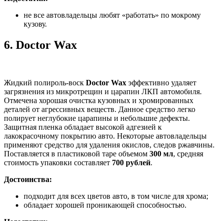
не все автовладельцы любят «работать» по мокрому
кузову.
6.
Doctor Wax
Жидкий полироль-воск
Doctor Wax
эффективно удаляет
загрязнения из микротрещин и царапин ЛКП автомобиля.
Отмечена хорошая очистка кузовных и хромированных
деталей от агрессивных веществ. Данное средство легко
полирует неглубокие царапины и небольшие дефекты.
Защитная пленка обладает высокой адгезией к
лакокрасочному покрытию авто. Некоторые автовладельцы
применяют средство для удаления окислов, следов ржавчины.
Поставляется в пластиковой таре объемом
300 мл
, средняя
стоимость упаковки составляет
700 рублей
.
Достоинства:
подходит для всех цветов авто, в том числе для хрома;
обладает хорошей проникающей способностью.