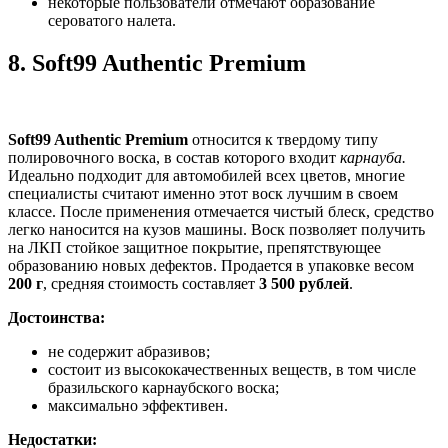
некоторые пользователи отмечают образование
сероватого налета.
8.
Soft99 Authentic Premium
Soft99 Authentic Premium
относится к твердому типу
полировочного воска, в состав которого входит
карнауба.
Идеально подходит для автомобилей всех цветов, многие
специалисты считают именно этот воск лучшим в своем
классе. После применения отмечается чистый блеск, средство
легко наносится на кузов машины. Воск позволяет получить
на ЛКП стойкое защитное покрытие, препятствующее
образованию новых дефектов. Продается в упаковке весом
200 г
, средняя стоимость составляет
3 500 рублей
.
Достоинства:
не содержит абразивов;
состоит из высококачественных веществ, в том числе
бразильского карнаубского воска;
максимально эффективен.
Недостатки: