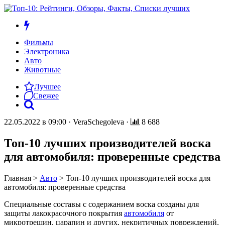
Фильмы
Электроника
Авто
Животные
Лучшее
Свежее
22.05.2022 в 09:00
·
VeraSchegoleva
·
8 688
Топ-10 лучших производителей воска
для автомобиля: проверенные средства
Главная
>
Авто
>
Топ-10 лучших производителей воска для
автомобиля: проверенные средства
Специальные составы с содержанием воска созданы для
защиты лакокрасочного покрытия
автомобиля
от
микротрещин, царапин и других, некритичных повреждений.