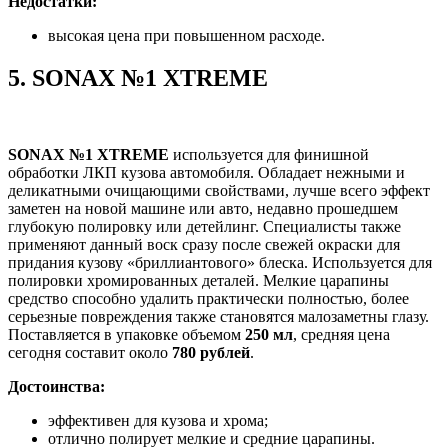
Недостатки:
высокая цена при повышенном расходе.
5.
SONAX №1 XTREME
SONAX №1 XTREME
используется для финишной
обработки ЛКП кузова автомобиля. Обладает нежными и
деликатными очищающими свойствами, лучше всего эффект
заметен на новой машине или авто, недавно прошедшем
глубокую полировку или детейлинг. Специалисты также
применяют данный воск сразу после свежей окраски для
придания кузову «бриллиантового» блеска. Используется для
полировки хромированных деталей. Мелкие царапины
средство способно удалить практически полностью, более
серьезные повреждения также становятся малозаметны глазу.
Поставляется в упаковке объемом
250 мл
, средняя цена
сегодня составит около
780 рублей
.
Достоинства:
эффективен для кузова и хрома;
отлично полирует мелкие и средние царапины.