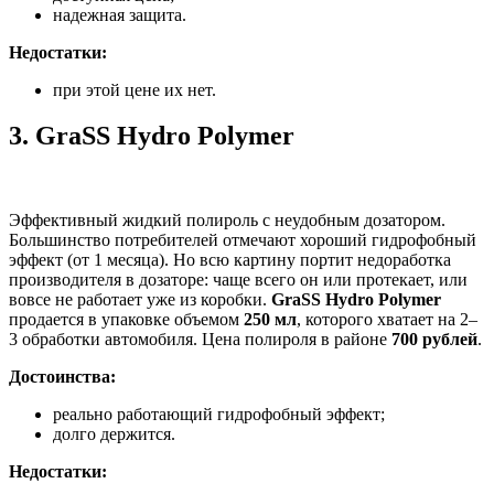
надежная защита.
Недостатки:
при этой цене их нет.
3.
GraSS Hydro Polymer
Эффективный жидкий полироль с неудобным дозатором.
Большинство потребителей отмечают хороший гидрофобный
эффект (от 1 месяца). Но всю картину портит недоработка
производителя в дозаторе: чаще всего он или протекает, или
вовсе не работает уже из коробки.
GraSS Hydro Polymer
продается в упаковке объемом
250 мл
, которого хватает на 2–
3 обработки автомобиля. Цена полироля в районе
700 рублей
.
Достоинства:
реально работающий гидрофобный эффект;
долго держится.
Недостатки: