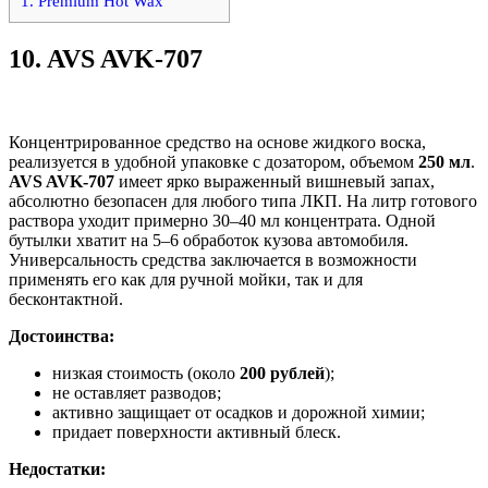
1. Premium Hot Wax
10.
AVS AVK-707
Концентрированное средство на основе жидкого воска,
реализуется в удобной упаковке с дозатором, объемом
250 мл
.
AVS AVK-707
имеет ярко выраженный вишневый запах,
абсолютно безопасен для любого типа ЛКП. На литр готового
раствора уходит примерно 30–40 мл концентрата. Одной
бутылки хватит на 5–6 обработок кузова автомобиля.
Универсальность средства заключается в возможности
применять его как для ручной мойки, так и для
бесконтактной.
Достоинства:
низкая стоимость (около
200 рублей
);
не оставляет разводов;
активно защищает от осадков и дорожной химии;
придает поверхности активный блеск.
Недостатки: