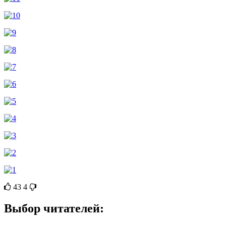
43
4
Выбор читателей: