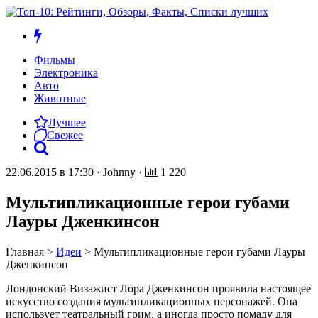
Фильмы
Электроника
Авто
Животные
Лучшее
Свежее
22.06.2015 в 17:30
·
Johnny
·
1 220
Мультипликационные герои губами
Лауры Дженкинсон
Главная
>
Идеи
>
Мультипликационные герои губами Лауры
Дженкинсон
Лондонский Визажист Лора Дженкинсон проявила настоящее
искусство создания мультипликационных персонажей. Она
использует театральный грим, а иногда просто помаду для