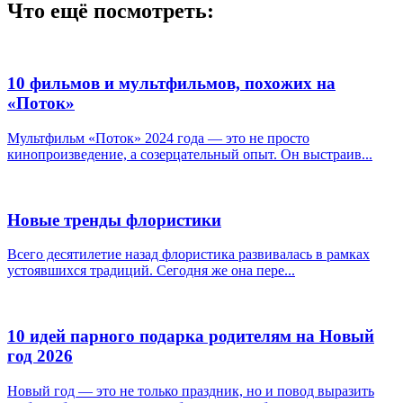
Что ещё посмотреть:
10 фильмов и мультфильмов, похожих на
«Поток»
Мультфильм «Поток» 2024 года — это не просто
кинопроизведение, а созерцательный опыт. Он выстраив...
Новые тренды флористики
Всего десятилетие назад флористика развивалась в рамках
устоявшихся традиций. Сегодня же она пере...
10 идей парного подарка родителям на Новый
год 2026
Новый год — это не только праздник, но и повод выразить