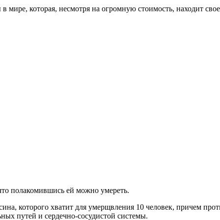
в мире, которая, несмотря на огромную стоимость, находит свое
 что полакомившись ей можно умереть.
ксина, которого хватит для умерщвления 10 человек, причем про
ьных путей и сердечно-сосудистой системы.