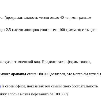
ест (продолжительность жизни около 40 лет, хотя раньше
е: 2,5 тысячи долларов стоит всего 100 грамм, то есть один
а вкус, а за внешний вид. Продолговатой формы голова,
земпляр
арованы
стоит ~80 000 долларов, это могло бы хотя бы
в
в своем офисе, показывая тем самым свою состоятельность.
ыбку вполне может перевалить за 100 000$.