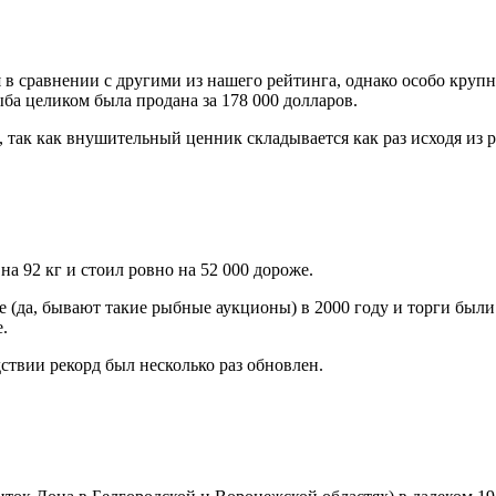
ая в сравнении с другими из нашего рейтинга, однако особо кр
ыба целиком была продана за 178 000 долларов.
, так как внушительный ценник складывается как раз исходя из р
а 92 кг и стоил ровно на 52 000 дороже.
е (да, бывают такие рыбные аукционы) в 2000 году и торги был
.
твии рекорд был несколько раз обновлен.