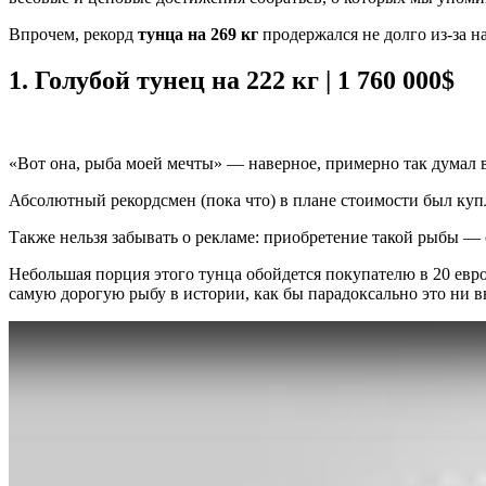
Впрочем, рекорд
тунца на 269 кг
продержался не долго из-за н
1.
Голубой тунец на 222 кг | 1 760 000$
«Вот она, рыба моей мечты» — наверное, примерно так думал в
Абсолютный рекордсмен (пока что) в плане стоимости был куп
Также нельзя забывать о рекламе: приобретение такой рыбы 
Небольшая порция этого тунца обойдется покупателю в 20 евро
самую дорогую рыбу в истории, как бы парадоксально это ни в