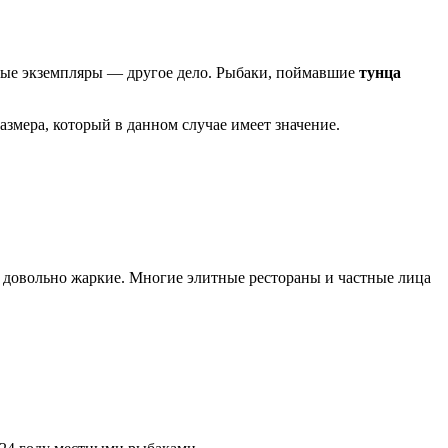
упные экземпляры — другое дело. Рыбаки, поймавшие
тунца
азмера, который в данном случае имеет значение.
и довольно жаркие. Многие элитные рестораны и частные лица