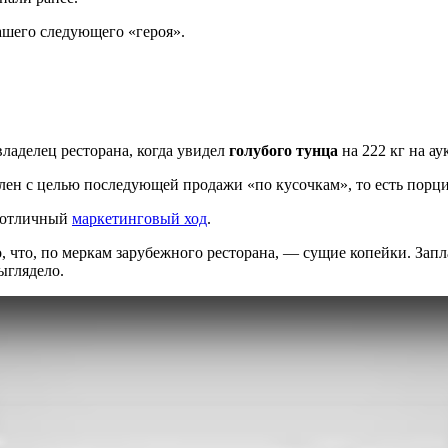
ашего следующего «героя».
ладелец ресторана, когда увидел
голубого тунца
на 222 кг на ау
лен с целью последующей продажи «по кусочкам», то есть порц
— отличный
маркетинговый ход
.
, что, по меркам зарубежного ресторана, — сущие копейки. Запл
ыглядело.