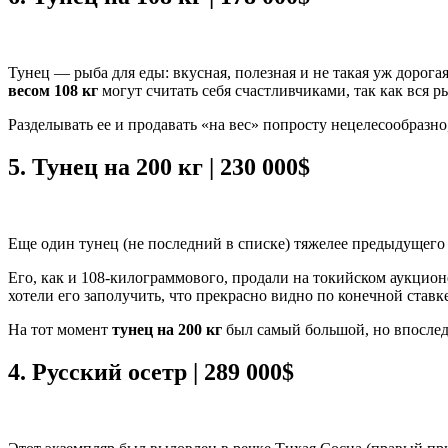
Тунец — рыба для еды: вкусная, полезная и не такая уж дорог
весом 108 кг
могут считать себя счастливчиками, так как вся р
Разделывать ее и продавать «на вес» попросту нецелесообразно
5.
Тунец на 200 кг | 230 000$
Еще один тунец (не последний в списке) тяжелее предыдущего н
Его, как и 108-килограммового, продали на токийском аукцион
хотели его заполучить, что прекрасно видно по конечной ставке
На тот момент
тунец на 200 кг
был самый большой, но впоследс
4.
Русский осетр | 289 000$