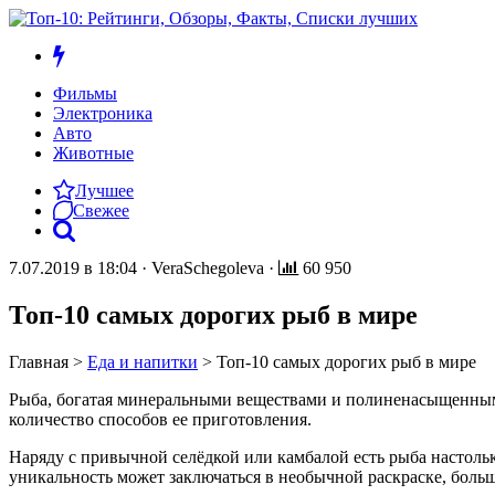
Фильмы
Электроника
Авто
Животные
Лучшее
Свежее
7.07.2019 в 18:04
·
VeraSchegoleva
·
60 950
Топ-10 самых дорогих рыб в мире
Главная
>
Еда и напитки
>
Топ-10 самых дорогих рыб в мире
Рыба, богатая минеральными веществами и полиненасыщенными
количество способов ее приготовления.
Наряду с привычной селёдкой или камбалой есть рыба настолько
уникальность может заключаться в необычной раскраске, больш