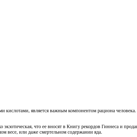
 кислотами, является важным компонентом рациона человека. У
 экзотическая, что ее вносят в Книгу рекордов Гиннеса и прода
ом весе, или даже смертельном содержании яда.