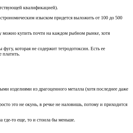
ветствующей квалификацией).
астрономическим изыском придется выложить от 100 до 500
ыбу можно купить почти на каждом рыбном рынке, хотя
угу, которая не содержит тетродотоксин. Есть ее
е платить.
рными изделиями из драгоценного металла (хотя последнее даже
росто это не окунь, в речке не наловишь, потому и приходится
 где-то еще, то и стоила бы меньше.