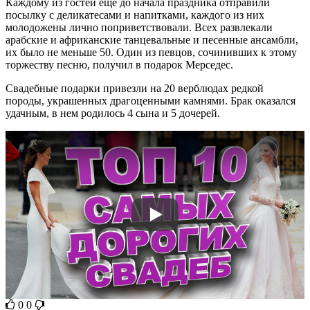
Каждому из гостей еще до начала праздника отправили
посылку с деликатесами и напитками, каждого из них
молодожены лично поприветствовали. Всех развлекали
арабские и африканские танцевальные и песенные ансамбли,
их было не меньше 50. Один из певцов, сочинивших к этому
торжеству песню, получил в подарок Мерседес.
Свадебные подарки привезли на 20 верблюдах редкой
породы, украшенных драгоценными камнями. Брак оказался
удачным, в нем родилось 4 сына и 5 дочерей.
0
0