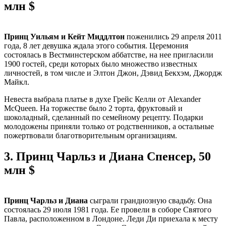
млн $
Принц Уильям и Кейт Миддлтон
поженились 29 апреля 2011
года, 8 лет девушка ждала этого события. Церемония
состоялась в Вестминстерском аббатстве, на нее пригласили
1900 гостей, среди которых было множество известных
личностей, в том числе и Элтон Джон, Дэвид Бекхэм, Джордж
Майкл.
Невеста выбрала платье в духе Грейс Келли от Alexander
McQueen. На торжестве было 2 торта, фруктовый и
шоколадный, сделанный по семейному рецепту. Подарки
молодожены приняли только от родственников, а остальные
пожертвовали благотворительным организациям.
3.
Принц Чарльз и Диана Спенсер, 50
млн $
Принц Чарльз и Диана
сыграли грандиозную свадьбу. Она
состоялась 29 июля 1981 года. Ее провели в соборе Святого
Павла, расположенном в Лондоне. Леди Ди приехала к месту