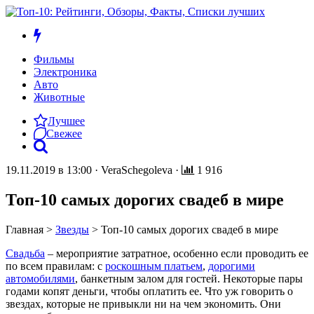
Фильмы
Электроника
Авто
Животные
Лучшее
Свежее
19.11.2019 в 13:00
·
VeraSchegoleva
·
1 916
Топ-10 самых дорогих свадеб в мире
Главная
>
Звезды
>
Топ-10 самых дорогих свадеб в мире
Свадьба
– мероприятие затратное, особенно если проводить ее
по всем правилам: с
роскошным платьем
,
дорогими
автомобилями
, банкетным залом для гостей. Некоторые пары
годами копят деньги, чтобы оплатить ее. Что уж говорить о
звездах, которые не привыкли ни на чем экономить. Они