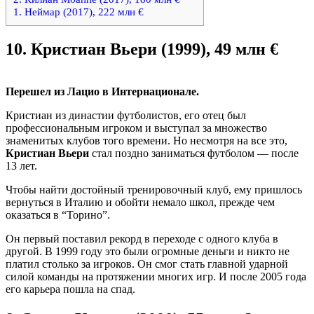
1. Неймар (2017), 222 млн €
10.
Кристиан Вьери (1999), 49 млн €
Перешел из Лацио в Интернационале.
Кристиан из династии футболистов, его отец был
профессиональным игроком и выступал за множество
знаменитых клубов того времени. Но несмотря на все это,
Кристиан Вьери
стал поздно заниматься футболом — после
13 лет.
Чтобы найти достойный тренировочный клуб, ему пришлось
вернуться в Италию и обойти немало школ, прежде чем
оказаться в “Торино”.
Он первый поставил рекорд в переходе с одного клуба в
другой. В 1999 году это были огромные деньги и никто не
платил столько за игроков. Он смог стать главной ударной
силой команды на протяжении многих игр. И после 2005 года
его карьера пошла на спад.