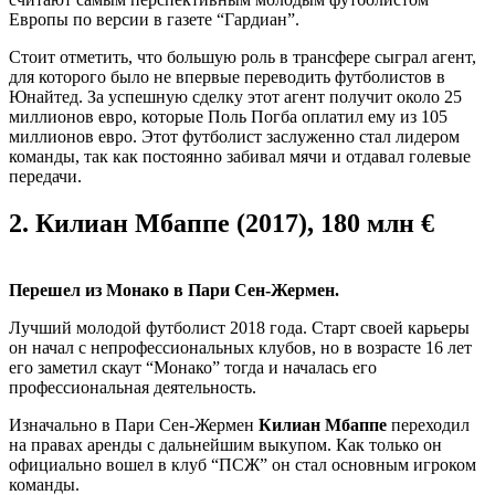
Европы по версии в газете “Гардиан”.
Стоит отметить, что большую роль в трансфере сыграл агент,
для которого было не впервые переводить футболистов в
Юнайтед. За успешную сделку этот агент получит около 25
миллионов евро, которые Поль Погба оплатил ему из 105
миллионов евро. Этот футболист заслуженно стал лидером
команды, так как постоянно забивал мячи и отдавал голевые
передачи.
2.
Килиан Мбаппе (2017), 180 млн €
Перешел из Монако в Пари Сен-Жермен.
Лучший молодой футболист 2018 года. Старт своей карьеры
он начал с непрофессиональных клубов, но в возрасте 16 лет
его заметил скаут “Монако” тогда и началась его
профессиональная деятельность.
Изначально в Пари Сен-Жермен
Килиан Мбаппе
переходил
на правах аренды с дальнейшим выкупом. Как только он
официально вошел в клуб “ПСЖ” он стал основным игроком
команды.