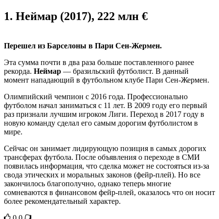
1.
Неймар (2017), 222 млн €
Перешел из Барселоны в Пари Сен-Жермен.
Эта сумма почти в два раза больше поставленного ранее
рекорда.
Неймар
— бразильский футболист. В данный
момент нападающий в футбольном клубе Пари Сен-Жермен.
Олимпийский чемпион с 2016 года. Профессионально
футболом начал заниматься с 11 лет. В 2009 году его первый
раз признали лучшим игроком Лиги. Переход в 2017 году в
новую команду сделал его самым дорогим футболистом в
мире.
Сейчас он занимает лидирующую позиция в самых дорогих
трансферах футбола. После объявления о переходе в СМИ
появилась информация, что сделка может не состояться из-за
свода этических и моральных законов (фейр-плей). Но все
закончилось благополучно, однако теперь многие
сомневаются в финансовом фейр-плей, оказалось что он носит
более рекомендательный характер.
0
0