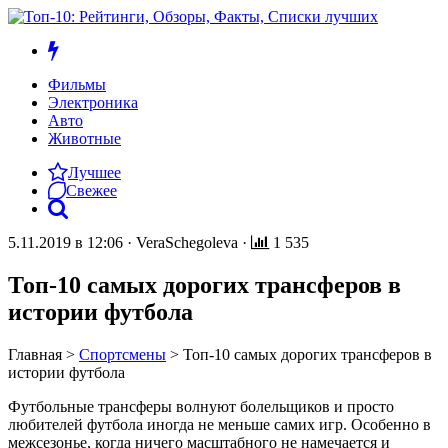
Фильмы
Электроника
Авто
Животные
Лучшее
Свежее
5.11.2019 в 12:06
·
VeraSchegoleva
·
1 535
Топ-10 самых дорогих трансферов в
истории футбола
Главная
>
Спортсмены
>
Топ-10 самых дорогих трансферов в
истории футбола
Футбольные трансферы волнуют болельщиков и просто
любителей футбола иногда не меньше самих игр. Особенно в
межсезонье, когда ничего масштабного не намечается и