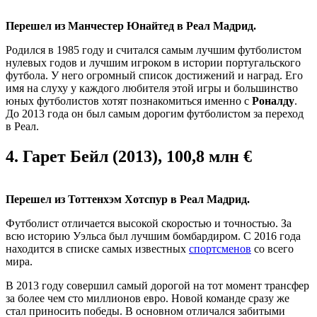
Перешел из Манчестер Юнайтед в Реал Мадрид.
Родился в 1985 году и считался самым лучшим футболистом
нулевых годов и лучшим игроком в истории португальского
футбола. У него огромный список достижений и наград. Его
имя на слуху у каждого любителя этой игры и большинство
юных футболистов хотят познакомиться именно с
Роналду
.
До 2013 года он был самым дорогим футболистом за переход
в Реал.
4.
Гарет Бейл (2013), 100,8 млн €
Перешел из Тоттенхэм Хотспур в Реал Мадрид.
Футболист отличается высокой скоростью и точностью. За
всю историю Уэльса был лучшим бомбардиром. С 2016 года
находится в списке самых известных
спортсменов
со всего
мира.
В 2013 году совершил самый дорогой на тот момент трансфер
за более чем сто миллионов евро. Новой команде сразу же
стал приносить победы. В основном отличался забитыми