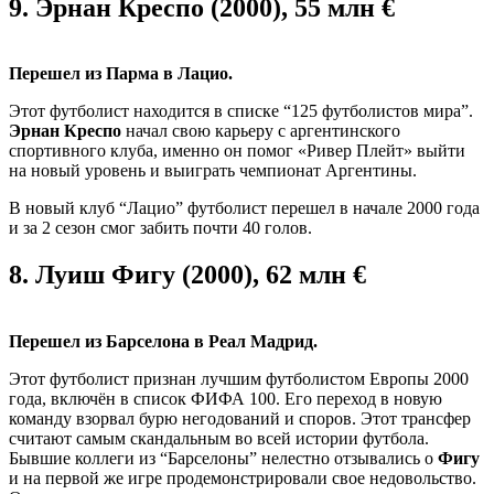
9.
Эрнан Креспо (2000), 55 млн €
Перешел из Парма в Лацио.
Этот футболист находится в списке “125 футболистов мира”.
Эрнан Креспо
начал свою карьеру с аргентинского
спортивного клуба, именно он помог «Ривер Плейт» выйти
на новый уровень и выиграть чемпионат Аргентины.
В новый клуб “Лацио” футболист перешел в начале 2000 года
и за 2 сезон смог забить почти 40 голов.
8.
Луиш Фигу (2000), 62 млн €
Перешел из Барселона в Реал Мадрид.
Этот футболист признан лучшим футболистом Европы 2000
года, включён в список ФИФА 100. Его переход в новую
команду взорвал бурю негодований и споров. Этот трансфер
считают самым скандальным во всей истории футбола.
Бывшие коллеги из “Барселоны” нелестно отзывались о
Фигу
и на первой же игре продемонстрировали свое недовольство.