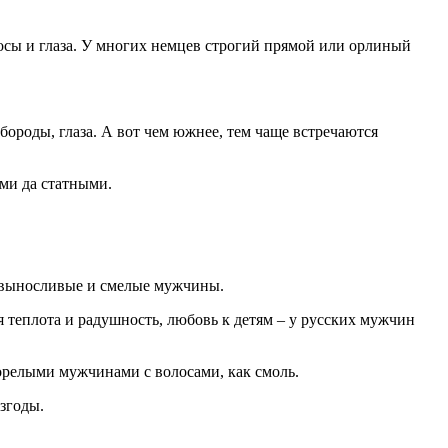
осы и глаза. У многих немцев строгий прямой или орлиный
ороды, глаза. А вот чем южнее, тем чаще встречаются
ми да статными.
о выносливые и смелые мужчины.
 теплота и радушность, любовь к детям – у русских мужчин
орелыми мужчинами с волосами, как смоль.
згоды.