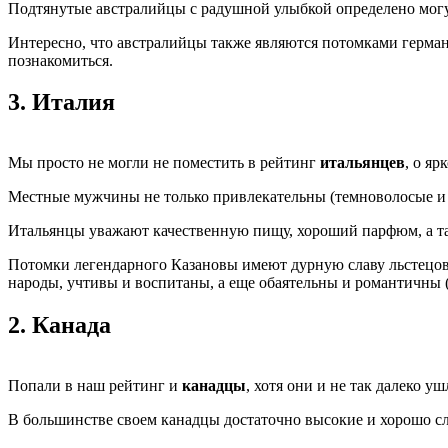
Подтянутые австралийцы с радушной улыбкой определено могу
Интересно, что австралийцы также являются потомками герман
познакомиться.
3.
Италия
Мы просто не могли не поместить в рейтинг
итальянцев
, о я
Местные мужчины не только привлекательны (темноволосые и 
Итальянцы уважают качественную пищу, хороший парфюм, а та
Потомки легендарного Казановы имеют дурную славу льстецов и
народы, учтивы и воспитаны, а еще обаятельны и романтичны 
2.
Канада
Попали в наш рейтинг и
канадцы
, хотя они и не так далеко у
В большинстве своем канадцы достаточно высокие и хорошо сл