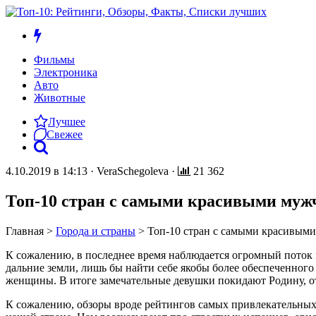
Фильмы
Электроника
Авто
Животные
Лучшее
Свежее
4.10.2019 в 14:13
·
VeraSchegoleva
·
21 362
Топ-10 стран с самыми красивыми муж
Главная
>
Города и страны
>
Топ-10 стран с самыми красивым
К сожалению, в последнее время наблюдается огромный поток
дальние земли, лишь бы найти себе якобы более обеспеченного
женщины. В итоге замечательные девушки покидают Родину, от
К сожалению, обзоры вроде рейтингов самых привлекательных