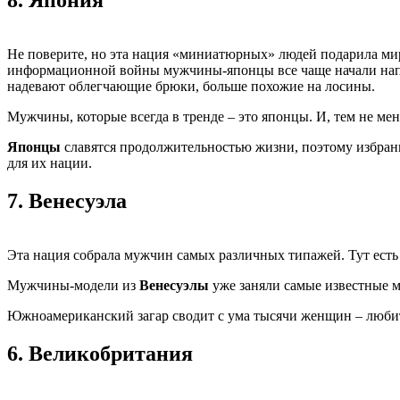
8.
Япония
Не поверите, но эта нация «миниатюрных» людей подарила миру
информационной войны мужчины-японцы все чаще начали напом
надевают облегчающие брюки, больше похожие на лосины.
Мужчины, которые всегда в тренде – это японцы. И, тем не ме
Японцы
славятся продолжительностью жизни, поэтому избранн
для их нации.
7.
Венесуэла
Эта нация собрала мужчин самых различных типажей. Тут есть 
Мужчины-модели из
Венесуэлы
уже заняли самые известные м
Южноамериканский загар сводит с ума тысячи женщин – люби
6.
Великобритания