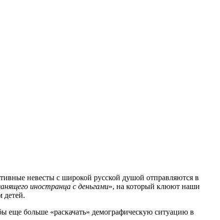
ктивные невесты с широкой русской душой отправляются в
анящего иностранца с деньгами
», на который клюют наши
 детей.
обы еще больше «раскачать» демографическую ситуацию в