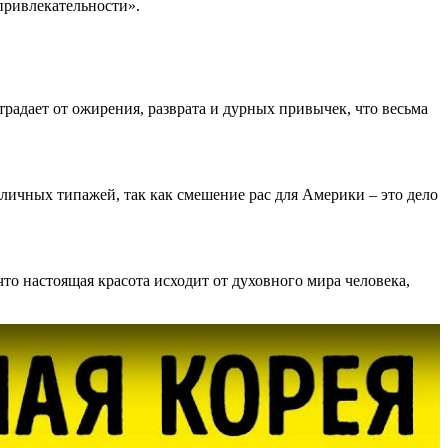
ривлекательности».
традает от ожирения, разврата и дурных привычек, что весьма
зличных типажей, так как смешение рас для Америки – это дело
то настоящая красота исходит от духовного мира человека,