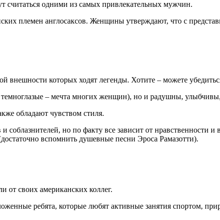
т считаться одними из самых привлекательных мужчин.
ских племен англосаксов. Женщины утверждают, что с представ
ркой внешности которых ходят легенды. Хотите – можете убедитьс
темноглазые – мечта многих женщин), но и радушны, улыбчивы,
кже обладают чувством стиля.
 соблазнителей, но по факту все зависит от нравственности и 
(достаточно вспомнить душевные песни Эроса Рамазотти).
шли от своих американских коллег.
оженные ребята, которые любят активные занятия спортом, прир