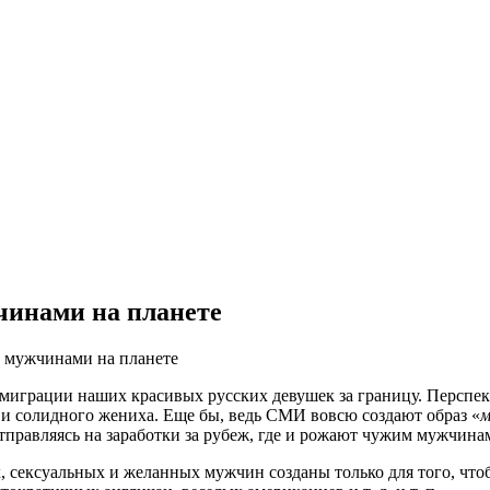
чинами на планете
и мужчинами на планете
 миграции наших красивых русских девушек за границу. Перспе
 и солидного жениха. Еще бы, ведь СМИ вовсю создают образ «
м
правляясь на заработки за рубеж, где и рожают чужим мужчинам
, сексуальных и желанных мужчин созданы только для того, чт