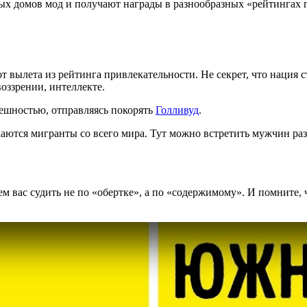
 домов мод и получают награды в разнообразных «рейтингах п
 вылета из рейтинга привлекательности. Не секрет, что нация с
оззрении, интеллекте.
ешностью, отправляясь покорять
Голливуд
.
каются мигранты со всего мира. Тут можно встретить мужчин ра
 вас судить не по «обертке», а по «содержимому». И помните, ч