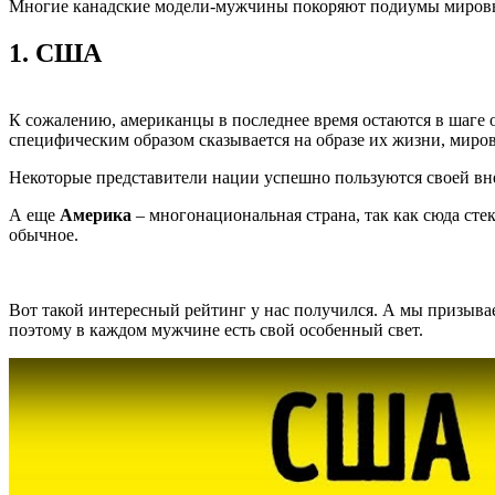
Многие канадские модели-мужчины покоряют подиумы мировых
1.
США
К сожалению, американцы в последнее время остаются в шаге от
специфическим образом сказывается на образе их жизни, миров
Некоторые представители нации успешно пользуются своей вн
А еще
Америка
– многонациональная страна, так как сюда сте
обычное.
Вот такой интересный рейтинг у нас получился. А мы призываем
поэтому в каждом мужчине есть свой особенный свет.