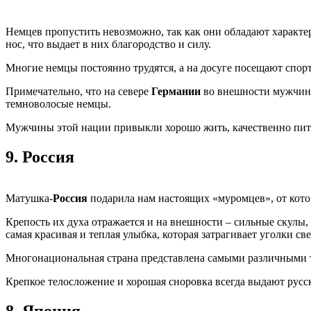
Немцев пропустить невозможно, так как они обладают характе
нос, что выдает в них благородство и силу.
Многие немцы постоянно трудятся, а на досуге посещают спорт
Примечательно, что на севере
Германии
во внешности мужчин б
темноволосые немцы.
Мужчины этой нации привыкли хорошо жить, качественно питат
9.
Россия
Матушка-
Россия
подарила нам настоящих «муромцев», от кото
Крепость их духа отражается и на внешности – сильные скулы,
самая красивая и теплая улыбка, которая затрагивает уголки све
Многонациональная страна представлена самыми различными т
Крепкое телосложение и хорошая сноровка всегда выдают русск