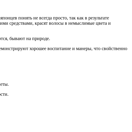
нцев понять не всегда просто, так как в результате
ми средствами, красят волосы в немыслимые цвета и
ются, бывают на природе.
емонстрируют хорошее воспитание и манеры, что свойственно
неты.
сти.