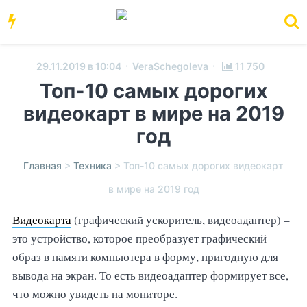
·
·
29.11.2019 в 10:04
VeraSchegoleva
11 750
Топ-10 самых дорогих
видеокарт в мире на 2019
год
Главная
>
Техника
>
Топ-10 самых дорогих видеокарт
в мире на 2019 год
Видеокарта
(графический ускоритель, видеоадаптер) –
это устройство, которое преобразует графический
образ в памяти компьютера в форму, пригодную для
вывода на экран. То есть видеоадаптер формирует все,
что можно увидеть на мониторе.