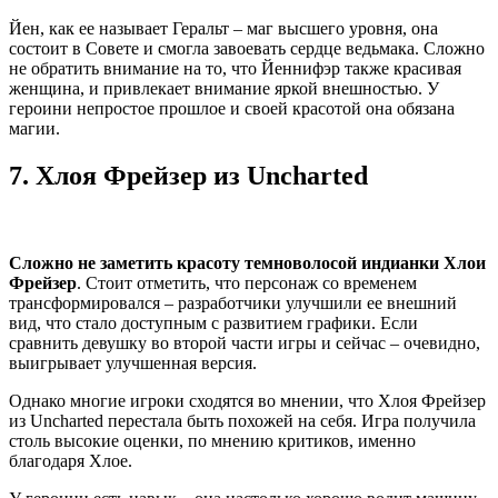
Йен, как ее называет Геральт – маг высшего уровня, она
состоит в Совете и смогла завоевать сердце ведьмака. Сложно
не обратить внимание на то, что Йеннифэр также красивая
женщина, и привлекает внимание яркой внешностью. У
героини непростое прошлое и своей красотой она обязана
магии.
7.
Хлоя Фрейзер из Uncharted
Сложно не заметить красоту темноволосой индианки Хлои
Фрейзер
. Стоит отметить, что персонаж со временем
трансформировался – разработчики улучшили ее внешний
вид, что стало доступным с развитием графики. Если
сравнить девушку во второй части игры и сейчас – очевидно,
выигрывает улучшенная версия.
Однако многие игроки сходятся во мнении, что Хлоя Фрейзер
из Uncharted перестала быть похожей на себя. Игра получила
столь высокие оценки, по мнению критиков, именно
благодаря Хлое.