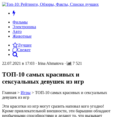
Фильмы
Электроника
Авто
Животные
Лучшее
Свежее
22.07.2021 в 17:03
·
Irina Ahmatova
·
7 521
ТОП-10 самых красивых и
сексуальных девушек из игр
Главная
>
Игры
>
ТОП-10 самых красивых и сексуальных
девушек из игр
Эти красотки из игр могут сразить наповал кого угодно!
Кроме привлекательной внешности, эти барышни обладают
необычными способностями и делают то, что вызывает