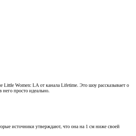
Little Women: LA от канала Lifetime. Это шоу рассказывает о
в него просто идеально.
торые источники утверждают, что она на 1 см ниже своей