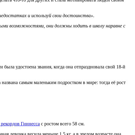
 недостатках и используй свои достоинства»
.
ыми возможностями, они должны ходить в школу наравне с
 была удостоена звания, когда она отпраздновала свой 18-й
а названа самым маленьким подростком в мире: тогда её рост
 рекордов Гиннесса
с ростом всего 58 см.
ая девочка весила меньше 1,5 кг, а в зрелом возрасте она