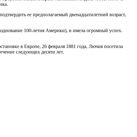
ика.
 подтвердить ее предполагаемый двенадцатилетний возраст,
разднование 100-летия Америки), и имела огромный успех.
становке в Европе, 26 февраля 1881 года, Лючия посетила
ечение следующих десяти лет.