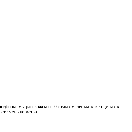
й подборке мы расскажем о 10 самых маленьких женщинах в
осте меньше метра.