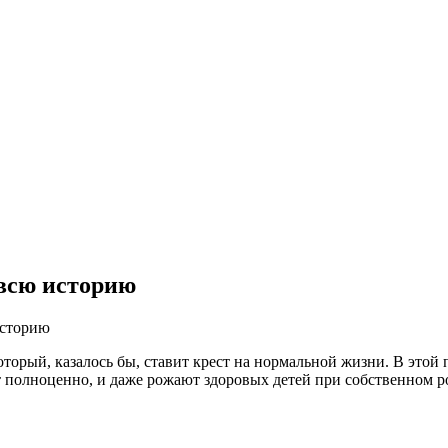
 всю историю
историю
который, казалось бы, ставит крест на нормальной жизни. В это
т полноценно, и даже рожают здоровых детей при собственном р