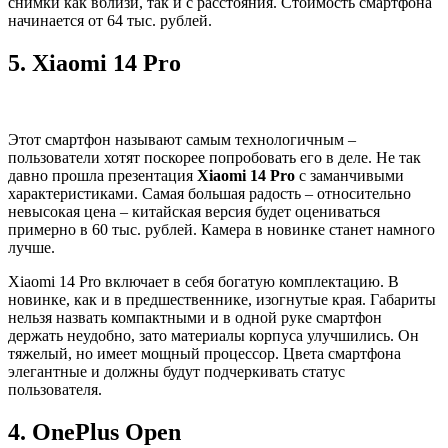
снимки как вблизи, так и с расстояния. Стоимость смартфона
начинается от 64 тыс. рублей.
5.
Xiaomi 14 Pro
Этот смартфон называют самым технологичным –
пользователи хотят поскорее попробовать его в деле. Не так
давно прошла презентация
Xiaomi 14 Pro
с заманчивыми
характеристиками. Самая большая радость – относительно
невысокая цена – китайская версия будет оцениваться
примерно в 60 тыс. рублей. Камера в новинке станет намного
лучше.
Xiaomi 14 Pro включает в себя богатую комплектацию. В
новинке, как и в предшественнике, изогнутые края. Габариты
нельзя назвать компактными и в одной руке смартфон
держать неудобно, зато материалы корпуса улучшились. Он
тяжелый, но имеет мощный процессор. Цвета смартфона
элегантные и должны будут подчеркивать статус
пользователя.
4.
OnePlus Open