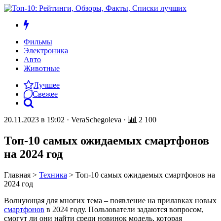
Фильмы
Электроника
Авто
Животные
Лучшее
Свежее
20.11.2023 в 19:02
·
VeraSchegoleva
·
2 100
Топ-10 самых ожидаемых смартфонов
на 2024 год
Главная
>
Техника
>
Топ-10 самых ожидаемых смартфонов на
2024 год
Волнующая для многих тема – появление на прилавках новых
смартфонов
в 2024 году. Пользователи задаются вопросом,
смогут ли они найти среди новинок модель, которая