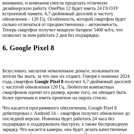
внимание, и компания смогла проделать отличную
дизайнерскую работу. OnePlus 12 будет иметь 24 Гб ОЗУ
встроенной памяти, 6,7-дюймовый дисплей и частоту
обновления – 120 Гц. Особенность, которой смартфон будет
сильно отличаться от предшественника – автономность.
Теперь смартфон получит мощную батарею 5400 мАч, что
позволит за ним работать 2 дня без подзарядки.
6.
Google Pixel 8
Безусловно, заплатив немаленькие деньги, пользователи
хотели бы знать, за что они их отдают. Говоря о новинке 2024
года, смартфон
Google Pixel 8
получит 6,7-дюймовый дисплей
с частотой обновления 120 Гц. Любители компактных
смартфонов оценят его размер, кроме того, он обещает быть
более прочным и иметь приятное на ощупь стекло.
Что касается программного обеспечения, Google Pixel 8
дебютировал с Android 14 – смартфон получит обновление до
последней версии. Новинка будет работать 24 часа без
подзарядки и поддерживать быструю, а также беспроводную
зарядку. Что касается камеры, она будет делать качественные