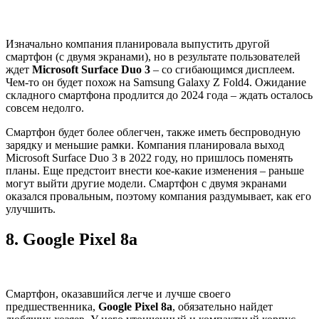
Изначально компания планировала выпустить другой
смартфон (с двумя экранами), но в результате пользователей
ждет
Microsoft Surface Duo 3
– со сгибающимся дисплеем.
Чем-то он будет похож на Samsung Galaxy Z Fold4. Ожидание
складного смартфона продлится до 2024 года – ждать осталось
совсем недолго.
Смартфон будет более облегчен, также иметь беспроводную
зарядку и меньшие рамки. Компания планировала выход
Microsoft Surface Duo 3 в 2022 году, но пришлось поменять
планы. Еще предстоит внести кое-какие изменения – раньше
могут выйти другие модели. Смартфон с двумя экранами
оказался провальным, поэтому компания раздумывает, как его
улучшить.
8.
Google Pixel 8a
Смартфон, оказавшийся легче и лучше своего
предшественника,
Google Pixel 8a
, обязательно найдет