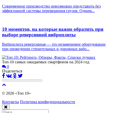
Современное производство невозможно представить без
эффективной системы перемещения грузов. Одним...
10 моментов, на которые важно обратить при
выборе реверсивной виброплиты
Виброплита реверсивная — это незаменимое оборудование
при проведении строительных и дорожных рабо...
Топ-10 самых ожидаемых смартфонов на 2024 год
0
Поделиться
© 2026 «Топ 10»
Контакты
Политика конфиденциальности