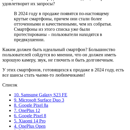
удовлетворит их запросы?
В 2024 году в продаже появятся по-настоящему
крутые смартфоны, причем они стали более
отточенными и качественными, чем их собратья.
Смартфоны из этого списка уже были
протестированы – пользователи находятся в
предвкушении.
Каким должен быть идеальный смартфон? Большинство
пользователей сойдутся во мнении, что он должен иметь
хорошую камеру, звук, не глючить и быть долговечным.
У этих смартфонов, готовящихся к продаже в 2024 году, есть
все шансы стать чьими-то любимчиками!
Список
10. Samsung Galaxy S23 FE
9. Microsoft Surface Duo 3
8. Google Pixel 8a
7. OnePlus 12
6. Google Pixel 8
5. Xiaomi 14 Pro
4. OnePlus Open