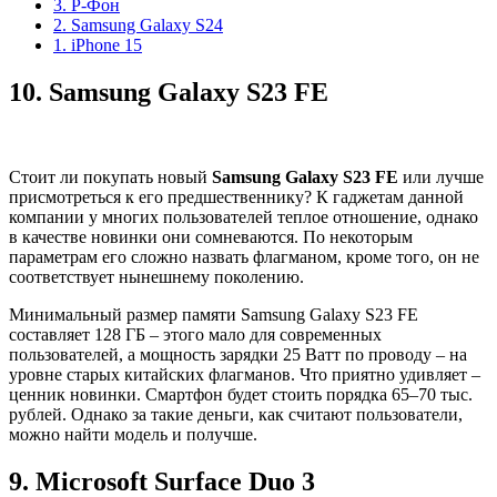
3. Р-Фон
2. Samsung Galaxy S24
1. iPhone 15
10.
Samsung Galaxy S23 FE
Стоит ли покупать новый
Samsung Galaxy S23 FE
или лучше
присмотреться к его предшественнику? К гаджетам данной
компании у многих пользователей теплое отношение, однако
в качестве новинки они сомневаются. По некоторым
параметрам его сложно назвать флагманом, кроме того, он не
соответствует нынешнему поколению.
Минимальный размер памяти Samsung Galaxy S23 FE
составляет 128 ГБ – этого мало для современных
пользователей, а мощность зарядки 25 Ватт по проводу – на
уровне старых китайских флагманов. Что приятно удивляет –
ценник новинки. Смартфон будет стоить порядка 65–70 тыс.
рублей. Однако за такие деньги, как считают пользователи,
можно найти модель и получше.
9.
Microsoft Surface Duo 3