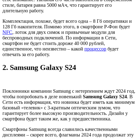
стиле, батарея равна 5000 мАч, что гарантирует его
длительную работу.
Комплектация, похоже, будет всего одна – 8 Гб оперативки и
128 Гб накопителя. Помимо этого, в смартфоне Р-Фон будет
NFC
, лоток для двух симок и привычные модули для
беспроводных подключений. По информации в Сети,
смартфон не будет стоить дороже 40 000 рублей,
единственное, что неизвестно – какой
процессор
будет
отвечать за его работу.
2.
Samsung Galaxy S24
Поклонники компании Samsung с нетерпением ждут 2024 год,
чтобы попробовать в деле новенький
Samsung Galaxy S24
. В
Сети есть информация, что новинка будет иметь как минимум
базовый «телевик» с 3-кратным оптическим зумом, что
гарантирует более высокую производительность. Дизайн у
смартфона будет таким же, как у предшественника.
Смартфоны Samsung всегда славились качественными
дисплеями – скорее всего, флагманы 2024 года продолжат эту