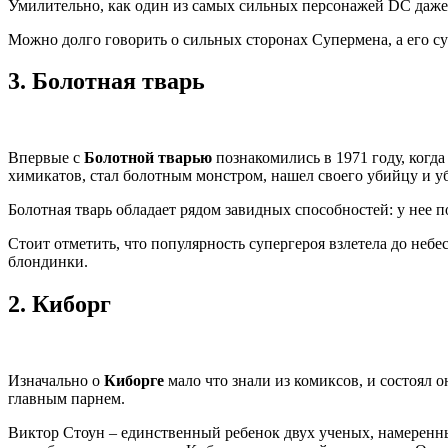
Умилительно, как один из самых сильных персонажей DC даже н
Можно долго говорить о сильных сторонах Супермена, а его су
3.
Болотная тварь
Впервые с
Болотной тварью
познакомились в 1971 году, когда
химикатов, стал болотным монстром, нашел своего убийцу и уб
Болотная тварь обладает рядом завидных способностей: у нее п
Стоит отметить, что популярность супергероя взлетела до небе
блондинки.
2.
Киборг
Изначально о
Киборге
мало что знали из комиксов, и состоял 
главным парнем.
Виктор Стоун – единственный ребенок двух ученых, намеренны