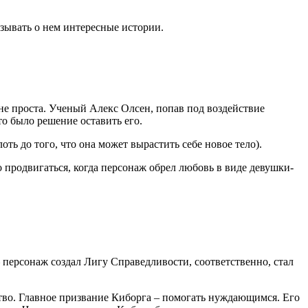
зывать о нем интересные истории.
йне проста. Ученый Алекс Олсен, попав под воздействие
о было решение оставить его.
ть до того, что она может вырастить себе новое тело).
о продвигаться, когда персонаж обрел любовь в виде девушки-
– персонаж создал Лигу Справедливости, соответственно, стал
тво. Главное призвание Киборга – помогать нуждающимся. Его