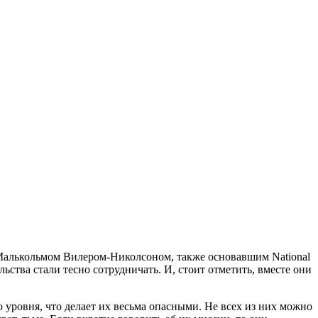
 Малькольмом Вилером-Николсоном, также основавшим National
льства стали тесно сотрудничать. И, стоит отметить, вместе они
овня, что делает их весьма опасными. Не всех из них можно