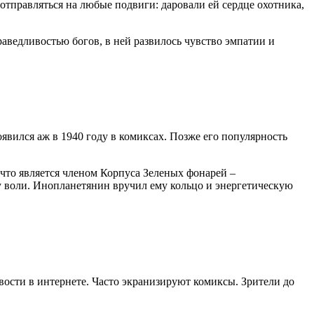
отправляться на любые подвиги: даровали ей сердце охотника,
праведливостью богов, в ней развилось чувство эмпатии и
явился аж в 1940 году в комиксах. Позже его популярность
то является членом Корпуса Зеленых фонарей –
лу воли. Инопланетянин вручил ему кольцо и энергетическую
вости в интернете. Часто экранизируют комиксы. Зрители до