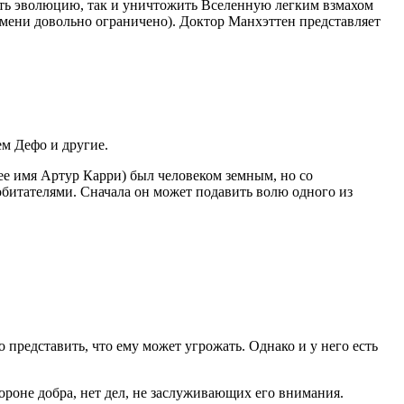
рить эволюцию, так и уничтожить Вселенную легким взмахом
ремени довольно ограничено). Доктор Манхэттен представляет
м Дефо и другие.
е имя Артур Карри) был человеком земным, но со
обитателями. Сначала он может подавить волю одного из
о представить, что ему может угрожать. Однако и у него есть
тороне добра, нет дел, не заслуживающих его внимания.