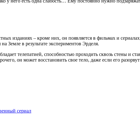
о у него есть одна слабость… Ему постоянно нужно подзаряжать
тных изданиях – кроме них, он появляется в фильмах и сериалах
на Земле в результате экспериментов Эрделя.
 обладает телепатией, способностью проходить сквозь стены и 
чего, он может восстановить свое тело, даже если его разорвут
твенный сериал