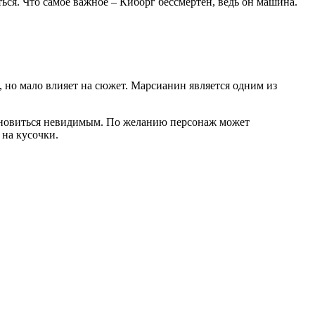
ся. Что самое важное – Киборг бессмертен, ведь он машина.
, но мало влияет на сюжет. Марсианин является одним из
становиться невидимым. По желанию персонаж может
 на кусочки.