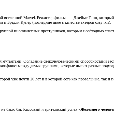
й вселенной Marvel. Режиссер фильма — Джеймс Ганн, который 
 и Брэдли Купер (последние двое в качестве актёров озвучки).
группой инопланетных преступников, которым необходимо спаст
тся мутантами. Обладание сверхчеловеческими способностями за
 в конфликт между двумя группами, которые имеют разные подхо
рой уже почти 20 лет и в которой есть как провальные, так и 
 не было бы. Кассовый и зрительский успех «
Железного челове