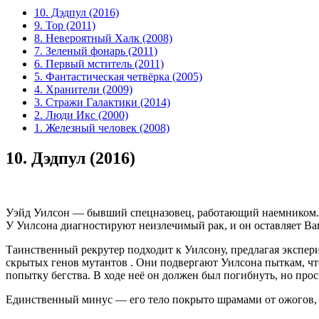
10. Дэдпул (2016)
9. Тор (2011)
8. Невероятный Халк (2008)
7. Зеленый фонарь (2011)
6. Первый мститель (2011)
5. Фантастическая четвёрка (2005)
4. Хранители (2009)
3. Стражи Галактики (2014)
2. Люди Икс (2000)
1. Железный человек (2008)
10.
Дэдпул (2016)
Уэйд Уилсон — бывший спецназовец, работающий наемником. Он 
У Уилсона диагностируют неизлечимый рак, и он оставляет Ван
Таинственный рекрутер подходит к Уилсону, предлагая экспери
скрытых генов мутантов . Они подвергают Уилсона пыткам, чт
попытку бегства. В ходе неё он должен был погибнуть, но про
Единственный минус — его тело покрыто шрамами от ожогов, из