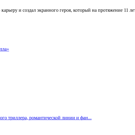
арьеру и создал экранного героя, который на протяжение 11 л
лла»
го триллера, романтической линии и фан...