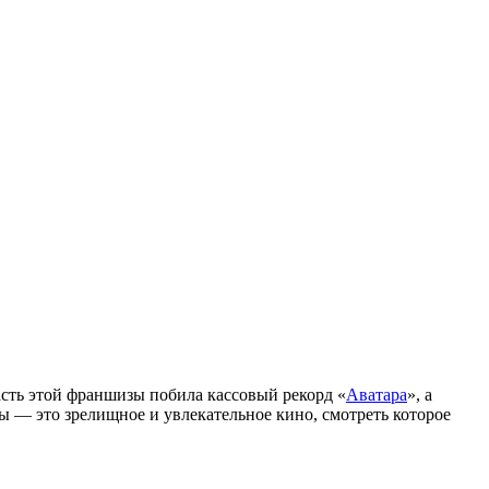
асть этой франшизы побила кассовый рекорд «
Аватара
», а
ы — это зрелищное и увлекательное кино, смотреть которое