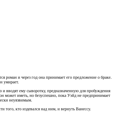
ся роман и через год она принимает его предложение о браке.
н умирает.
ию и вводят ему сыворотку, предназначенную для пробуждения
он может иметь, но безуспешно, пока Уэйд не предпринимает
чески неуязвимым.
и того, кто издевался над ним, и вернуть Ванессу.