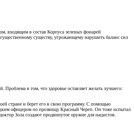
ком, входящим в состав Корпуса зеленых фонарей
 могущественному существу, угрожающему нарушить баланс сил
 Проблема в том, что здоровье оставляет желать лучшего:
оей стране и берет его в свою программу. С помощью
мецким офицером по прозвищу Красный Череп. Он тоже испытал
 доктор Зола создают продвинутое оружие для нацистов.