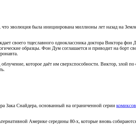
 что эволюция была инициирована миллионы лет назад на Земле
ждает своего тщеславного одноклассника доктора Виктора фон Д
огические образцы. Фон Дум соглашается и приводит на борт св
ронавта.
 облучение, которое даёт им сверхспособности. Виктор, злой по 
ть.
ра Зака Снайдера, основанный на ограниченной серии
комиксов
льтернативной Америке середины 80-х, которые вновь собираютс