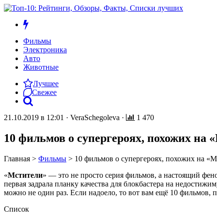
Фильмы
Электроника
Авто
Животные
Лучшее
Свежее
21.10.2019 в 12:01
·
VeraSchegoleva
·
1 470
10 фильмов о супергероях, похожих на 
Главная
>
Фильмы
>
10 фильмов о супергероях, похожих на «
«
Мстители
» — это не просто серия фильмов, а настоящий фен
первая задрала планку качества для блокбастера на недостиж
можно не один раз. Если надоело, то вот вам ещё 10 фильмов,
Список