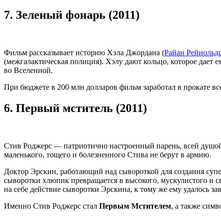
7.
Зеленый фонарь (2011)
Фильм рассказывает историю Хэла Джордана (
Райан Рейнольд
(межгалактическая полиция). Хэлу дают кольцо, которое дает
во Вселенной.
При бюджете в 200 млн долларов фильм заработал в прокате вс
6.
Первый мститель (2011)
Стив Роджерс — патриотично настроенный парень, всей душой 
маленького, тощего и болезненного Стива не берут в армию.
Доктор Эрскин, работающий над сывороткой для создания супер
сыворотки хлюпик превращается в высокого, мускулистого и 
на себе действие сыворотки Эрскина, к тому же ему удалось з
Именно Стив Роджерс стал
Первым Мстителем
, а также сим