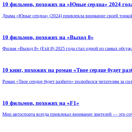
10 фильмов, похожих на «Юные сердца» 2024 год
Драма «Юные сердца» (2024) привлекла внимание своей тонко
10 фильмов, похожих на «Выход 8»
Фильм «Выход 8» (Exit 8) 2025 года стал одной из самых обсуж
10 книг, похожих на роман «Твое сердце будет ра
Роман «Твое сердце будет разбито» полюбился читателям за си
10 фильмов, похожих на «F1»
Мир автоспорта всегда привлекал внимание зрителей — это соче