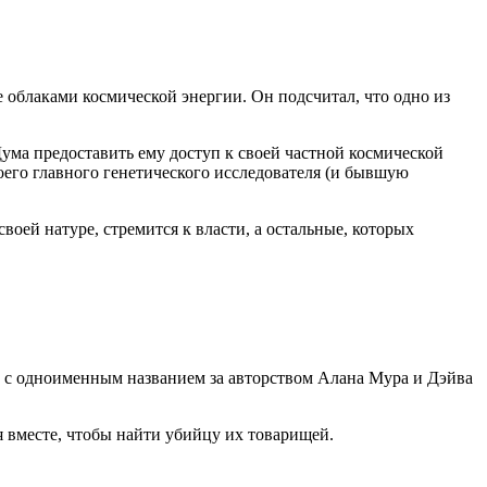
 облаками космической энергии. Он подсчитал, что одно из
ума предоставить ему доступ к своей частной космической
оего главного генетического исследователя (и бывшую
своей натуре, стремится к власти, а остальные, которых
с одноименным названием за авторством Алана Мура и Дэйва
я вместе, чтобы найти убийцу их товарищей.