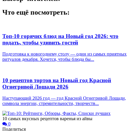
Что ещё посмотреть:
Топ-10 горячих блюд на Новый год 2026: что
подать, чтобы удивить гостей
Подготовка к новогоднему столу — один из самых приятных
ритуалов декабря. Хочется, чтобы блюда бы...
10 рецептов тортов на Новый год Красной
Огнегривой Лошади 2026
Наступающий 2026 год — год Красной Огнегривой Лошади,
символа энергии, стремительности, творчеств...
10 самых вкусных рецептов варенья из айвы
0
Поделиться