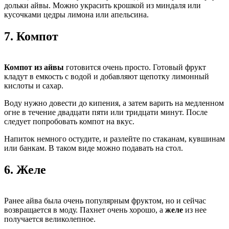
дольки айвы. Можно украсить крошкой из миндаля или
кусочками цедры лимона или апельсина.
7.
Компот
Компот из айвы
готовится очень просто. Готовый фрукт
кладут в емкость с водой и добавляют щепотку лимонный
кислоты и сахар.
Воду нужно довести до кипения, а затем варить на медленном
огне в течение двадцати пяти или тридцати минут. После
следует попробовать компот на вкус.
Напиток немного остудите, и разлейте по стаканам, кувшинам
или банкам. В таком виде можно подавать на стол.
6.
Желе
Ранее айва была очень популярным фруктом, но и сейчас
возвращается в моду. Пахнет очень хорошо, а
желе
из нее
получается великолепное.