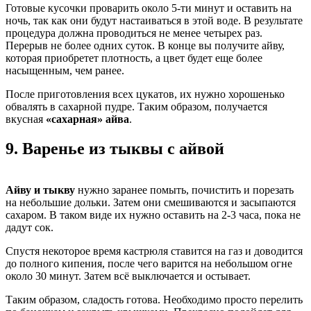
Готовые кусочки проварить около 5-ти минут и оставить на
ночь, так как они будут настаиваться в этой воде. В результате
процедура должна проводиться не менее четырех раз.
Перерыв не более одних суток. В конце вы получите айву,
которая приобретет плотность, а цвет будет еще более
насыщенным, чем ранее.
После приготовления всех цукатов, их нужно хорошенько
обвалять в сахарной пудре. Таким образом, получается
вкусная
«сахарная» айва
.
9.
Варенье из тыквы с айвой
Айву и тыкву
нужно заранее помыть, почистить и порезать
на небольшие дольки. Затем они смешиваются и засыпаются
сахаром. В таком виде их нужно оставить на 2-3 часа, пока не
дадут сок.
Спустя некоторое время кастрюля ставится на газ и доводится
до полного кипения, после чего варится на небольшом огне
около 30 минут. Затем всё выключается и остывает.
Таким образом, сладость готова. Необходимо просто перелить