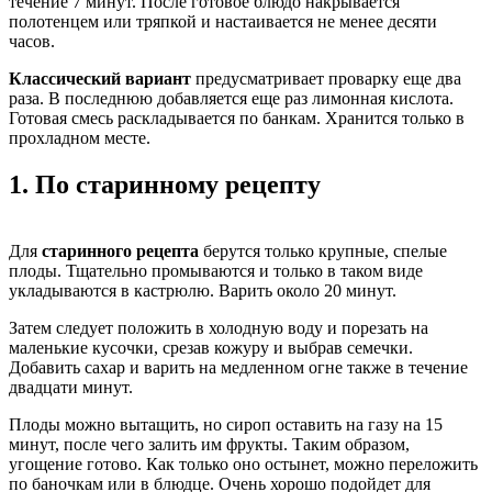
течение 7 минут. После готовое блюдо накрывается
полотенцем или тряпкой и настаивается не менее десяти
часов.
Классический вариант
предусматривает проварку еще два
раза. В последнюю добавляется еще раз лимонная кислота.
Готовая смесь раскладывается по банкам. Хранится только в
прохладном месте.
1.
По старинному рецепту
Для
старинного рецепта
берутся только крупные, спелые
плоды. Тщательно промываются и только в таком виде
укладываются в кастрюлю. Варить около 20 минут.
Затем следует положить в холодную воду и порезать на
маленькие кусочки, срезав кожуру и выбрав семечки.
Добавить сахар и варить на медленном огне также в течение
двадцати минут.
Плоды можно вытащить, но сироп оставить на газу на 15
минут, после чего залить им фрукты. Таким образом,
угощение готово. Как только оно остынет, можно переложить
по баночкам или в блюдце. Очень хорошо подойдет для