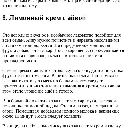
по баночкам и закрыть крышками. Прекрасно подойдет для
хранения на зиму.
8.
Лимонный крем с айвой
Это довольно вкусное и необычное лакомство подойдет для
всей семьи. Айву нужно почистить и нарезать небольшими
ломтиками или дольками. На определенное количество
фрукта добавляется сахар. После хорошенько перемешивается
и ставится на двенадцать часов в холодильник или
прохладное место.
Спустя время ставим в кастрюльку на огонь, до тех пор, пока
фрукт не станет мягким. Варится около часа. После можно
разложить готовую смесь по банкам. Затем следует
приступить к приготовлению
лимонного крема
, так как на
этом этапе угощение ещё не готово.
В небольшой емкости складывается сахар, мука, желток и
половинка лимонной цедры. Ставим на газ, на медленный
огонь. Помешивая, добавляем немного молока и варим еще
около 10 минут. После следует охладить.
В конце, на небольшую миску выкладывается крем и сверху