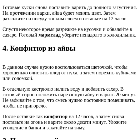
Готовые куски снова поставить варить до полного загустения.
На протяжении варки, айва будет менять цвет. Затем
разложите на посуду тонким слоем и оставьте на 12 часов.
Спустя некоторое время разрежьте на кусочки и обваляйте в
сахаре. Готовый
мармелад
уберите ненадолго в холодильник.
4.
Конфитюр из айвы
В данном случае нужно воспользоваться щеточкой, чтобы
хорошенько очистить плод от пуха, а затем порезать кубиками
или соломкой.
В отдельную кастрюлю налить воду и добавить сахар. В
готовый сироп положить нарезанную айву и варить 20 минут.
Не забывайте о том, что смесь нужно постоянно помешивать,
чтобы не пригорело.
После оставьте так
конфитюр
на 12 часов, а затем снова
поставьте на огонь и варите около десяти минут. Уложите
угощение в банки и закатайте на зиму.