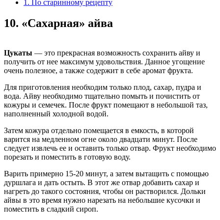
1. По старинному рецепту
10.
«Сахарная» айва
Цукаты
— это прекрасная возможность сохранить айву и
получить от нее максимум удовольствия. Данное угощение
очень полезное, а также содержит в себе аромат фрукта.
Для приготовления необходим только плод, сахар, пудра и
вода. Айву необходимо тщательно помыть и почистить от
кожуры и семечек. После фрукт помещают в небольшой таз,
наполненный холодной водой.
Затем кожура отдельно помещается в емкость, в которой
варится на медленном огне около двадцати минут. После
следует извлечь ее и оставить только отвар. Фрукт необходимо
порезать и поместить в готовую воду.
Варить примерно 15-20 минут, а затем вытащить с помощью
дуршлага и дать остыть. В этот же отвар добавить сахар и
нагреть до такого состояния, чтобы он растворился. Дольки
айвы в это время нужно нарезать на небольшие кусочки и
поместить в сладкий сироп.