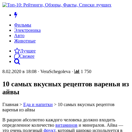
Фильмы
Электроника
Авто
Животные
Лучшее
Свежее
8.02.2020 в 18:08
·
VeraSchegoleva
·
1 750
10 самых вкусных рецептов варенья из
айвы
Главная
>
Еда и напитки
>
10 самых вкусных рецептов
варенья из айвы
В рацион абсолютно каждого человека должно входить
определенное количество
витаминов
и минералов. Айва —
это очень полезный
фрукт
, который широко используется в