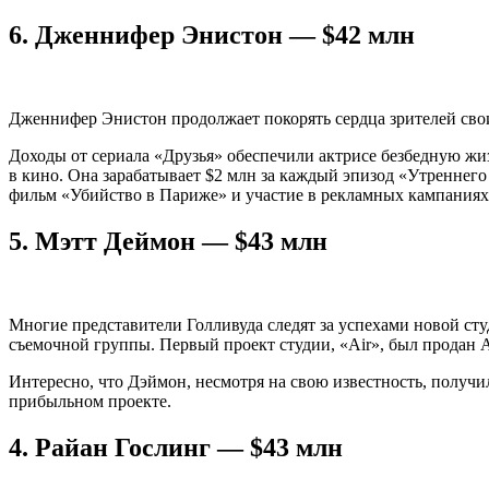
6.
Дженнифер Энистон — $42 млн
Дженнифер Энистон продолжает покорять сердца зрителей сво
Доходы от сериала «Друзья» обеспечили актрисе безбедную жи
в кино. Она зарабатывает $2 млн за каждый эпизод «Утреннего 
фильм «Убийство в Париже» и участие в рекламных кампаниях бре
5.
Мэтт Деймон — $43 млн
Многие представители Голливуда следят за успехами новой сту
съемочной группы. Первый проект студии, «Air», был продан 
Интересно, что Дэймон, несмотря на свою известность, получил
прибыльном проекте.
4.
Райан Гослинг — $43 млн