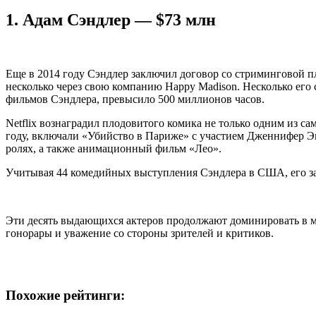
1.
Адам Сэндлер — $73 млн
Еще в 2014 году Сэндлер заключил договор со стриминговой пл
несколько через свою компанию Happy Madison. Несколько его
фильмов Сэндлера, превысило 500 миллионов часов.
Netflix вознаградил плодовитого комика не только одним из с
году, включали «Убийство в Париже» с участием Дженнифер Эни
ролях, а также анимационный фильм «Лео».
Учитывая 44 комедийных выступления Сэндлера в США, его за
Эти десять выдающихся актеров продолжают доминировать в м
гонорары и уважение со стороны зрителей и критиков.
Похожие рейтинги: