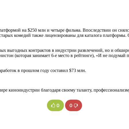
атформой на $250 млн и четыре фильма. Впоследствии он снялся
 старых комедий также лицензированы для каталога платформы. 
амых выгодных контрактов в индустрии развлечений, но и обшир
стон (которая занимает 6-е место в рейтинге), «И не подумай 
работок в прошлом году составил $73 млн.
ире киноиндустрии благодаря своему таланту, профессионализ
0
0