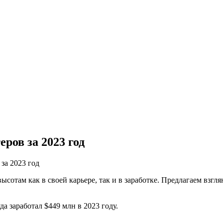
ров за 2023 год
за 2023 год
отам как в своей карьере, так и в заработке. Предлагаем взглян
а заработал $449 млн в 2023 году.