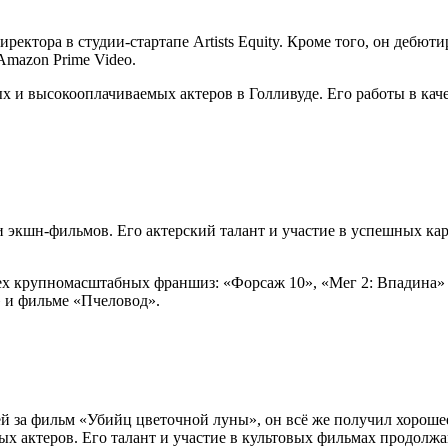
ректора в студии-стартапе Artists Equity. Кроме того, он дебют
Amazon Prime Video.
 и высокооплачиваемых актеров в Голливуде. Его работы в каче
и экшн-фильмов. Его актерский талант и участие в успешных к
ех крупномасштабных франшиз: «Форсаж 10», «Мег 2: Впадина»
 и фильме «Пчеловод».
ей за фильм «Убийц цветочной луны», он всё же получил хороше
ых актеров. Его талант и участие в культовых фильмах продолж