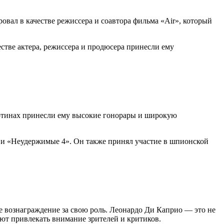
ировал в качестве режиссера и соавтора фильма «Air», который
стве актера, режиссера и продюсера принесли ему
артинах принесли ему высокие гонорары и широкую
 и «Неудержимые 4». Он также принял участие в шпионской
е вознаграждение за свою роль. Леонардо Ди Каприо — это не
ают привлекать внимание зрителей и критиков.