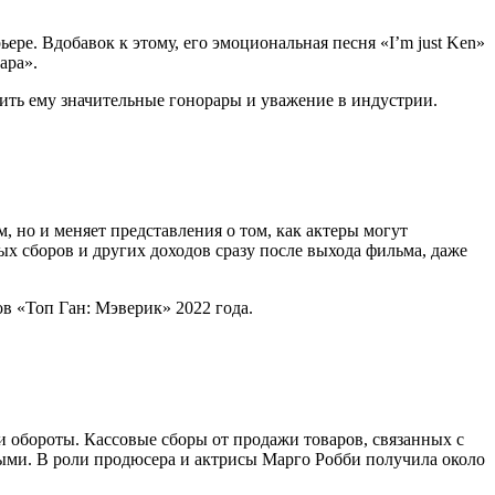
ере. Вдобавок к этому, его эмоциональная песня «I’m just Ken»
ара».
ить ему значительные гонорары и уважение в индустрии.
, но и меняет представления о том, как актеры могут
ых сборов и других доходов сразу после выхода фильма, даже
в «Топ Ган: Мэверик» 2022 года.
 обороты. Кассовые сборы от продажи товаров, связанных с
ными. В роли продюсера и актрисы Марго Робби получила около