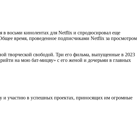
 в восьми кинолентах для Netflix и спродюсировал еще
Общее время, проведенное подписчиками Netflix за просмотром
ной творческой свободой. Три его фильма, выпущенные в 2023
прийти на мою бат-мицву» с его женой и дочерьми в главных
му и участию в успешных проектах, приносящих им огромные