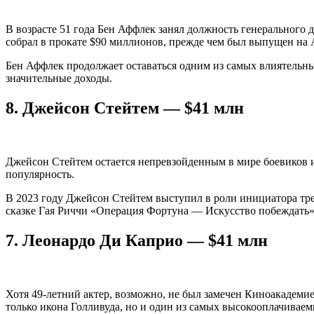
В возрасте 51 года Бен Аффлек занял должность генерального ди
собрал в прокате $90 миллионов, прежде чем был выпущен на 
Бен Аффлек продолжает оставаться одним из самых влиятельных
значительные доходы.
8.
Джейсон Стейтем — $41 млн
Джейсон Стейтем остается непревзойденным в мире боевиков 
популярность.
В 2023 году Джейсон Стейтем выступил в роли инициатора тр
сказке Гая Риччи «Операция Фортуна — Искусство побеждать»
7.
Леонардо Ди Каприо — $41 млн
Хотя 49-летний актер, возможно, не был замечен Киноакадеми
только икона Голливуда, но и один из самых высокооплачиваем