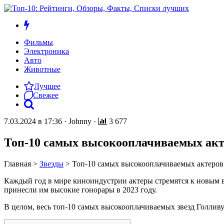
Фильмы
Электроника
Авто
Животные
Лучшее
Свежее
7.03.2024 в 17:36
·
Johnny
·
3 677
Топ-10 самых высокооплачиваемых акте
Главная
>
Звезды
>
Топ-10 самых высокооплачиваемых актеров 
Каждый год в мире киноиндустрии актеры стремятся к новым выс
принесли им высокие гонорары в 2023 году.
В целом, весь топ-10 самых высокооплачиваемых звезд Голливуд