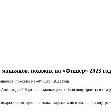
 маньяков, похожих на «Фишер» 2023 го
маньяков, похожих на «Фишер» 2023 года
лександрой Бортич в главных ролях. За основу проекта взята ре
 подростка, которого не только зарезали, но и вытащили внутре