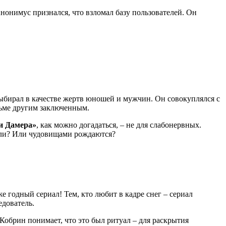
нонимус признался, что взломал базу пользователей. Он
бирал в качестве жертв юношей и мужчин. Он совокуплялся с
рьме другим заключенным.
и Дамера»
, как можно догадаться, – не для слабонервных.
тели? Или чудовищами рождаются?
е годный сериал! Тем, кто любит в кадре снег – сериал
едователь.
Кобрин понимает, что это был ритуал – для раскрытия