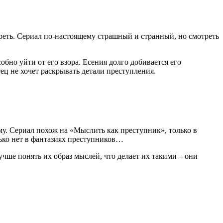
реть. Сериал по-настоящему страшный и странный, но смотреть
обно уйти от его взора. Есения долго добивается его
тец не хочет раскрывать детали преступления.
му. Сериал похож на «Мыслить как преступник», только в
ько нет в фантазиях преступников…
чше понять их образ мыслей, что делает их такими – они