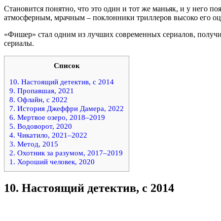
Становится понятно, что это один и тот же маньяк, и у него 
атмосферным, мрачным – поклонники триллеров высоко его оц
«Фишер» стал одним из лучших современных сериалов, получив
сериалы.
Список
10. Настоящий детектив, с 2014
9. Пропавшая, 2021
8. Офлайн, с 2022
7. История Джеффри Дамера, 2022
6. Мертвое озеро, 2018–2019
5. Водоворот, 2020
4. Чикатило, 2021–2022
3. Метод, 2015
2. Охотник за разумом, 2017–2019
1. Хороший человек, 2020
10.
Настоящий детектив, с 2014