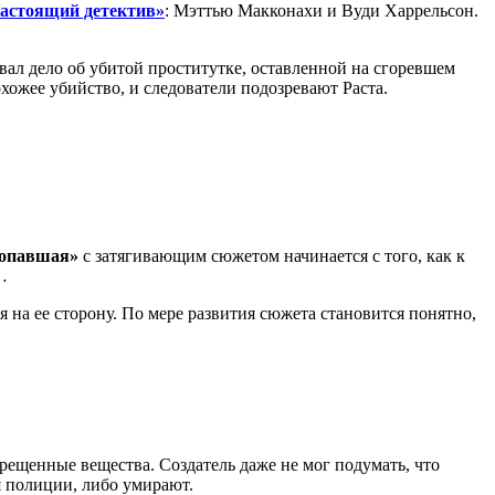
астоящий детектив»
: Мэттью Макконахи и Вуди Харрельсон.
овал дело об убитой проститутке, оставленной на сгоревшем
хожее убийство, и следователи подозревают Раста.
опавшая»
с затягивающим сюжетом начинается с того, как к
…
я на ее сторону. По мере развития сюжета становится понятно,
прещенные вещества. Создатель даже не мог подумать, что
я полиции, либо умирают.