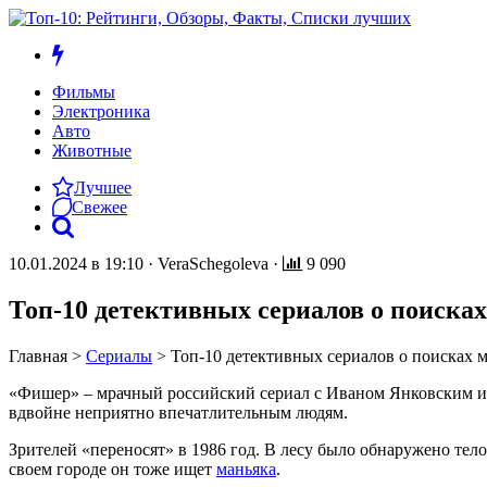
Фильмы
Электроника
Авто
Животные
Лучшее
Свежее
10.01.2024 в 19:10
·
VeraSchegoleva
·
9 090
Топ-10 детективных сериалов о поисках
Главная
>
Сериалы
>
Топ-10 детективных сериалов о поисках 
«Фишер» – мрачный российский сериал с Иваном Янковским и А
вдвойне неприятно впечатлительным людям.
Зрителей «переносят» в 1986 год. В лесу было обнаружено тело
своем городе он тоже ищет
маньяка
.