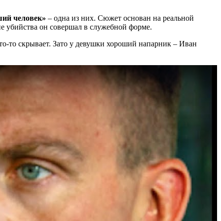
ий человек»
– одна из них. Сюжет основан на реальной
е убийства он совершал в служебной форме.
то-то скрывает. Зато у девушки хороший напарник – Иван