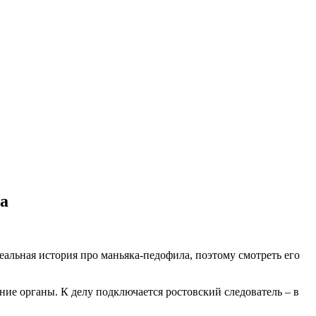
да
альная история про маньяка-педофила, поэтому смотреть его
нние органы. К делу подключается ростовский следователь – в