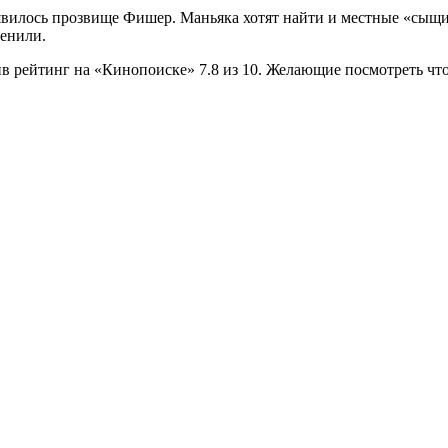
появилось прозвище Фишер. Маньяка хотят найти и местные «сыщи
енили.
 рейтинг на «Кинопоиске» 7.8 из 10. Желающие посмотреть что-