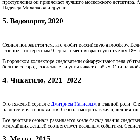
преступления он привлекает лучшего московского детектива. А
Надежда Михалкова и другие.
5.
Водоворот, 2020
Сериал понравится тем, кто любит российскую атмосферу. Есл
главное – интересным! Сериал имеет возрастную отметку 18+, т
В городском коллекторе следователи обнаруживают тела убитых
большого города засасывает и уничтожает слабых. Они не люб
4.
Чикатило, 2021–2022
Это тяжелый сериал с
Дмитрием Нагиевым
в главной роли. Сн
на детей и ел своих жертв. Сериал смотреть тяжело, неприятно,
Все действие сериала развивается возле фасада здания следст
мельчайших деталей соответствует реальным событиям. Сериал 
3.
Метод, 2015