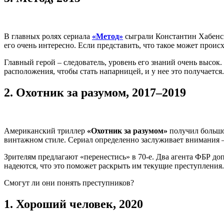
В главных ролях сериала
«Метод»
сыграли Константин Хабенск
его очень интересно. Если представить, что такое может проис
Главный герой – следователь, уровень его знаний очень высок.
расположения, чтобы стать напарницей, и у нее это получается
2.
Охотник за разумом, 2017–2019
Американский триллер
«Охотник за разумом»
получил большой
винтажном стиле. Сериал определенно заслуживает внимания –
Зрителям предлагают «перенестись» в 70-е. Два агента ФБР до
надеются, что это поможет раскрыть им текущие преступления.
Смогут ли они понять преступников?
1.
Хороший человек, 2020