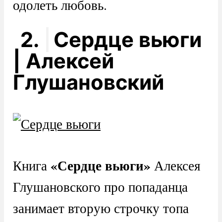
одолеть любовь.
2.
Сердце вьюги
| Алексей
Глушановский
«Сердце вьюги»
Книга
Алексея
Глушановского про попаданца
занимает вторую строчку топа