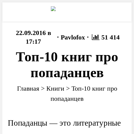
22.09.2016 в
·
·
Pavlofox
51 414
17:17
Топ-10 книг про
попаданцев
Главная
>
Книги
>
Топ-10 книг про
попаданцев
Попаданцы — это литературные