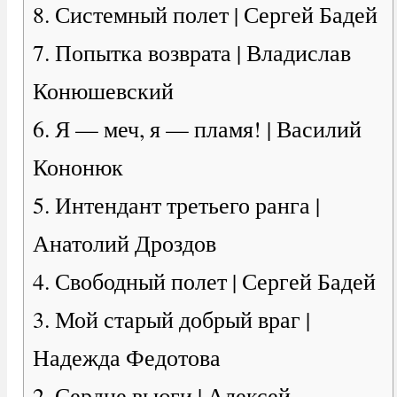
8. Системный полет | Сергей Бадей
7. Попытка возврата | Владислав
Конюшевский
6. Я — меч, я — пламя! | Василий
Кононюк
5. Интендант третьего ранга |
Анатолий Дроздов
4. Свободный полет | Сергей Бадей
3. Мой старый добрый враг |
Надежда Федотова
2. Сердце вьюги | Алексей