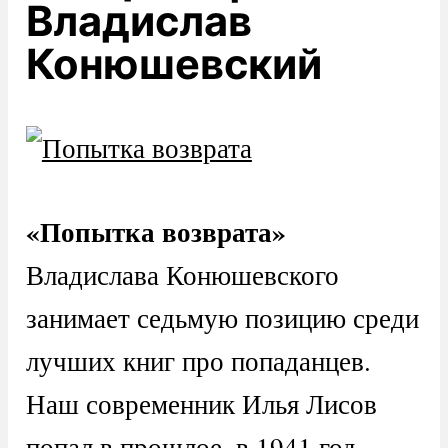
Владислав
Конюшевский
«Попытка возврата»
Владислава Конюшевского
занимает седьмую позицию среди
лучших книг про попаданцев.
Наш современник Илья Лисов
попал в прошлое, в 1941 год,