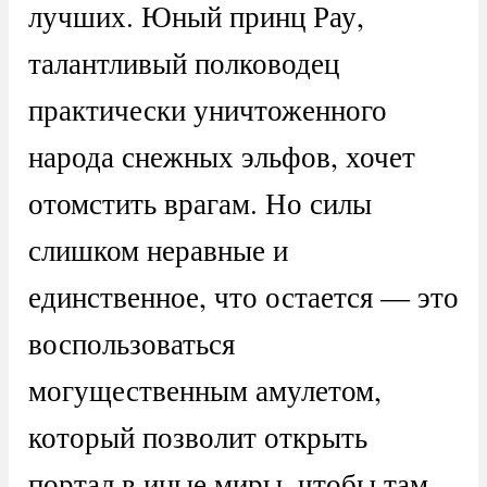
лучших. Юный принц Рау,
талантливый полководец
практически уничтоженного
народа снежных эльфов, хочет
отомстить врагам. Но силы
слишком неравные и
единственное, что остается — это
воспользоваться
могущественным амулетом,
который позволит открыть
портал в иные миры, чтобы там