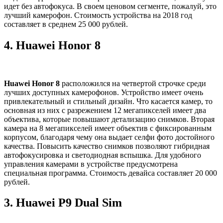
идет без автофокуса. В своем ценовом сегменте, пожалуй, это
лучший камерофон. Стоимость устройства на 2018 год
составляет в среднем 25 000 рублей.
4.
Huawei Honor 8
Huawei Honor 8
расположился на четвертой строчке среди
лучших доступных камерофонов. Устройство имеет очень
привлекательный и стильный дизайн. Что касается камер, то
основная из них с разрежением 12 мегапикселей имеет два
объектива, которые повышают детализацию снимков. Вторая
камера на 8 мегапикселей имеет объектив с фиксированным
корпусом, благодаря чему она выдает селфи фото достойного
качества. Повысить качество снимков позволяют гибридная
автофокусировка и светодиодная вспышка. Для удобного
управления камерами в устройстве предусмотрена
специальная программа. Стоимость девайса составляет 20 000
рублей.
3.
Huawei P9 Dual Sim