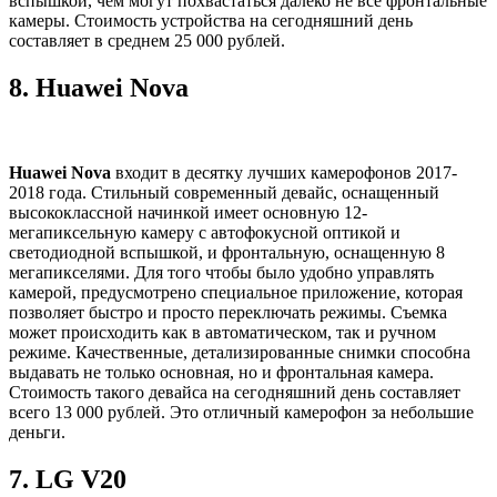
вспышкой, чем могут похвастаться далеко не все фронтальные
камеры. Стоимость устройства на сегодняшний день
составляет в среднем 25 000 рублей.
8.
Huawei Nova
Huawei Nova
входит в десятку лучших камерофонов 2017-
2018 года. Стильный современный девайс, оснащенный
высококлассной начинкой имеет основную 12-
мегапиксельную камеру с автофокусной оптикой и
светодиодной вспышкой, и фронтальную, оснащенную 8
мегапикселями. Для того чтобы было удобно управлять
камерой, предусмотрено специальное приложение, которая
позволяет быстро и просто переключать режимы. Съемка
может происходить как в автоматическом, так и ручном
режиме. Качественные, детализированные снимки способна
выдавать не только основная, но и фронтальная камера.
Стоимость такого девайса на сегодняшний день составляет
всего 13 000 рублей. Это отличный камерофон за небольшие
деньги.
7.
LG V20