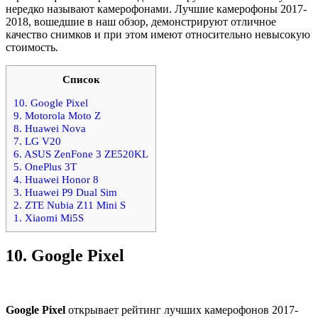
нередко называют камерофонами. Лучшие камерофоны 2017-
2018, вошедшие в наш обзор, демонстрируют отличное
качество снимков и при этом имеют относительно невысокую
стоимость.
Список
10. Google Pixel
9. Motorola Moto Z
8. Huawei Nova
7. LG V20
6. ASUS ZenFone 3 ZE520KL
5. OnePlus 3T
4. Huawei Honor 8
3. Huawei P9 Dual Sim
2. ZTE Nubia Z11 Mini S
1. Xiaomi Mi5S
10.
Google Pixel
Google Pixel
открывает рейтинг лучших камерофонов 2017-