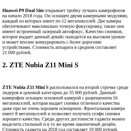
Huawei P9 Dual Sim
открывает тройку лучших камерофонов
на начало 2018 года. Он оснащен двумя камерными модулями,
каждый из которых имеет по 12 мегапикселей. Две камеры
обеспечивают максимально точную фокусировку, также они
имеют встроенный лазерный автофокус. Качество снимков,
которое выдает данный девайс находится на высоком уровне
и может вполне конкурировать с более дорогими
устройствами. Стоимость аппарата в среднем составляет
21 000 рублей.
2.
ZTE Nubia Z11 Mini S
ZTE Nubia Z11 Mini S
расположился на второй строчке среди
лидеров в ценовой категории до 35 000 рублей. Данный
камерофон оснащен основной камерой с разрешением 16
мегапикселей, которая выдает снимки отличного качества
даже при не очень хорошем освещении. Фронтальная камера
имеет 8 мегапикселей и позволяет получать селфи снимки
хорошего качества. Среди других достоинств гаджета можно
выделить стильный и в то же время лаконичный дизайн.
Стоимость гаджета на 2018 год составляет 19 000 рублей.