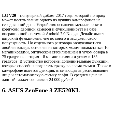
LG V20
– популярный фаблет 2017 года, который по праву
может носить звание одного из лучших камерофонов на
сегодняшний день. Устройство оснащено металлическим
корпусом, двойной камерой и функционирует на базе
операционной системой Android 7.0 Nougat. Девайс имеет
широкий функционал, чем во много и заслужил свою
популярность. Но отдельного разговора заслуживает его
двойная камера, основная из которых может похвастаться 16
мегапикселями, оптической стабилизацией и углом обзора в
75 градусов, а вторая – 8 мегапикселями и углом в 135
градусов. В устройство встроены дополнительные функции,
которые способны подавлять тряску во время съемки. Также в
камерофоне имеется функция, отвечающая за распознавание
лица и автоматическую съемку селфи. В среднем цена на
данный гаджет составляет 24 000 рублей.
6.
ASUS ZenFone 3 ZE520KL