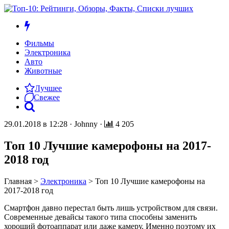
Фильмы
Электроника
Авто
Животные
Лучшее
Свежее
29.01.2018 в 12:28
·
Johnny
·
4 205
Топ 10 Лучшие камерофоны на 2017-
2018 год
Главная
>
Электроника
>
Топ 10 Лучшие камерофоны на
2017-2018 год
Смартфон давно перестал быть лишь устройством для связи.
Современные девайсы такого типа способны заменить
хороший фотоаппарат или даже камеру. Именно поэтому их