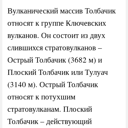
Вулканический массив Толбачик
относят к группе Ключевских
вулканов. Он состоит из двух
слившихся стратовулканов –
Острый Толбачик (3682 м) и
Плоский Толбачик или Тулуач
(3140 м). Острый Толбачик
относят к потухшим
стратовулканам. Плоский
Толбачик – действующий