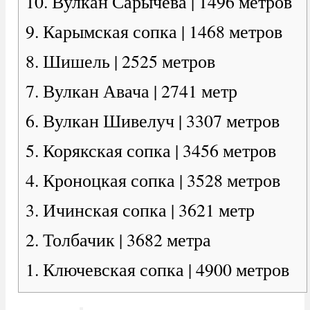
10. Вулкан Сарычева | 1496 метров
9. Карымская сопка | 1468 метров
8. Шишель | 2525 метров
7. Вулкан Авача | 2741 метр
6. Вулкан Шивелуч | 3307 метров
5. Корякская сопка | 3456 метров
4. Кроноцкая сопка | 3528 метров
3. Ичинская сопка | 3621 метр
2. Толбачик | 3682 метра
1. Ключевская сопка | 4900 метров