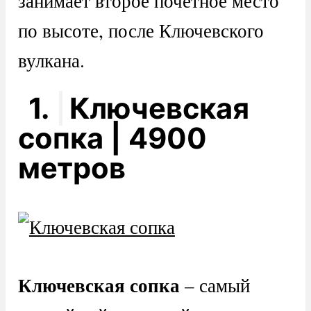
занимает второе почётное место
по высоте, после Ключевского
вулкана.
1.
Ключевская
сопка | 4900
метров
Ключевская сопка
– самый