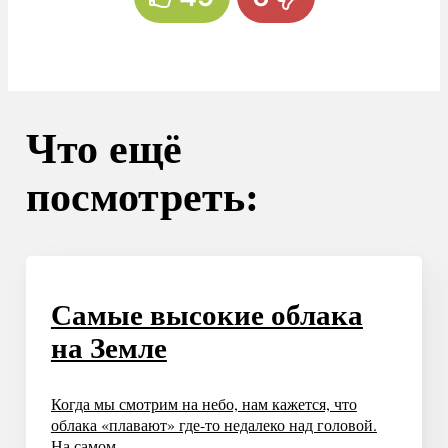
Что ещё
посмотреть:
Самые высокие облака
на Земле
Когда мы смотрим на небо, нам кажется, что
облака «плавают» где-то недалеко над головой.
На самом...