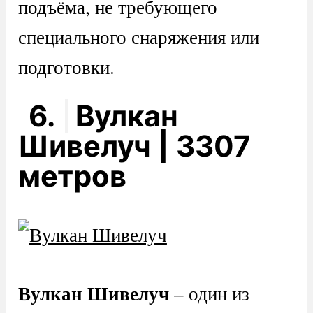
подъёма, не требующего
специального снаряжения или
подготовки.
6.
Вулкан
Шивелуч | 3307
метров
Вулкан Шивелуч
– один из