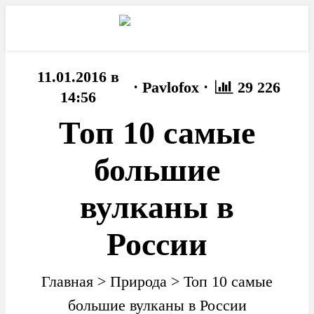
11.01.2016 в
·
·
Pavlofox
29 226
14:56
Топ 10 самые
большие
вулканы в
России
Главная
>
Природа
>
Топ 10 самые
большие вулканы в России