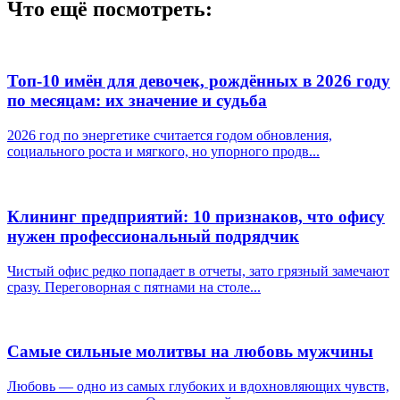
Что ещё посмотреть:
Топ-10 имён для девочек, рождённых в 2026 году
по месяцам: их значение и судьба
2026 год по энергетике считается годом обновления,
социального роста и мягкого, но упорного продв...
Клининг предприятий: 10 признаков, что офису
нужен профессиональный подрядчик
Чистый офис редко попадает в отчеты, зато грязный замечают
сразу. Переговорная с пятнами на столе...
Самые сильные молитвы на любовь мужчины
Любовь — одно из самых глубоких и вдохновляющих чувств,