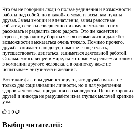
Что бы не говорили люди о пользе уединения и возможности
работы над собой, но в какой-то момент всем нам нужны
друзья. Зачем эмоции и впечатления, зачем радостные
события, если ты совершенно никому не можешь о них
рассказать и разделить свою радость. Это же касается и
стресса, ведь одному бороться с тягостями жизни даже без
возможности высказаться очень тяжело. Помимо прочего,
дружба занимает наш досуг, помогает чаще гулять,
путешествовать, двигаться, заниматься деятельной работой.
Столько много вещей в мире, на которые мы решаемся только
в компании другого человека, а в одиночку даже не
испытываем энтузиазма и желания.
Вот такие факторы демонстрируют, что дружба важна не
только для социализации личности, но и для укрепления
здоровья человека, продления его молодости. Цените хороших
друзей и никогда не разрушайте из-за глупых мелочей крепкие
узы.
1
0
Выбор читателей: