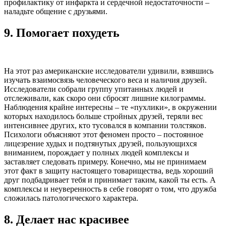
профилактику от инфаркта и сердечной недостаточности –
наладьте общение с друзьями.
9.
Помогает похудеть
На этот раз американские исследователи удивили, взявшись
изучать взаимосвязь человеческого веса и наличия друзей.
Исследователи собрали группу упитанных людей и
отслеживали, как скоро они сбросят лишние килограммы.
Наблюдения крайне интересны – те «пухлики», в окружении
которых находилось больше стройных друзей, теряли вес
интенсивнее других, кто тусовался в компании толстяков.
Психологи объясняют этот феномен просто – постоянное
лицезрение худых и подтянутых друзей, пользующихся
вниманием, порождает у полных людей комплексы и
заставляет следовать примеру. Конечно, мы не принимаем
этот факт в защиту настоящего товарищества, ведь хороший
друг подбадривает тебя и принимает таким, какой ты есть. А
комплексы и неуверенность в себе говорят о том, что дружба
сложилась патологического характера.
8.
Делает нас красивее