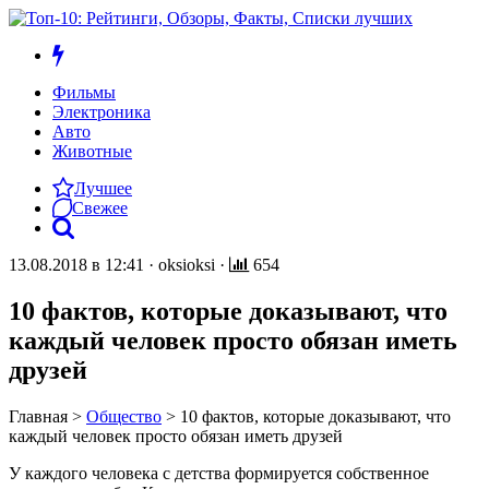
Фильмы
Электроника
Авто
Животные
Лучшее
Свежее
13.08.2018 в 12:41
·
oksioksi
·
654
10 фактов, которые доказывают, что
каждый человек просто обязан иметь
друзей
Главная
>
Общество
>
10 фактов, которые доказывают, что
каждый человек просто обязан иметь друзей
У каждого человека с детства формируется собственное