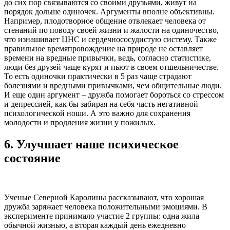
до сих пор связываются со своими друзьями, живут на
порядок дольше одиночек. Аргументы вполне объективны.
Например, плодотворное общение отвлекает человека от
стенаний по поводу своей жизни и жалости на одиночество,
что изнашивает ЦНС и сердечнососудистую систему. Также
правильное времяпровождение на природе не оставляет
времени на вредные привычки, ведь, согласно статистике,
люди без друзей чаще курят и пьют в своем отшельничестве.
То есть одиночки практически в 5 раз чаще страдают
болезнями и вредными привычками, чем общительные люди.
И еще один аргумент – дружба помогает бороться со стрессом
и депрессией, как бы забирая на себя часть негативной
психологической ноши. А это важно для сохранения
молодости и продления жизни у пожилых.
6.
Улучшает наше психическое
состояние
Ученые Северной Каролины рассказывают, что хорошая
дружба заряжает человека положительными эмоциями. В
эксперименте принимало участие 2 группы: одна жила
обычной жизнью, а вторая каждый день ежедневно