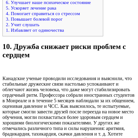
6. Улучшает наше психическое состояние
5. Ускоряет лечение рака
4. Помогает справиться со стрессом
3. Повышает болевой порог
2. Учит слушать
1. Избавляет от одиночества
10.
Дружба снижает риски проблем с
сердцем
Канадские ученые проводили исследования и выяснили, что
стабильные дружеские связи настолько успокаивают и
облегчают жизнь человека, что даже могут стабилизировать
сердечный ритм. Профессора собрали иностранных студентов
в Монреале и в течение 5 месяцев наблюдали за их общением,
оценивая давление и ЧСС. Как выяснилось, те испытуемые,
которые смогли завести друзей после переезда на новое место
обучения, могли похвастаться более здоровым сердцем и
хорошими биологическими показателями. У других же
отмечались различного типа и силы нарушения: аритмия,
брадикардия, тахикардия, скачки давления и т. д. Хотите