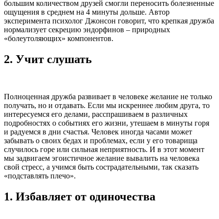
большим количеством друзей смогли переносить болезненные
ощущения в среднем на 4 минуты дольше. Автор
эксперимента психолог Джонсон говорит, что крепкая дружба
нормализует секрецию эндорфинов – природных
«болеутоляющих» компонентов.
2.
Учит слушать
Полноценная дружба развивает в человеке желание не только
получать, но и отдавать. Если мы искреннее любим друга, то
интересуемся его делами, расспрашиваем в различных
подробностях о событиях его жизни, утешаем в минуты горя
и радуемся в дни счастья. Человек иногда часами может
забывать о своих бедах и проблемах, если у его товарища
случилось горе или сильная неприятность. И в этот момент
мы задвигаем эгоистичное желание вывалить на человека
свой стресс, а учимся быть сострадательными, так сказать
«подставлять плечо».
1.
Избавляет от одиночества