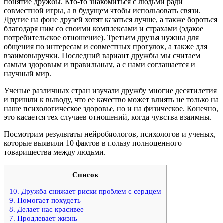
понятие дружбы. Кто-то знакомиться с людьми ради
совместной игры, а в будущем чтобы использовать связи.
Другие на фоне друзей хотят казаться лучше, а также бороться
благодаря ним со своими комплексами и страхами (эдакое
потребительское отношение). Третьим друзья нужны для
общения по интересам и совместных прогулок, а также для
взаимовыручки. Последний вариант дружбы мы считаем
самым здоровым и правильным, а с нами соглашается и
научный мир.
Ученые различных стран изучали дружбу многие десятилетия
и пришли к выводу, что ее качество может влиять не только на
наше психологическое здоровье, но и на физическое. Конечно,
это касается тех случаев отношений, когда чувства взаимны.
Посмотрим результаты нейробиологов, психологов и ученых,
которые выявили 10 фактов в пользу полноценного
товарищества между людьми.
Список
10. Дружба снижает риски проблем с сердцем
9. Помогает похудеть
8. Делает нас красивее
7. Продлевает жизнь