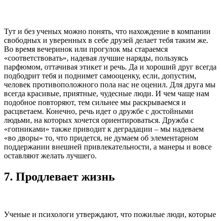
Тут и без ученых можно понять, что нахождение в компании
свободных и уверенных в себе друзей делает тебя таким же.
Во время вечеринок или прогулок мы стараемся
«соответствовать», надевая лучшие наряды, пользуясь
парфюмом, оттачивая этикет и речь. Да и хороший друг всегда
подбодрит тебя и поднимет самооценку, если, допустим,
человек противоположного пола нас не оценил. Для друга мы
всегда красивые, приятные, чудесные люди. И чем чаще нам
подобное повторяют, тем сильнее мы раскрываемся и
расцветаем. Конечно, речь идет о дружбе с достойными
людьми, на которых хочется ориентироваться. Дружба с
«гопниками» также приводит к деградации – мы надеваем
«во дворы» то, что придется, не думаем об элементарном
поддержании внешней привлекательности, а манеры и вовсе
оставляют желать лучшего.
7.
Продлевает жизнь
Ученые и психологи утверждают, что пожилые люди, которые