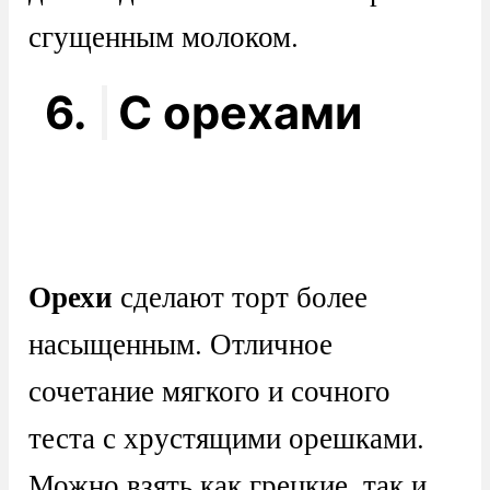
сгущенным молоком.
6.
С орехами
Орехи
сделают торт более
насыщенным. Отличное
сочетание мягкого и сочного
теста с хрустящими орешками.
Можно взять как грецкие, так и