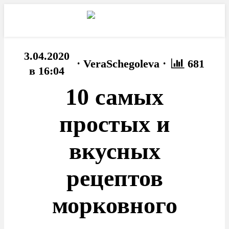
3.04.2020
·
·
VeraSchegoleva
681
в 16:04
10 самых
простых и
вкусных
рецептов
морковного