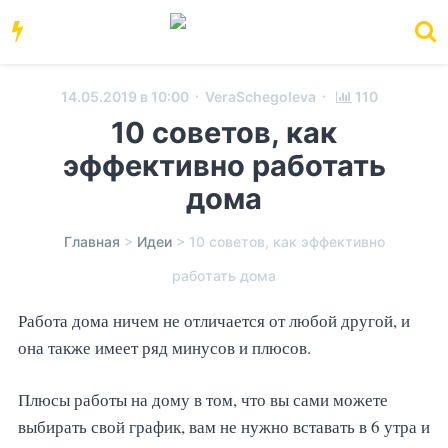
·
·
14.05.2019 в 10:00
VeraSchegoleva
110
10 советов, как
эффективно работать
дома
Главная
>
Идеи
>
10 советов, как эффективно
работать дома
Работа дома ничем не отличается от любой другой, и
она также имеет ряд минусов и плюсов.
Плюсы работы на дому в том, что вы сами можете
выбирать свой график, вам не нужно вставать в 6 утра и