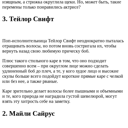
изящным, а стрижка округлила щеки. Но, может быть, такие
перемены только понравились актрисе?
3.
Тейлор Свифт
Поп-исполнительница Тейлор Свифт неоднократно пыталась
отращивать волосы, но потом вновь состригала их, чтобы
вернуть назад свою любимую прическу боб.
Плюс такого стильного каре в том, что оно подходит
совершенно всем – при округлом лице можно сделать
удлиненный боб до плеч, а те, у кого худое лицо и высокие
скулы больше всего подойдут короткие прямые каре с челкой
или без нее, а также рваные.
Каре зрительно делает волосы более пышными и объемными
и те, кого природа не наградила густой шевелюрой, могут
взять эту хитрость себе на заметку.
2.
Майли Сайрус