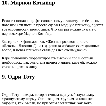
10.
Марион Котийяр
Если ты попал к профессиональному стилисту – тебе очень
повезло! Стилист не просто сделает модную прическу, а учтет
все особенности твоего лица. Что как раз можно сказать о
парикмахере Марион Котийяр.
Звезда таких фильмов, как «Жизнь в розовом цвете»,
«Девять», Джонни Д» и т. д. решила избавиться от длинных
волос, и новая прическа стала для нее очень удачной.
Каре позволило скорректировать высокий лоб и острый
подбородок. Так она стала намного милее, каре ей, можно
сказать, прямо к лицу.
9.
Одри Тоту
Одри Тоту – звезда, которая смогла вернуть былую славу
французскому шарму. Она изящная, хрупкая, и такая же
задорная, как Амели, но при этом элегантная, как Коко