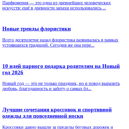
Парфюмерия — это одна из древнейших человеческих
искусств: ещё в древности запахи использовались ...
Новые тренды флористики
Всего десятилетие назад флористика развивалась в рамках
устоявшихся традиций. Сегодня же она пере...
10 идей парного подарка родителям на Новый
год 2026
Новый год — это не только праздник, но и повод выразить
любовь, благодарность и заботу о самых бл...
Лучшие сочетания кроссовок и спортивной
одежды для повседневной носки
Кроссовки давно вышли за пределы беговых дорожек и