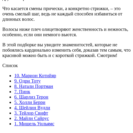
Что касается смены прически, а конкретно стрижки, – это
очень смелый шаг, ведь не каждый способен избавиться от
длинных волос.
Волосы ниже плеч олицетворяют женственность и нежность,
особенно, если они немного вьются.
В этой подборке вы увидите знаменитостей, которые не
побоялись кардинально изменить себя, доказав тем самым, что
красивой можно быть и с короткой стрижкой. Смотрим!
Список
10. Марион Котийяр
9. Одри Тоту
8. Натали Портман
7. Пинк
6. Шарлиз Терон
5. Холли Берри
4. Шейлин Вудли
3. Тейлор Свифт
2. Майли Сайрус
1. Мишель Уильямс