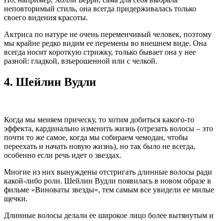
неповторимый стиль, она всегда придерживалась только
своего видения красоты.
Актриса по натуре не очень переменчивый человек, поэтому
мы крайне редко видим ее перемены во внешнем виде. Она
всегда носит короткую стрижку, только бывает она у нее
разной: гладкой, взъерошенной или с челкой.
4.
Шейлин Вудли
Когда мы меняем прическу, то хотим добиться какого-то
эффекта, кардинально изменить жизнь (отрезать волосы – это
почти то же самое, когда мы собираем чемодан, чтобы
переехать и начать новую жизнь), но так было не всегда,
особенно если речь идет о звездах.
Многие из них вынуждены отстригать длинные волосы ради
какой-либо роли. Шейлин Вудли появилась в новом образе в
фильме «Виноваты звезды», тем самым все увидели ее милые
щечки.
Длинные волосы делали ее широкое лицо более вытянутым и