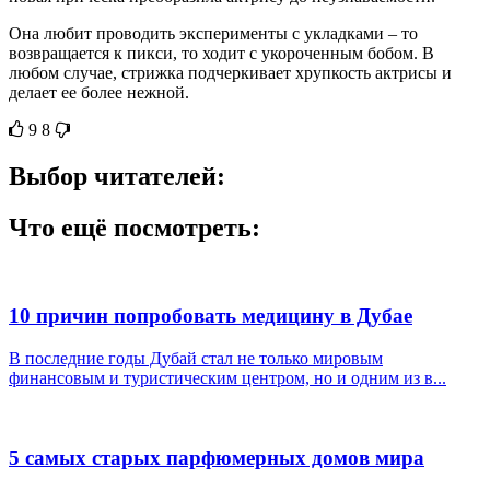
Она любит проводить эксперименты с укладками – то
возвращается к пикси, то ходит с укороченным бобом. В
любом случае, стрижка подчеркивает хрупкость актрисы и
делает ее более нежной.
9
8
Выбор читателей:
Что ещё посмотреть:
10 причин попробовать медицину в Дубае
В последние годы Дубай стал не только мировым
финансовым и туристическим центром, но и одним из в...
5 самых старых парфюмерных домов мира