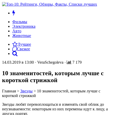
Фильмы
Электроника
Авто
Животные
Лучшее
Свежее
14.03.2019 в 13:00
·
VeraSchegoleva
·
7 179
10 знаменитостей, которым лучше с
короткой стрижкой
Главная
>
Звезды
>
10 знаменитостей, которым лучше с
короткой стрижкой
Звезды любят перевоплощаться и изменять свой облик до
неузнаваемости: некоторым из них перемены идут к лицу, а
других портят.