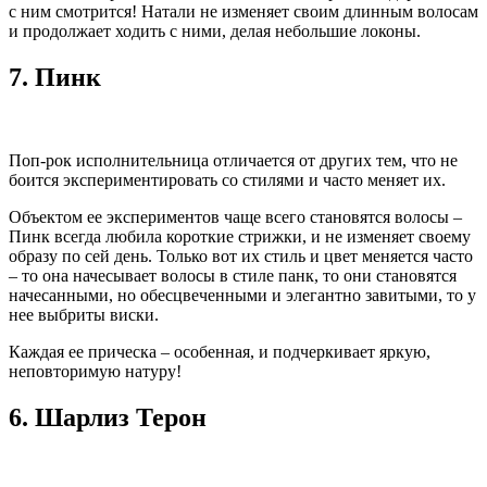
с ним смотрится! Натали не изменяет своим длинным волосам
и продолжает ходить с ними, делая небольшие локоны.
7.
Пинк
Поп-рок исполнительница отличается от других тем, что не
боится экспериментировать со стилями и часто меняет их.
Объектом ее экспериментов чаще всего становятся волосы –
Пинк всегда любила короткие стрижки, и не изменяет своему
образу по сей день. Только вот их стиль и цвет меняется часто
– то она начесывает волосы в стиле панк, то они становятся
начесанными, но обесцвеченными и элегантно завитыми, то у
нее выбриты виски.
Каждая ее прическа – особенная, и подчеркивает яркую,
неповторимую натуру!
6.
Шарлиз Терон