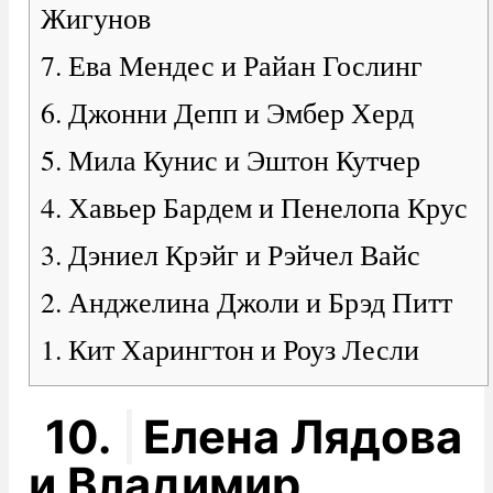
Жигунов
7. Ева Мендес и Райан Гослинг
6. Джонни Депп и Эмбер Херд
5. Мила Кунис и Эштон Кутчер
4. Хавьер Бардем и Пенелопа Крус
3. Дэниел Крэйг и Рэйчел Вайс
2. Анджелина Джоли и Брэд Питт
1. Кит Харингтон и Роуз Лесли
10.
Елена Лядова
и Владимир