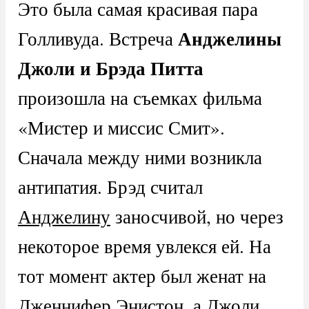
Это была самая красивая пара
Анджелины
Голливуда. Встреча
Джоли и Брэда Питта
произошла на съемках фильма
«Мистер и миссис Смит».
Сначала между ними возникла
антипатия. Брэд считал
Анджелину
заносчивой, но через
некоторое время увлекся ей. На
тот момент актер был женат на
Дженнифер Энистон
, а Джоли