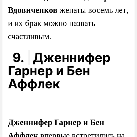
Вдовиченков
женаты восемь лет,
и их брак можно назвать
счастливым.
9.
Дженнифер
Гарнер и Бен
Аффлек
Дженнифер Гарнер и Бен
Аффлек
впервые встретились на