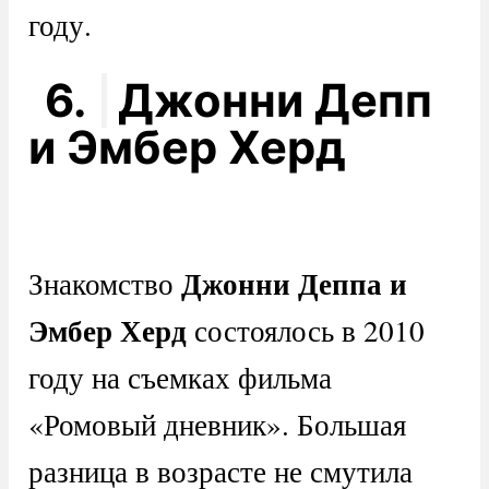
году.
6.
Джонни Депп
и Эмбер Херд
Джонни Деппа и
Знакомство
Эмбер Херд
состоялось в 2010
году на съемках фильма
«Ромовый дневник». Большая
разница в возрасте не смутила