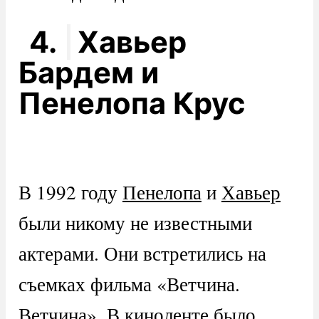
4.
Хавьер
Бардем и
Пенелопа Крус
В 1992 году
Пенелопа
и
Хавьер
были никому не известными
актерами. Они встретились на
съемках фильма «Ветчина.
Ветчина». В киноленте было