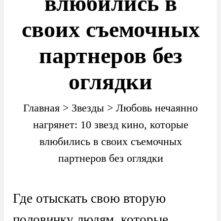
влюбились в
своих съемочных
партнеров без
оглядки
Главная
>
Звезды
>
Любовь нечаянно
нагрянет: 10 звезд кино, которые
влюбились в своих съемочных
партнеров без оглядки
Где отыскать свою вторую
половинку людям, которые