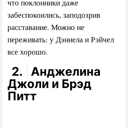
что поклонники даже
забеспокоились, заподозрив
расставание. Можно не
переживать: у Дэниела и Рэйчел
все хорошо.
2.
Анджелина
Джоли и Брэд
Питт