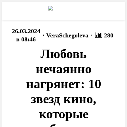
26.03.2024
·
·
VeraSchegoleva
280
в 08:46
Любовь
нечаянно
нагрянет: 10
звезд кино,
которые