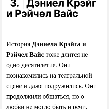
3.
Дэниел Крэйг
и Рэйчел Вайс
Дэниела Крэйга и
История
Рэйчел Вайс
тоже длится не
одно десятилетие. Они
познакомились на театральной
сцене и даже подружились. Они
продолжили общаться, но о
любви не могло быть и речи.