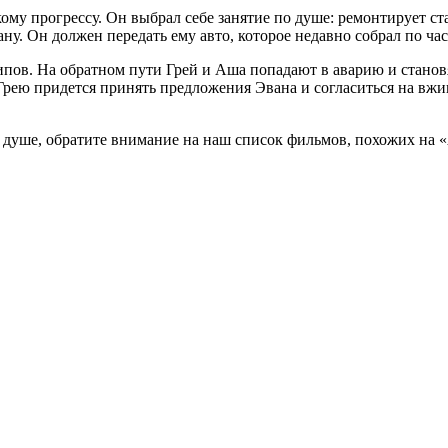
ому прогрессу. Он выбрал себе занятие по душе: ремонтирует ст
ну. Он должен передать ему авто, которое недавно собрал по час
чипов. На обратном пути Грей и Аша попадают в аварию и стано
Грею придется принять предложения Эвана и согласиться на вжив
 душе, обратите внимание на наш список фильмов, похожих на «