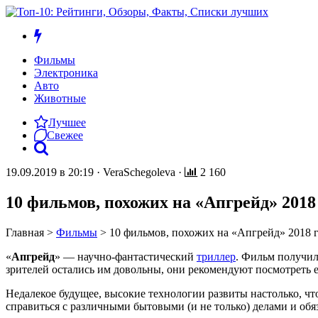
Фильмы
Электроника
Авто
Животные
Лучшее
Свежее
19.09.2019 в 20:19
·
VeraSchegoleva
·
2 160
10 фильмов, похожих на «Апгрейд» 2018
Главная
>
Фильмы
>
10 фильмов, похожих на «Апгрейд» 2018 
«
Апгрейд
» — научно-фантастический
триллер
. Фильм получил
зрителей остались им довольны, они рекомендуют посмотреть ег
Недалекое будущее, высокие технологии развиты настолько, чт
справиться с различными бытовыми (и не только) делами и обя