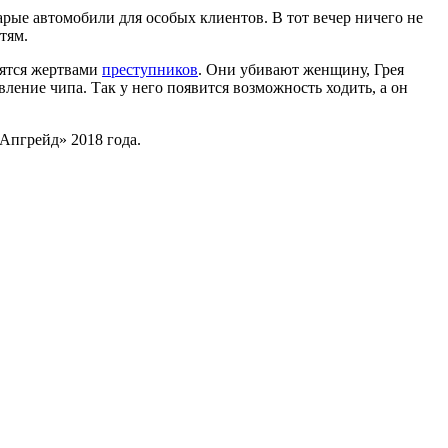
арые автомобили для особых клиентов. В тот вечер ничего не
тям.
вятся жертвами
преступников
. Они убивают женщину, Грея
ление чипа. Так у него появится возможность ходить, а он
Апгрейд» 2018 года.