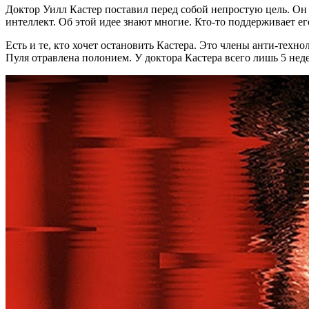
Доктор Уилл Кастер поставил перед собой непростую цель. Он 
интеллект. Об этой идее знают многие. Кто-то поддерживает ег
Есть и те, кто хочет остановить Кастера. Это члены анти-тех
Пуля отравлена полонием. У доктора Кастера всего лишь 5 неде