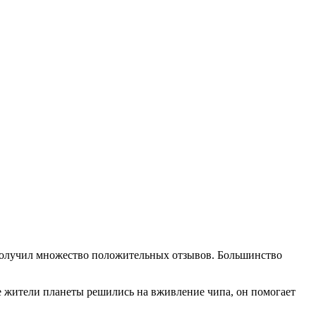
 получил множество положительных отзывов. Большинство
ие жители планеты решились на вживление чипа, он помогает