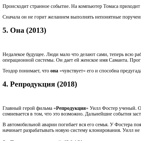
Происходит странное событие. На компьютер Томаса приходит
Сначала он не горит желанием выполнять непонятные поручени
5.
Она (2013)
Недалекое будущее. Люди мало что делают сами, теперь всю р
операционной системы. Он дает ей женское имя Саманта. Прог
Теодор понимает, что
она
«чувствует» его и способна предугад
4.
Репродукция (2018)
Главный герой фильма «
Репродукция
» Уилл Фостер ученый. О
сомневается в том, что это возможно. Дальнейшие события заст
В автомобильной аварии погибает вся его семья. У Фостера поя
начинает разрабатывать новую систему клонирования. Уилл не 