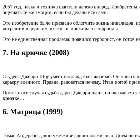
2057 год, наука и техника шагнули далеко вперед. Изобретены
ощущать те же эмоции, если бы делали все сами.
Это изобретение было призвано облегчить жизнь инвалидов, но 
«играют в игрушки», их жизнь проживают андроиды.
Это не единственная проблема: появился террорист, он готов 
7.
На крючке (2008)
Студент Джерри Шоу умеет наслаждаться жизнью. Он учится в у
карьеру военного. Правда, радоваться нечему, Итан погиб при
После этого случая судьба дарит Джерри шанс, он оказывается 
крючке
…
6.
Матрица (1999)
Томас Андерсон давно уже живет двойной жизнью. Днем он вы