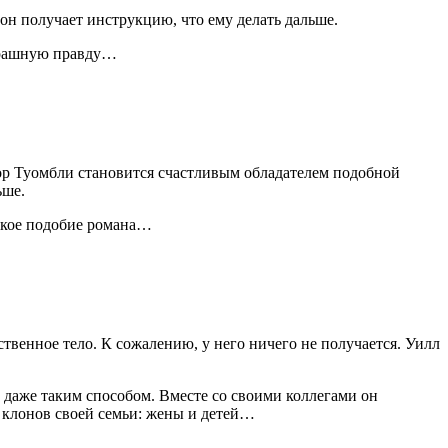
он получает инструкцию, что ему делать дальше.
страшную правду…
дор Туомбли становится счастливым обладателем подобной
ьше.
некое подобие романа…
ственное тело. К сожалению, у него ничего не получается. Уилл
ь даже таким способом. Вместе со своими коллегами он
ь клонов своей семьи: жены и детей…