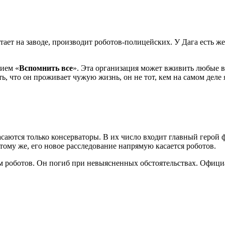
ет на заводе, производит роботов-полицейских. У Дага есть жен
нием «
Вспомнить все
». Эта организация может вживить любые в
ь, что он проживает чужую жизнь, он не тот, кем на самом деле
саются только консерваторы. В их число входит главный герой 
 тому же, его новое расследование напрямую касается роботов.
 роботов. Он погиб при невыясненных обстоятельствах. Официа