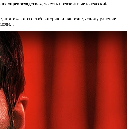
ния «
превосходства
», то есть превзойти человеческий
и уничтожают его лабораторию и наносят ученому ранение.
й цели…