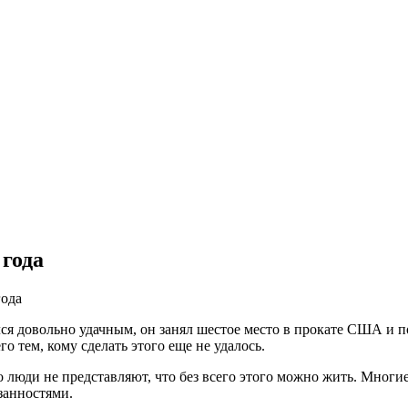
 года
года
ся довольно удачным, он занял шестое место в прокате США и
о тем, кому сделать этого еще не удалось.
о люди не представляют, что без всего этого можно жить. Мног
занностями.