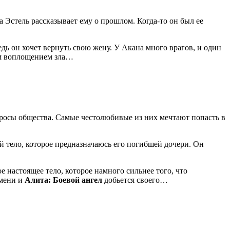
 Эстель рассказывает ему о прошлом. Когда-то он был ее
едь он хочет вернуть свою жену. У Акана много врагов, и один
мим воплощением зла…
тбросы общества. Самые честолюбивые из них мечтают попасть в
й тело, которое предназначаюсь его погибшей дочери. Он
 настоящее тело, которое намного сильнее того, что
емени и
Алита: Боевой ангел
добьется своего…