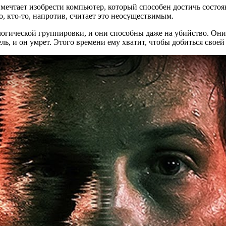
мечтает изобрести компьютер, который способен достичь состоя
о, кто-то, напротив, считает это неосуществимым.
нологической группировки, и они способны даже на убийство. Он
ль, и он умрет. Этого времени ему хватит, чтобы добиться свое