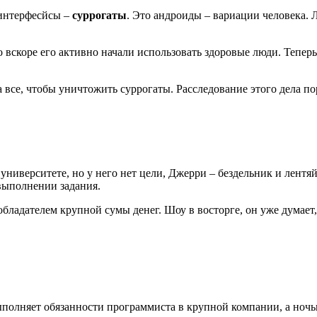
 интерфесйсы –
суррогаты
. Это андроиды – вариации человека.
вскоре его активно начали использовать здоровые люди. Теперь 
на все, чтобы уничтожить суррогаты. Расследование этого дела
ниверситете, но у него нет цели, Джерри – бездельник и лентя
 выполнении задания.
обладателем крупной сумы денег. Шоу в восторге, он уже думает,
полняет обязанности программиста в крупной компании, а ночь