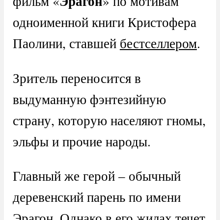
Эрагон
фильм «
» по мотивам
одноименной книги Кристофера
Паолини, ставшей
бестселлером
.
Зритель переносится в
выдуманную фэнтезийную
страну, которую населяют гномы,
эльфы и прочие народы.
Главный же герой – обычный
деревенский парень по имени
Эрагон. Однако в его жилах течет