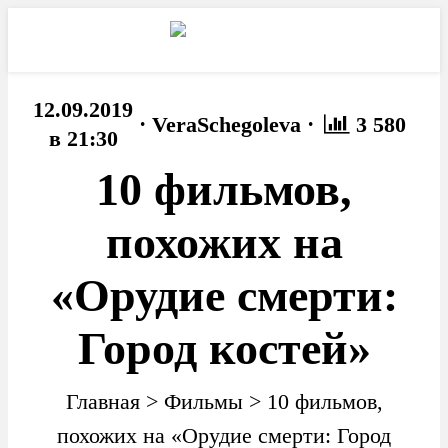
12.09.2019
·
·
VeraSchegoleva
3 580
в 21:30
10 фильмов,
похожих на
«Орудие смерти:
Город костей»
Главная
>
Фильмы
>
10 фильмов,
похожих на «Орудие смерти: Город