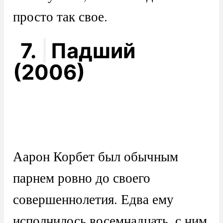
просто так свое.
7.
Падший
(2006)
Аарон Корбет был обычным
парнем ровно до своего
совершеннолетия. Едва ему
исполнилось восемнадцать, с ним