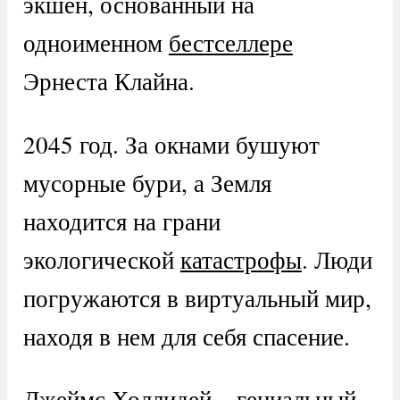
экшен, основанный на
одноименном
бестселлере
Эрнеста Клайна.
2045 год. За окнами бушуют
мусорные бури, а Земля
находится на грани
экологической
катастрофы
. Люди
погружаются в виртуальный мир,
находя в нем для себя спасение.
Джеймс Холлидей – гениальный