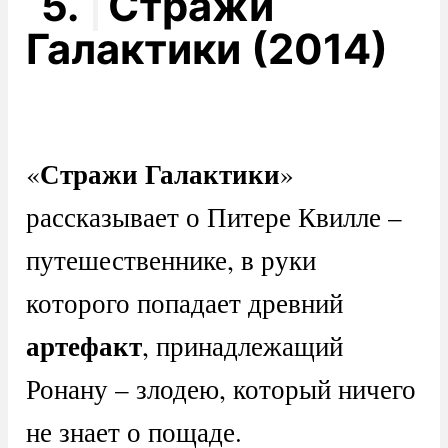
5.
Стражи
Галактики (2014)
Стражи Галактики
«
»
рассказывает о Питере Квилле –
путешественнике, в руки
которого попадает древний
артефакт
, принадлежащий
Ронану – злодею, который ничего
не знает о пощаде.