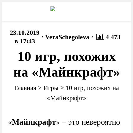
23.10.2019
·
·
VeraSchegoleva
4 473
в 17:43
10 игр, похожих
на «Майнкрафт»
Главная
>
Игры
>
10 игр, похожих на
«Майнкрафт»
Майнкрафт
«
» – это невероятно