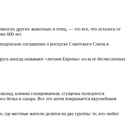
 многих других животных и птиц, — это все, что осталось от
ее 600 лет.
 подписали соглашение о роспуске Советского Союза в
ларусь иногда называют «легким Европы» из-за ее бесчисленных
шоколад, клюква глазированная, сгущенка пользуются
ого белка и сахара. Все это затем покрывается вкуснейшим
, где местные жители делятся на две группы: те, кто любит