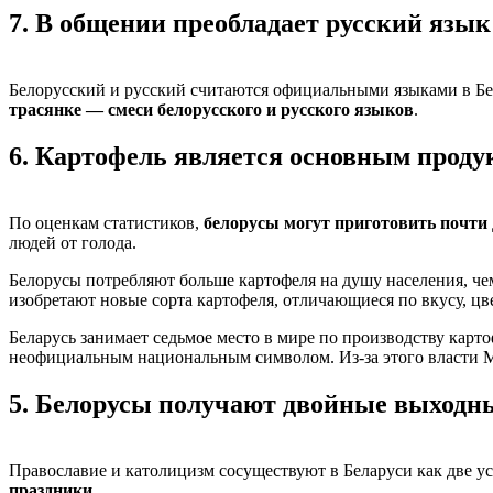
7.
В общении преобладает русский язык
Белорусский и русский считаются официальными языками в Бе
трасянке — смеси белорусского и русского языков
.
6.
Картофель является основным проду
По оценкам статистиков,
белорусы могут приготовить почти 
людей от голода.
Белорусы потребляют больше картофеля на душу населения, чем
изобретают новые сорта картофеля, отличающиеся по вкусу, цве
Беларусь занимает седьмое место в мире по производству карт
неофициальным национальным символом. Из-за этого власти 
5.
Белорусы получают двойные выходны
Православие и католицизм сосуществуют в Беларуси как две у
праздники
.