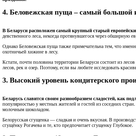
4.
Беловежская пуща – самый большой и
В Беларуси расположен самый крупный старый европейски
девственного леса, некогда протянувшегося через обширную ев
Однако Беловежская пуща также примечательна тем, что именно
охотничьей хижине в лесу.
Кстати, почти половина территории Беларуси состоит из лесов
лесов, рек и озер. Поэтому, если вы любите исследовать крас
3.
Высокий уровень кондитерского прои
Беларусь славится своим разнообразием сладостей, как под
популярностью у местных жителей и гостей из соседних стран. 
молочным шоколадом.
Белорусская сгущенка — сладкая и очень вкусная. В производст
сгущёнку Рогачева и те, кто предпочитает сгущенку Глубокое.