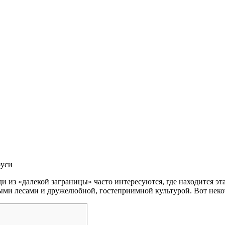
руси
 из «далекой заграницы» часто интересуются, где находится эта 
ыми лесами и дружелюбной, гостеприимной культурой. Вот неко