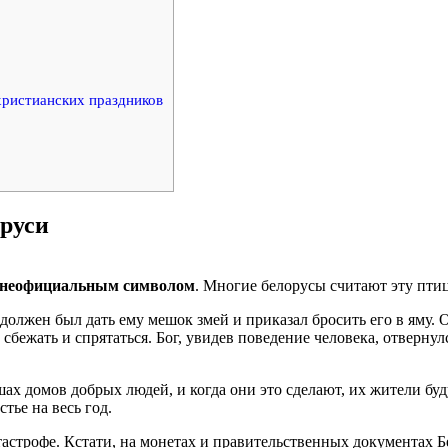
христианских праздников
аруси
ее неофициальным символом
. Многие белорусы считают эту пти
 должен был дать ему мешок змей и приказал бросить его в яму. 
ь сбежать и спрятаться. Бог, увидев поведение человека, отвернул
шах домов добрых людей, и когда они это сделают, их жители бу
тье на весь год.
астрофе. Кстати, на монетах и правительственных документах Бе