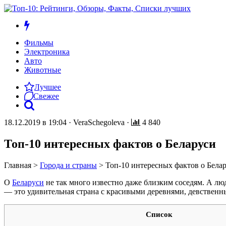
Фильмы
Электроника
Авто
Животные
Лучшее
Свежее
18.12.2019 в 19:04
·
VeraSchegoleva
·
4 840
Топ-10 интересных фактов о Беларуси
Главная
>
Города и страны
>
Топ-10 интересных фактов о Бела
О
Беларуси
не так много известно даже близким соседям. А люди
— это удивительная страна с красивыми деревнями, девственн
Список