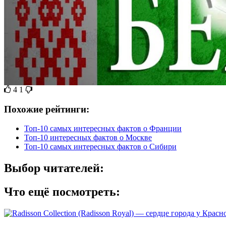
4
1
Похожие рейтинги:
Топ-10 самых интересных фактов о Франции
Топ-10 интересных фактов о Москве
Топ-10 самых интересных фактов о Сибири
Выбор читателей:
Что ещё посмотреть: