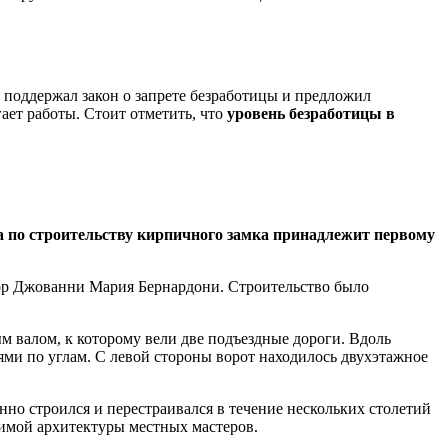
 поддержал закон о запрете безработицы и предложил
ает работы. Стоит отметить, что
уровень безработицы в
 по строительству кирпичного замка принадлежит первому
ктор Джованни Мария Бернардони. Строительство было
м валом, к которому вели две подъездные дороги. Вдоль
ми по углам. С левой стороны ворот находилось двухэтажное
но строился и перестраивался в течение нескольких столетий
симой архитектуры местных мастеров.