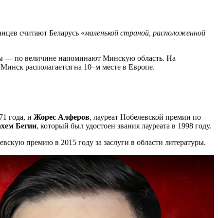
нцев считают Беларусь «
маленькой страной, расположенной
ды — по величине напоминают Минскую область. На
Минск располагается на 10–м месте в Европе.
71 года, и
Жорес Алферов
, лауреат Нобелевской премии по
хем Бегин
, который был удостоен звания лауреата в 1998 году.
скую премию в 2015 году за заслуги в области литературы.