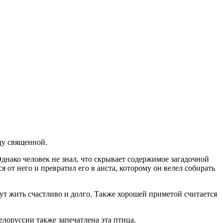
цу священной.
Однако человек не знал, что скрывает содержимое загадочной
ся от него и превратил его в аиста, которому он велел собирать
дут жить счастливо и долго. Также хорошей приметой считается
лоруссии также запечатлена эта птица.