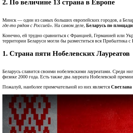
2.
По величине 13 страна в Европе
Минск — один из самых больших европейских городов, а Бела
где-то рядом с Россией»
. На самом деле,
Беларусь по площади 
Конечно, ей трудно сравниться с Францией, Германией или У
территории Беларуси могли бы разместиться вся Прибалтика с 
1.
Страна пяти Нобелевских Лауреатов
Беларусь славится своими нобелевскими лауреатами. Среди н
физике 2000 года. Есть также два лауреата Нобелевской прем
Пожалуй, наиболее примечательной из них является
Светлана