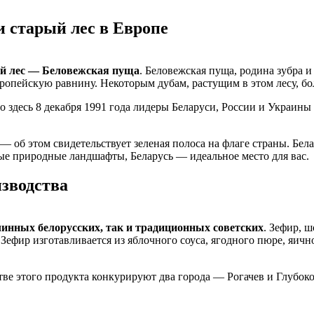
 старый лес в Европе
й лес — Беловежская пуща
. Беловежская пуща, родина зубра и
ропейскую равнину. Некоторым дубам, растущим в этом лесу, бол
 здесь 8 декабря 1991 года лидеры Беларуси, России и Украины
 — об этом свидетельствует зеленая полоса на флаге страны. Бе
ивые природные ландшафты, Беларусь — идеальное место для вас.
зводства
линных белорусских, так и традиционных советских
. Зефир, 
Зефир изготавливается из яблочного соуса, ягодного пюре, яичн
ве этого продукта конкурируют два города — Рогачев и Глубокое