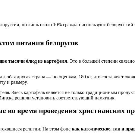
лоруссии, но лишь около 10% граждан используют белорусский
ктом питания белорусов
две тысячи блюд из картофеля
. Это в большей степени связан
 любая другая страна — по оценкам, 180 кг, что составляет око
ту и размеру.
офеля. Здесь картофель является не только традиционным продук
Минска решили установить соответствующий памятник.
е во время проведения христианских п
стоявшиеся религии. На этом фоне
как католическое, так и пр