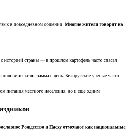
 язык в повседневном общении.
Многие жители говорят на
о с историей страны — в прошлом картофель часто спасал
ло половины килограмма в день. Белорусские ученые часто
том питания местного населения, но и еще одним
раздников
авославное Рождество и Пасху отмечают как национальные