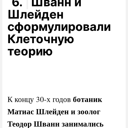
6.
Шванн и
Шлейден
сформулировали
Клеточную
теорию
ботаник
К концу 30-х годов
Матиас Шлейден и зоолог
Теодор Шванн занимались