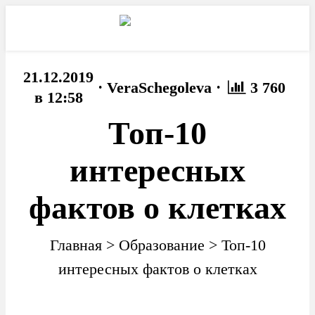
21.12.2019
·
·
VeraSchegoleva
3 760
в 12:58
Топ-10
интересных
фактов о клетках
Главная
>
Образование
>
Топ-10
интересных фактов о клетках