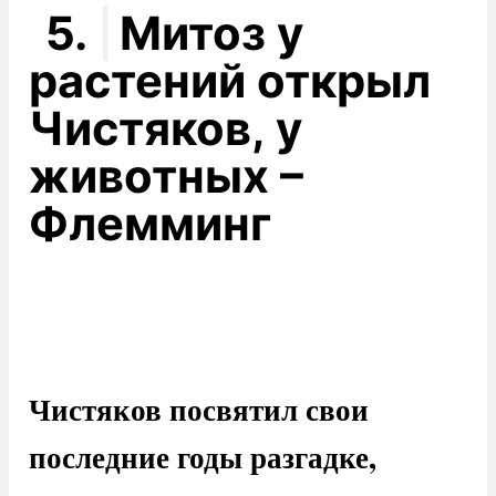
5.
Митоз у
растений открыл
Чистяков, у
животных –
Флемминг
Чистяков посвятил свои
последние годы разгадке,