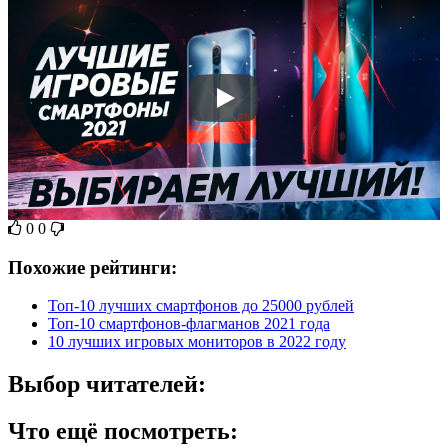
0
0
Похожие рейтинги:
Топ-10 лучших смартфонов до 25000 рублей
Топ-10 смартфонов-флагманов 2021 года
10 лучших игровых мониторов в 2022 году
Выбор читателей:
Что ещё посмотреть: