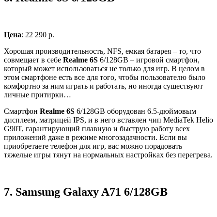
Цена
: 22 290 р.
Хорошая производительность, NFS, емкая батарея – то, что
совмещает в себе
Realme 6S
6/128GB – игровой смартфон,
который может использоваться не только для игр. В целом в
этом смартфоне есть все для того, чтобы пользователю было
комфортно за ним играть и работать, но иногда существуют
личные притирки…
Смартфон
Realme 6S
6/128GB оборудован 6.5-дюймовым
дисплеем, матрицей IPS, и в него вставлен чип MediaTek Helio
G90T, гарантирующий плавную и быструю работу всех
приложений даже в режиме многозадачности. Если вы
приобретаете телефон для игр, вас можно порадовать –
тяжелые игры тянут на нормальных настройках без перегрева.
7.
Samsung Galaxy A71 6/128GB