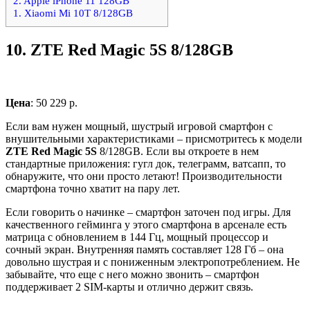
2. Apple iPhone 11 128GB
1. Xiaomi Mi 10T 8/128GB
10.
ZTE Red Magic 5S 8/128GB
Цена
: 50 229 р.
Если вам нужен мощный, шустрый игровой смартфон с
внушительными характеристиками – присмотритесь к модели
ZTE Red Magic 5S
8/128GB. Если вы откроете в нем
стандартные приложения: гугл док, телеграмм, ватсапп, то
обнаружите, что они просто летают! Производительности
смартфона точно хватит на пару лет.
Если говорить о начинке – смартфон заточен под игры. Для
качественного гейминга у этого смартфона в арсенале есть
матрица с обновлением в 144 Гц, мощный процессор и
сочный экран. Внутренняя память составляет 128 Гб – она
довольно шустрая и с пониженным электропотреблением. Не
забывайте, что еще с него можно звонить – смартфон
поддерживает 2 SIM-карты и отлично держит связь.