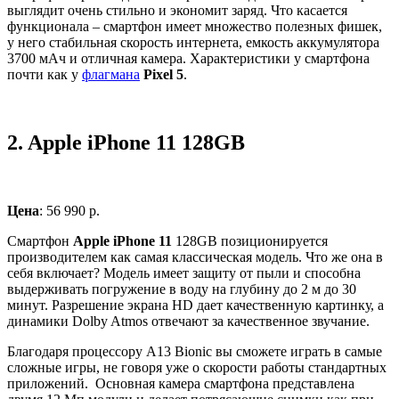
выглядит очень стильно и экономит заряд. Что касается
функционала – смартфон имеет множество полезных фишек,
у него стабильная скорость интернета, емкость аккумулятора
3700 мАч и отличная камера. Характеристики у смартфона
почти как у
флагмана
Pixel 5
.
2.
Apple iPhone 11 128GB
Цена
: 56 990 р.
Смартфон
Apple iPhone 11
128GB позиционируется
производителем как самая классическая модель. Что же она в
себя включает? Модель имеет защиту от пыли и способна
выдерживать погружение в воду на глубину до 2 м до 30
минут. Разрешение экрана HD дает качественную картинку, а
динамики Dolby Atmos отвечают за качественное звучание.
Благодаря процессору A13 Bionic вы сможете играть в самые
сложные игры, не говоря уже о скорости работы стандартных
приложений. Основная камера смартфона представлена