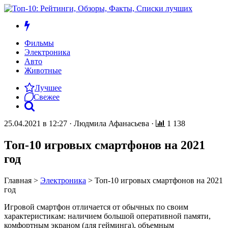
Фильмы
Электроника
Авто
Животные
Лучшее
Свежее
25.04.2021 в 12:27
·
Людмила Афанасьева
·
1 138
Топ-10 игровых смартфонов на 2021
год
Главная
>
Электроника
>
Топ-10 игровых смартфонов на 2021
год
Игровой смартфон отличается от обычных по своим
характеристикам: наличием большой оперативной памяти,
комфортным экраном (для гейминга), объемным