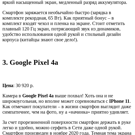
яркий насыщенный экран, медленный разряд аккумулятора.
Смартфон заряжается необычайно быстро (зарядка в
комплекте рекордная, 65 Вт). Как приятный бонус – в
комплект входят чехол и пленка на экране. Стоит отметить
плавный 120 Гц экран, потрясающий звук из динамиков,
удобство использования одной рукой и стильный дизайн
корпуса (китайцы знают свое дело!).
3.
Google Pixel 4a
Цена
: 30 920 р.
Камера в
Google Pixel 4a
выше похвал! Хоть она и не
широкоугольная, но вполне может соревноваться с
IPhone 11
.
Как отмечают покупатели – в жизни смартфон выглядит даже
симпатичнее, чем на фото, ну а «начинка» приятно удивляет.
За счет прорезиненной поверхности смартфон держать в руке
легко и удобно, можно серфить в Сети даже одной рукой.
Смартфон произведен в ноябре 2020 года. Темная тема экрана