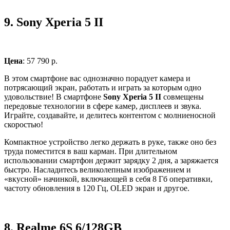
9.
Sony Xperia 5 II
Цена
: 57 790 р.
В этом смартфоне вас однозначно порадует камера и
потрясающий экран, работать и играть за которым одно
удовольствие! В смартфоне
Sony Xperia 5 II
совмещены
передовые технологии в сфере камер, дисплеев и звука.
Играйте, создавайте, и делитесь контентом с молниеносной
скоростью!
Компактное устройство легко держать в руке, также оно без
труда поместится в ваш карман. При длительном
использовании смартфон держит зарядку 2 дня, а заряжается
быстро. Насладитесь великолепным изображением и
«вкусной» начинкой, включающей в себя 8 Гб оперативки,
частоту обновления в 120 Гц, OLED экран и другое.
8.
Realme 6S 6/128GB