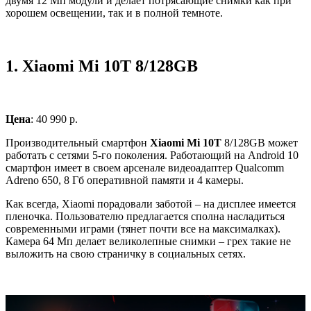
двумя 12 Мп модули и делает потрясающие снимки как при
хорошем освещении, так и в полной темноте.
1.
Xiaomi Mi 10T 8/128GB
Цена
: 40 990 р.
Производительный смартфон
Xiaomi Mi 10T
8/128GB может
работать с сетями 5-го поколения. Работающий на Android 10
смартфон имеет в своем арсенале видеоадаптер Qualcomm
Adreno 650, 8 Гб оперативной памяти и 4 камеры.
Как всегда, Xiaomi порадовали заботой – на дисплее имеется
пленочка. Пользователю предлагается сполна насладиться
современными играми (тянет почти все на максималках).
Камера 64 Мп делает великолепные снимки – грех такие не
выложить на свою страничку в социальных сетях.