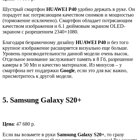
Шустрый смартфон
HUAWEI P40
удобно держать в руке. Он
порадует вас потрясающим качеством снимков и мощностью
(торможение исключено). Смартфон обладает потрясающим
качеством изображения и 6.1 дюймовым экраном OLED-
экраном с разрешением 2340×1080.
Благодаря безрамочному дизайну
HUAWEI P40
и без того
крупное изображение расширяется визуально еще больше.
Уровень производительности данной модели очень высок.
Отдельное внимание заслуживает память в 8 Гб, разрешение
камеры в 50 Мп и качество материалов. Из минусов – у
смартфона нет поддержки
Google
, если это для вас важно,
присмотритесь к другой модели.
5.
Samsung Galaxy S20+
Цена
: 47 680 р.
Если вы возьмете в руки
Samsung Galaxy S20+
, то сразу