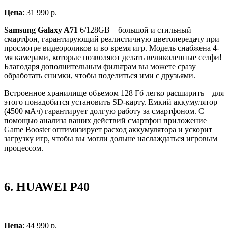
Цена
: 31 990 р.
Samsung Galaxy A71
6/128GB – большой и стильный
смартфон, гарантирующий реалистичную цветопередачу при
просмотре видеороликов и во время игр. Модель снабжена 4-
мя камерами, которые позволяют делать великолепные селфи!
Благодаря дополнительным фильтрам вы можете сразу
обработать снимки, чтобы поделиться ими с друзьями.
Встроенное хранилище объемом 128 Гб легко расширить – для
этого понадобится установить SD-карту. Емкий аккумулятор
(4500 мАч) гарантирует долгую работу за смартфоном. С
помощью анализа ваших действий смартфон приложение
Game Booster оптимизирует расход аккумулятора и ускорит
загрузку игр, чтобы вы могли дольше наслаждаться игровым
процессом.
6.
HUAWEI P40
Цена
: 44 990 р.