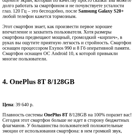
оцените экран, который по качеству просто сказка! Вы можете
долго работать за смартфоном и не почувствуете усталости
глаз. 120 Гц – это бесподобно, после
Samsung Galaxy S20+
любой телефон кажется тормозным.
Этот смартфон знает, как произвести первое хорошее
впечатление и захватить пользователя. Хотя размеры
смартфона предвещают мощный, громоздкий «кирпич», в
руках вы ощутите приятную легкость и стройность. Смартфон
оснащен процессором Exynos 990 и 8 Гб оперативной памяти.
Смартфон оснащен ОС Android 10, к которой привыкли
многие пользователи.
4.
OnePlus 8T 8/128GB
Цена
: 39 640 р.
Плавность системы
OnePlus 8T
8/128GB на 100% поразит вас!
Сегодня этот смартфон больше не идет в сторону бюджетных
флагманов. У большинства пользователей положительные
эмоции от использования смартфона: в нем громкий звук,