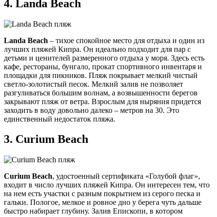
4.
Landa Beach
Landa Beach
– тихое спокойное место для отдыха и один из
лучших пляжей Кипра. Он идеально подходит для пар с
детьми и ценителей размеренного отдыха у моря. Здесь есть
кафе, рестораны, бунгало, прокат спортивного инвентаря и
площадки для пикников. Пляж покрывает мелкий чистый
светло-золотистый песок. Мелкий залив не позволяет
разгуливаться большим волнам, а возвышенности берегов
закрывают пляж от ветра. Взрослым для ныряния придется
заходить в воду довольно далеко – метров на 30. Это
единственный недостаток пляжа.
3.
Curium Beach
Curium Beach
, удостоенный сертификата «Голубой флаг»,
входит в число лучших пляжей Кипра. Он интересен тем, что
на нем есть участки с разным покрытием из серого песка и
гальки. Пологое, мелкое и ровное дно у берега чуть дальше
быстро набирает глубину. Залив Епископи, в котором