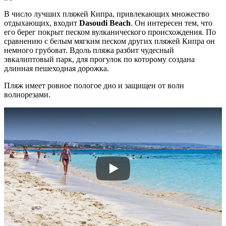
В число лучших пляжей Кипра, привлекающих множество
отдыхающих, входит
Dasoudi Beach
. Он интересен тем, что
его берег покрыт песком вулканического происхождения. По
сравнению с белым мягким песком других пляжей Кипра он
немного грубоват. Вдоль пляжа разбит чудесный
эвкалиптовый парк, для прогулок по которому создана
длинная пешеходная дорожка.
Пляж имеет ровное пологое дно и защищен от волн
волнорезами.