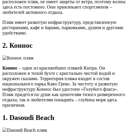
расположен пляж, не имеет защиты от ветра, поэтому волны
здесь есть постоянно. Они привлекают спортсменов –
любителей активного отдыха.
Пляж имеет развитую инфраструктуру, представленную
ресторанами, кафе и барами, парковками, душем и другими
удобствами.
2.
Коннос
Коннос
– один из красивейших пляжей Кипра. Он
расположен в тихой бухте с кристально чистой водой и
окружен скалами. Территория пляжа входит в состав
национального парка Каво Греко. За чистоту и развитую
инфраструктуру Коннос был удостоен «Голубого флага».
Пляж придется по душе как ценителям тихого размеренного
отдыха, так и любителям понырять – глубина моря здесь
приличная.
1.
Dasoudi Beach