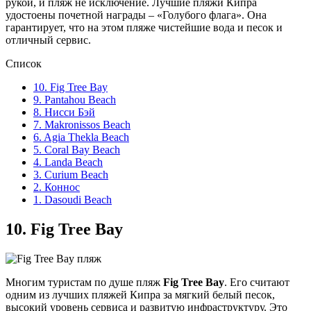
рукой, и пляж не исключение. Лучшие пляжи Кипра
удостоены почетной награды – «Голубого флага». Она
гарантирует, что на этом пляже чистейшие вода и песок и
отличный сервис.
Список
10. Fig Tree Bay
9. Pantahou Beach
8. Нисси Бэй
7. Makronissos Beach
6. Agia Thekla Beach
5. Coral Bay Beach
4. Landa Beach
3. Curium Beach
2. Коннос
1. Dasoudi Beach
10.
Fig Tree Bay
Многим туристам по душе пляж
Fig Tree Bay
. Его считают
одним из лучших пляжей Кипра за мягкий белый песок,
высокий уровень сервиса и развитую инфраструктуру. Это