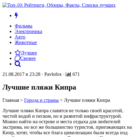
Фильмы
Электроника
Авто
Животные
Лучшее
Свежее
21.08.2017 в 23:28
·
Pavlofox
·
671
Лучшие пляжи Кипра
Главная
>
Города и страны
>
Лучшие пляжи Кипра
Лучшие пляжи Кипра славятся не только своей красотой,
чистой водой и песком, но и развитой инфраструктурой.
Можно найти на острове и места отдыха для любителей
экстрима, но все же большинство туристов, приезжающих на
Кипр, хотят, чтобы все блага цивилизации были всегда под