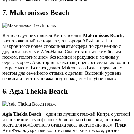
7.
Makronissos Beach
В число лучших пляжей Кипра входит
Makronissos Beach
,
расположенный неподалеку от города Айя-Напы. На
Макронисосе более спокойная атмосфера по сравнению с
другими пляжами Айя-Напы. Славится он мягким белым
песком, пологим дном без камней и ракушек и мелким у
берега морем. Акватория пляжа защищена от сильных волн и
ветра мысом. Все это делает Makronissos Beach идеальным
местом для семейного отдыха с детьми. Высокий уровень
сервиса и чистоту пляжа подтверждает «Голубой флаг».
6.
Agia Thekla Beach
Agia Thekla Beach
– один из лучших пляжей Кипра с уютной
и спокойной атмосферой. Он довольно большой, поэтому
места для комфортного отдыха здесь достаточно всем. Пляж
Айя Фекла, укрытый золотистым мягким песком, уютно