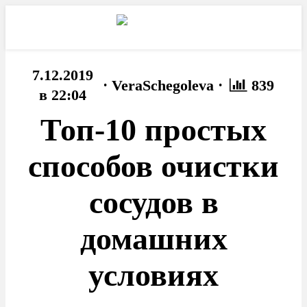
7.12.2019
·
·
VeraSchegoleva
839
в 22:04
Топ-10 простых
способов очистки
сосудов в
домашних
условиях