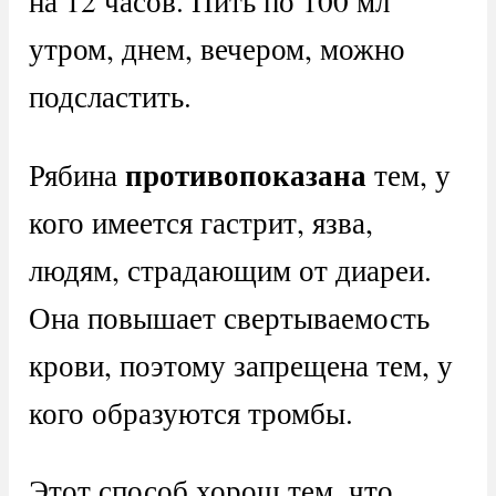
на 12 часов. Пить по 100 мл
утром, днем, вечером, можно
подсластить.
противопоказана
Рябина
тем, у
кого имеется гастрит, язва,
людям, страдающим от диареи.
Она повышает свертываемость
крови, поэтому запрещена тем, у
кого образуются тромбы.
Этот способ хорош тем, что