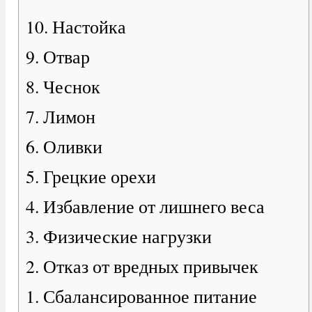
10. Настойка
9. Отвар
8. Чеснок
7. Лимон
6. Оливки
5. Грецкие орехи
4. Избавление от лишнего веса
3. Физические нагрузки
2. Отказ от вредных привычек
1. Сбалансированное питание