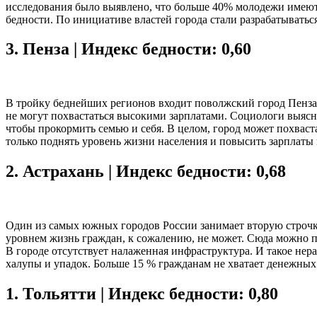
исследования было выявлено, что больше 40% молодежи имеют 
бедности. По инициативе властей города стали разрабатывать
3.
Пенза | Индекс бедности: 0,60
В тройку беднейших регионов входит поволжский город Пенза,
не могут похвастаться высокими зарплатами. Социологи выясни
чтобы прокормить семью и себя. В целом, город может похваст
только поднять уровень жизни населения и повысить зарплаты
2.
Астрахань | Индекс бедности: 0,68
Один из самых южных городов России занимает вторую строчк
уровнем жизнь граждан, к сожалению, не может. Сюда можно п
В городе отсутствует налаженная инфраструктура. И такое нер
халупы и упадок. Больше 15 % гражданам не хватает денежных 
1.
Тольятти | Индекс бедности: 0,80