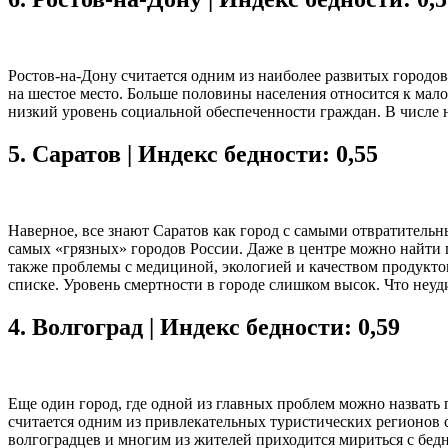
Ростов-на-Дону считается одним из наиболее развитых городо
на шестое место. Больше половины населения относится к мало
низкий уровень социальной обеспеченности граждан. В числе 
5.
Саратов | Индекс бедности: 0,55
Наверное, все знают Саратов как город с самыми отвратительн
самых «грязных» городов России. Даже в центре можно найти 
также проблемы с медициной, экологией и качеством продуктов
списке. Уровень смертности в городе слишком высок. Что неуд
4.
Волгоград | Индекс бедности: 0,59
Еще один город, где одной из главных проблем можно назвать п
считается одним из привлекательных туристических регионов 
волгоградцев и многим из жителей приходится мириться с бе