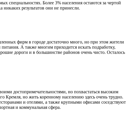
ых специальностях. Более 3% населения остаются за чертой
а никаких результатов они не принесли.
ленных фирм в городе достаточно много, но при этом жители
 питания. А также многим приходится искать подработку,
орошие дороги и в большинстве районов очень чисто. Осталось
своими достопримечательностями, но похвастаться высоким
о Кремля, но жить коренному населению здесь очень трудно.
ресторанами и отелями, а также крупными офисами соседствуют
портная и коммунальная сфера.