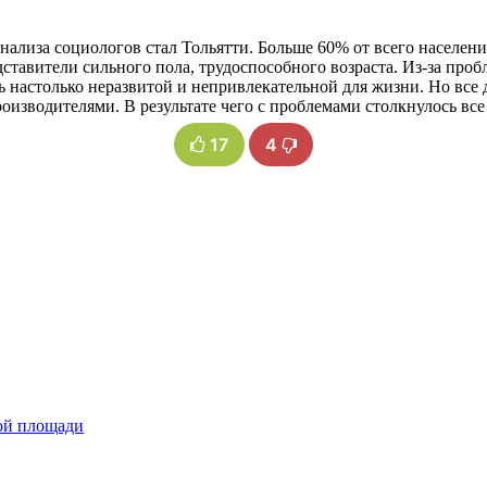
лиза социологов стал Тольятти. Больше 60% от всего населения
ставители сильного пола, трудоспособного возраста. Из-за проб
ь настолько неразвитой и непривлекательной для жизни. Но все
изводителями. В результате чего с проблемами столкнулось все
17
4