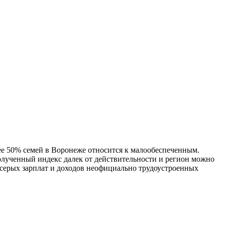
ее 50% семей в Воронеже относится к малообеспеченным.
полученный индекс далек от действительности и регион можно
 серых зарплат и доходов неофициально трудоустроенных