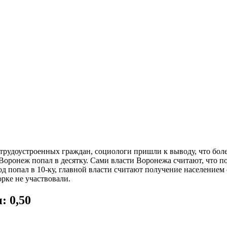
етрудоустроенных граждан, социологи пришли к выводу, что бол
 Воронеж попал в десятку. Сами власти Воронежа считают, что 
од попал в 10-ку, главной власти считают получение населением
рке не участвовали.
: 0,50