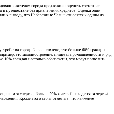
едования жителям города предложили оценить состояние
ся в путешествие без привлечения кредитов. Оценка один
шли к выводу, что Набережные Челны относятся к одним из
оустройства города было выявлено, что больше 60% граждан
Например, это машиностроение, пищевая промышленности и ряд
ко 10% граждан настолько обеспечены, что могут позволить
оценкам экспертов, больше 20% жителей находятся за чертой
аселения. Кроме этого стоит отметить, что наименее