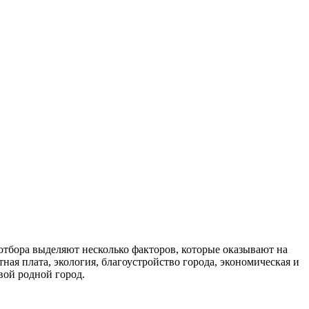
тбора выделяют несколько факторов, которые оказывают на
ная плата, экология, благоустройство города, экономическая и
свой родной город.