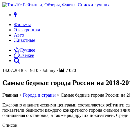
Фильмы
Электроника
Авто
Животные
Лучшее
Свежее
14.07.2018 в 19:10
·
Johnny
·
7 020
Самые бедные города России на 2018-20
Главная
>
Города и страны
>
Самые бедные города России на 2
Ежегодно аналитическими центрами составляются рейтинги са
показатели бедности каждого конкретного города сильное влиян
социальная обстановка, а также ряд других показателей. Среди
Список