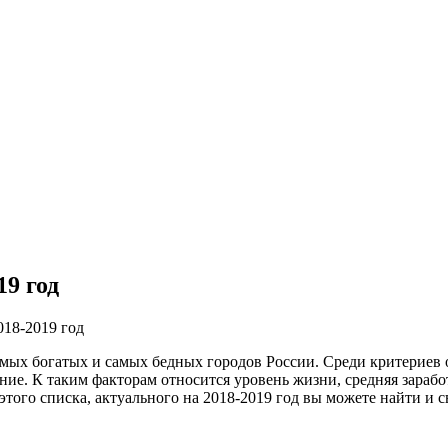
19 год
018-2019 год
мых богатых и самых бедных городов России. Среди критериев о
ие. К таким факторам относится уровень жизни, средняя заработ
 этого списка, актуального на 2018-2019 год вы можете найти и 