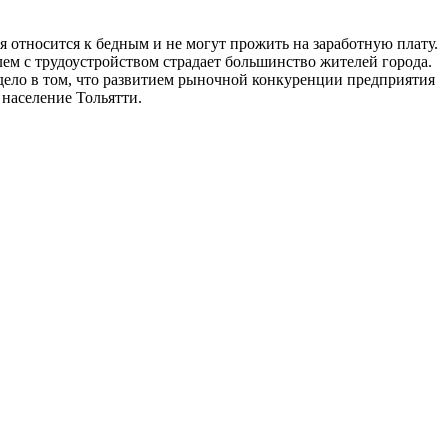
 относится к бедным и не могут прожить на заработную плату.
лем с трудоустройством страдает большинство жителей города.
 дело в том, что развитием рыночной конкуренции предприятия
 население Тольятти.