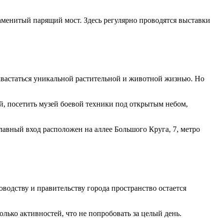
аменитый парящий мост. Здесь регулярно проводятся выставки
охвастаться уникальной растительной и животной жизнью. Но
й, посетить музей боевой техники под открытым небом,
Главный вход расположен на аллее Большого Круга, 7, метро
водству и правительству города пространство остается
только активностей, что не попробовать за целый день.