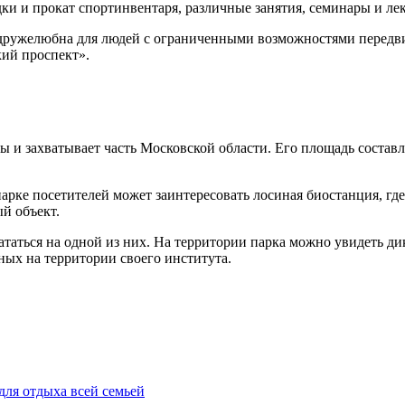
ки и прокат спортинвентаря, различные занятия, семинары и ле
дружелюбна для людей с ограниченными возможностями передвиж
кий проспект».
 и захватывает часть Московской области. Его площадь составл
рке посетителей может заинтересовать лосиная биостанция, гд
й объект.
аться на одной из них. На территории парка можно увидеть дик
ных на территории своего института.
для отдыха всей семьей