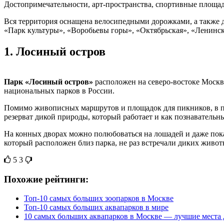
Достопримечательности, арт-пространства, спортивные площад
Вся территория оснащена велосипедными дорожками, а также 
«Парк культуры», «Воробьевы горы», «Октябрьская», «Ленинс
1.
Лосиный остров
Парк «Лосиный остров»
расположен на северо-востоке Москвы
национальных парков в России.
Помимо живописных маршрутов и площадок для пикников, в па
резерват дикой природы, который работает и как познавательны
На конных дворах можно полюбоваться на лошадей и даже покат
который расположен близ парка, не раз встречали диких живот
5
3
Похожие рейтинги:
Топ-10 самых больших зоопарков в Москве
Топ-10 самых больших аквапарков в мире
10 самых больших аквапарков в Москве — лучшие места 