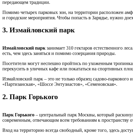
передающем традиции.
Помимо четырех парковых зон, на территории расположен амфит
и городские мероприятия. Чтобы попасть в Зарядье, нужно до
3.
Измайловский парк
Измайловский парк
занимает 310 гектаров естественного лес
есть, чем здесь заняться и помимо созерцания природы.
Посетители могут неспешно пройтись по ухоженным тропинка
перекусить в уличных кафе или покататься на спортивных пло
Измайловский парк – это не только образец садово-паркового и
«Партизанская», «Шоссе Энтузиастов», «Семеновская».
2.
Парк Горького
Парк Горького
– центральный парк Москвы, который раскинулс
современным, отвечающим всем требованиям к пространству о
Вход на территорию всегда свободный, кроме того, здесь доступ