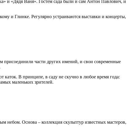
а» и «Дядя Ваня». Гостем сада были и сам Антон Павлович, и
скому и Глинке. Регулярно устраиваются выставки и концерты,
им присоединили части других имений, и свои современные
.
т каток. В принципе, в саду не скучно в любое время года:
самых маленьких зрителей.
ым небом. Основа – коллекция скульптур известных мастеров,