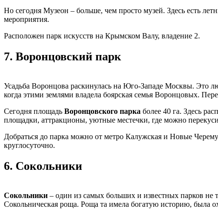
Но сегодня Музеон – больше, чем просто музей. Здесь есть ле
мероприятия.
Расположен парк искусств на Крымском Валу, владение 2.
7.
Воронцовский парк
Усадьба Воронцова раскинулась на Юго-Западе Москвы. Это люб
когда этими землями владела боярская семья Воронцовых. Пере
Сегодня площадь
Воронцовского парка
более 40 га. Здесь ра
площадки, аттракционы, уютные местечки, где можно перекуси
Добраться до парка можно от метро Калужская и Новые Черемуш
круглосуточно.
6.
Сокольники
Сокольники
– один из самых больших и известных парков не то
Сокольническая роща. Роща та имела богатую историю, была о