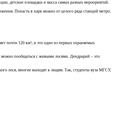
кции, детские площадки и масса самых разных мероприятий.
ения. Попасть в парк можно от целого ряда станций метро:
яет почти 120 км², и это один из первых охраняемых
е можно пообщаться с живыми лосями. Дендрарий – это
ого лося, многие выходят к людям. Так, студенты вуза МГСУ,