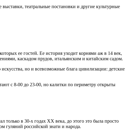
ые выставки, театральные постановки и другие культурные
торых ее гостей. Ее история уходит корнями аж в 14 век,
оениями, каскадом прудов, итальянским и китайским садом.
 искусства, но и всевозможные блага цивилизации: детские
ают с 8-00 до 23-00, но калитки по периметру открыты
л только в 30-х годах ХХ века, до этого это была просто
м гуляний российской знати и народа.