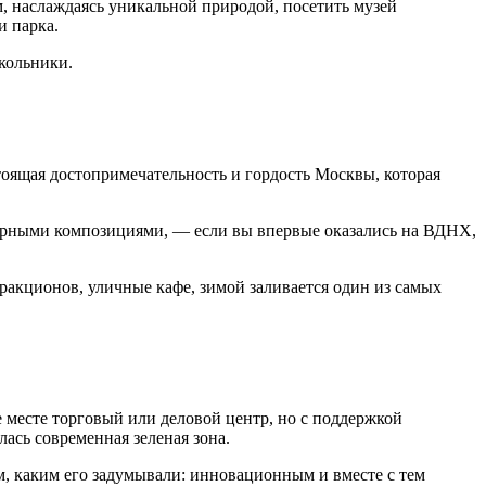
м, наслаждаясь уникальной природой, посетить музей
и парка.
окольники.
тоящая достопримечательность и гордость Москвы, которая
турными композициями, — если вы впервые оказались на ВДНХ,
ракционов, уличные кафе, зимой заливается один из самых
 месте торговый или деловой центр, но с поддержкой
лась современная зеленая зона.
им, каким его задумывали: инновационным и вместе с тем