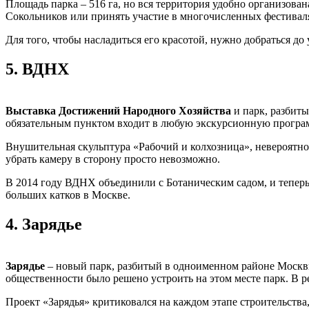
Площадь парка – 516 га, но вся территория удобно организов
Сокольников или принять участие в многочисленных фестиваля
Для того, чтобы насладиться его красотой, нужно добраться до 
5.
ВДНХ
Выставка Достижений Народного Хозяйства
и парк, разбиты
обязательным пунктом входит в любую экскурсионную программу
Внушительная скульптура «Рабочий и колхозница», невероятн
убрать камеру в сторону просто невозможно.
В 2014 году ВДНХ объединили с Ботаническим садом, и теперь 
больших катков в Москве.
4.
Зарядье
Зарядье
– новый парк, разбитый в одноименном районе Москвы
общественности было решено устроить на этом месте парк. В ре
Проект «Зарядья» критиковался на каждом этапе строительства