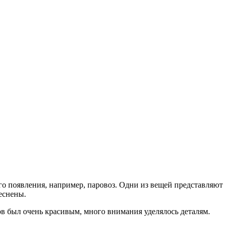
о появления, например, паровоз. Одни из вещей представляют
еснены.
ов был очень красивым, много внимания уделялось деталям.