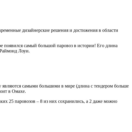
овременные дизайнерские решения и достижения в области
ире появился самый большой паровоз в истории! Его длина
 Раймонд Лоуи.
oy являются самыми большими в мире (длина с тендером больше
оит в Омахе.
аких 25 паровозов – 8 из них сохранились, а 2 даже можно