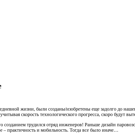
е
едневной жизни, были созданы/изобретены еще задолго до нашег
 учитывая скорость технологического прогресса, скоро будут выт
го созданием трудился отряд инженеров! Раньше дизайн паровоз
е – практичность и мобильность. Тогда все было иначе…