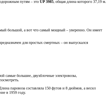
знодорожным путям – это
UP 3985
, общая длина которого 37,19 м.
самый большой, а вот что самый мощный – уверенно. Он имеет
 предназначен для простых смертных – он выпускался
бой самые большие, двухблочные электровозы,
посмотреть.
лина паровоза составляла 150 футов и 8 дюймов, а весил
ие в 1959 году.