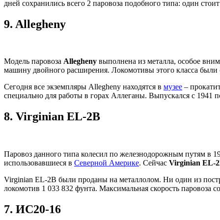
дней сохранились всего 2 паровоза подобного типа: один стои
9.
Allegheny
Модель паровоза
Allegheny
выполнена из металла, особое вним
машину двойного расширения. Локомотивы этого класса были
Сегодня все экземпляры Allegheny находятся в
музее
– прокатит
специально для работы в горах Аллеганы. Выпускался с 1941 
8.
Virginian EL-2B
Паровоз данного типа колесил по железнодорожным путям в 19
использовавшиеся в
Северной Америке
. Сейчас
Virginian EL-
Virginian EL-2B были проданы на металлолом. Ни один из пост
локомотив 1 033 832 фунта. Максимальная скорость паровоза сос
7.
ИС20-16