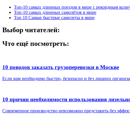
Топ-10 самых длинных поездов в мире с рекордным коли
Топ-10 самых длинных самолётов в мире
Топ 10 Самые быстрые самолеты в мире
Выбор читателей:
Что ещё посмотреть:
10 поводов заказать грузоперевозки в Москве
Если вам необходимо быстро, безопасно и без лишних организа
10 причин необходимости использования дизельно
Современное производство невозможно представить без эффек