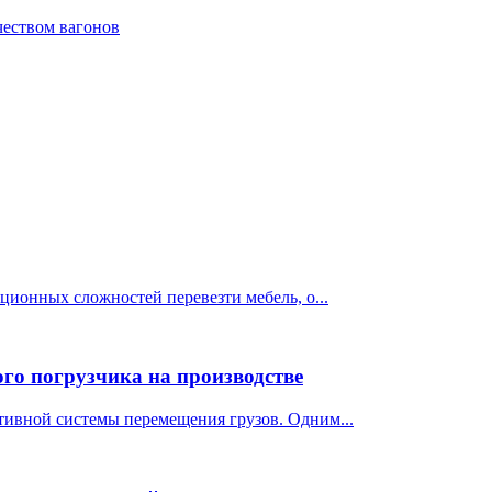
чеством вагонов
ционных сложностей перевезти мебель, о...
го погрузчика на производстве
тивной системы перемещения грузов. Одним...