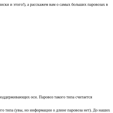
ски и этого!), а расскажем вам о самых больших паровозах в
2 поддерживающих оси. Паровоз такого типа считается
его типа (увы, но информации о длине паровоза нет). До наших