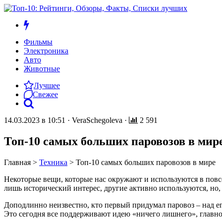
Фильмы
Электроника
Авто
Животные
Лучшее
Свежее
14.03.2023 в 10:51
·
VeraSchegoleva
·
2 591
Топ-10 самых больших паровозов в мир
Главная
>
Техника
>
Топ-10 самых больших паровозов в мире
Некоторые вещи, которые нас окружают и используются в повс
лишь исторический интерес, другие активно используются, но,
Доподлинно неизвестно, кто первый придумал паровоз – над е
Это сегодня все поддерживают идею «ничего лишнего», главно