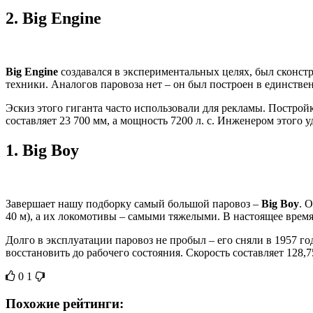
2.
Big Engine
Big Engine
создавался в экспериментальных целях, был сконст
техники. Аналогов паровоза нет – он был построен в единстве
Эскиз этого гиганта часто использовали для рекламы. Постройк
составляет 23 700 мм, а мощность 7200 л. с. Инженером этого 
1.
Big Boy
Завершает нашу подборку самый большой паровоз –
Big Boy
. 
40 м), а их локомотивы – самыми тяжелыми. В настоящее время
Долго в эксплуатации паровоз не пробыл – его сняли в 1957 год
восстановить до рабочего состояния. Скорость составляет 128,7
0
1
Похожие рейтинги: