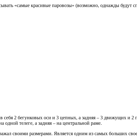
ывать «самые красивые паровозы» (возможно, однажды будут спи
 в себя 2 бегунковых оси и 3 цепных, а задняя – 3 движущих и 
на одной телеге, а задняя – на центральной раме.
поражал своими размерами. Является одним из самых больших сво