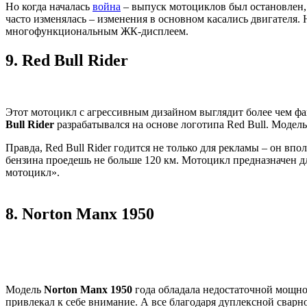
Но когда началась
война
– выпуск мотоциклов был остановлен, 
часто изменялась – изменения в основном касались двигателя
многофункциональным ЖК-дисплеем.
9.
Red Bull Rider
Этот мотоцикл с агрессивным дизайном выглядит более чем фан
Bull Rider
разрабатывался на основе логотипа Red Bull. Модель
Правда, Red Bull Rider годится не только для рекламы – он вп
бензина проедешь не больше 120 км. Мотоцикл предназначен для
мотоцикл».
8.
Norton Manx 1950
Модель
Norton Manx 1950
года обладала недостаточной мощнос
привлекал к себе внимание. А все благодаря дуплексной сварн