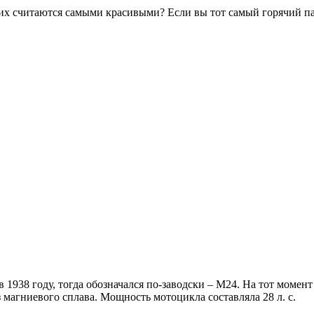
них считаются самыми красивыми? Если вы тот самый горячий п
 1938 году, тогда обозначался по-заводски – М24. На тот момен
 магниевого сплава. Мощность мотоцикла составляла 28 л. с.