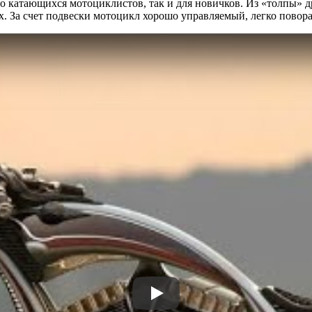
о катающихся мотоциклистов, так и для новичков. Из «толпы» 
х. За счет подвески мотоцикл хорошо управляемый, легко повора