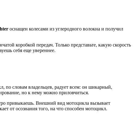
hter
оснащен колесами из углеродного волокна и получил
енчатой коробкой передач. Только представьте, какую скорость
вуешь себя еще увереннее.
л, по словам владельцев, радует всем: он шикарный,
рирование, но к нему можно приловчиться.
ыстро привыкаешь. Внешний вид мотоцикла вызывает
ает от осознания того, на что способен мотоцикл.