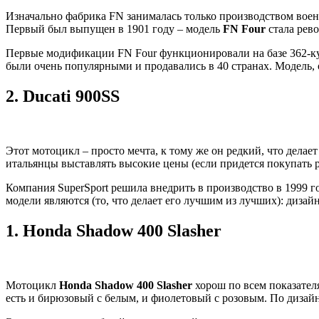
Изначально фабрика FN занималась только производством вое
Первый был выпущен в 1901 году – модель
FN Four
стала рев
Первые модификации FN Four функционировали на базе 362-куб
были очень популярными и продавались в 40 странах. Модель, 
2.
Ducati 900SS
Этот мотоцикл – просто мечта, к тому же он редкий, что делае
итальянцы выставлять высокие цены (если придется покупать р
Компания SuperSport решила внедрить в производство в 1999 г
модели являются (то, что делает его лучшим из лучших): дизайн
1.
Honda Shadow 400 Slasher
Мотоцикл
Honda Shadow 400 Slasher
хорош по всем показател
есть и бирюзовый с белым, и фиолетовый с розовым. По дизайн