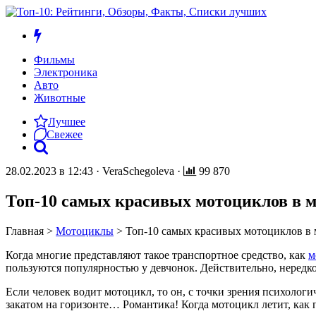
Фильмы
Электроника
Авто
Животные
Лучшее
Свежее
28.02.2023 в 12:43
·
VeraSchegoleva
·
99 870
Топ-10 самых красивых мотоциклов в 
Главная
>
Мотоциклы
>
Топ-10 самых красивых мотоциклов в
Когда многие представляют такое транспортное средство, как
м
пользуются популярностью у девчонок. Действительно, нередко 
Если человек водит мотоцикл, то он, с точки зрения психологич
закатом на горизонте… Романтика! Когда мотоцикл летит, как