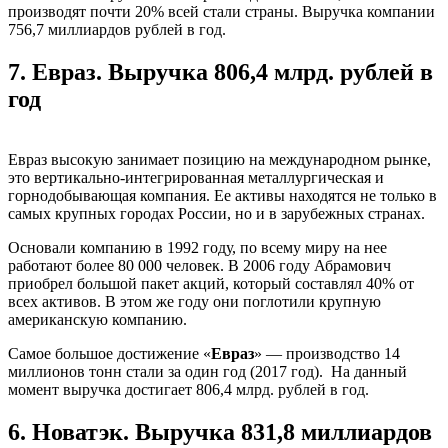
производят почти 20% всей стали страны. Выручка компании
756,7 миллиардов рублей в год.
7.
Евраз. Выручка 806,4 млрд. рублей в
год
Евраз высокую занимает позицию на международном рынке,
это вертикально-интегрированная металлургическая и
горнодобывающая компания. Ее активы находятся не только в
самых крупных городах России, но и в зарубежных странах.
Основали компанию в 1992 году, по всему миру на нее
работают более 80 000 человек. В 2006 году Абрамович
приобрел большой пакет акций, который составлял 40% от
всех активов. В этом же году они поглотили крупную
американскую компанию.
Самое большое достижение «
Евраз
» — производство 14
миллионов тонн стали за один год (2017 год). На данный
момент выручка достигает 806,4 млрд. рублей в год.
6.
Новатэк. Выручка 831,8 миллиардов