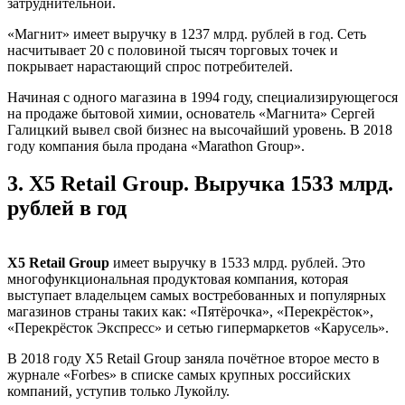
затруднительной.
«Магнит» имеет выручку в 1237 млрд. рублей в год. Сеть
насчитывает 20 с половиной тысяч торговых точек и
покрывает нарастающий спрос потребителей.
Начиная с одного магазина в 1994 году, специализирующегося
на продаже бытовой химии, основатель «Магнита» Сергей
Галицкий вывел свой бизнес на высочайший уровень. В 2018
году компания была продана «Marathon Group».
3.
X5 Retail Group. Выручка 1533 млрд.
рублей в год
X5 Retail Group
имеет выручку в 1533 млрд. рублей. Это
многофункциональная продуктовая компания, которая
выступает владельцем самых востребованных и популярных
магазинов страны таких как: «Пятёрочка», «Перекрёсток»,
«Перекрёсток Экспресс» и сетью гипермаркетов «Карусель».
В 2018 году X5 Retail Group заняла почётное второе место в
журнале «Forbes» в списке самых крупных российских
компаний, уступив только Лукойлу.