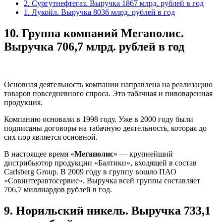
2. Сургутнефтегаз. Выручка 1867 млрд. рублей в год
1. Лукойл. Выручка 8036 млрд. рублей в год
10.
Группа компаний Мегаполис.
Выручка 706,7 млрд. рублей в год
Основная деятельность компании направлена на реализацию
товаров повседневного спроса. Это табачная и пивоваренная
продукция.
Компанию основали в 1998 году. Уже в 2000 году были
подписаны договоры на табачную деятельность, которая до
сих пор является основной.
В настоящее время «
Мегаполис
» — крупнейший
дистрибьютор продукции «Балтики», входящей в состав
Carlsberg Group. В 2009 году в группу вошло ПАО
«Совинтеравтосервис». Выручка всей группы составляет
706,7 миллиардов рублей в год.
9.
Норильский никель. Выручка 733,1