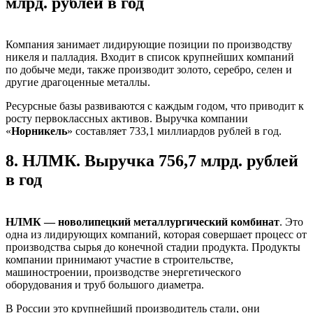
млрд. рублей в год
Компания занимает лидирующие позиции по производству
никеля и палладия. Входит в список крупнейших компаний
по добыче меди, также производит золото, серебро, селен и
другие драгоценные металлы.
Ресурсные базы развиваются с каждым годом, что приводит к
росту первоклассных активов. Выручка компании
«
Норникель
» составляет 733,1 миллиардов рублей в год.
8.
НЛМК. Выручка 756,7 млрд. рублей
в год
НЛМК
— новолипецкий металлургический комбинат
. Это
одна из лидирующих компаний, которая совершает процесс от
производства сырья до конечной стадии продукта. Продукты
компании принимают участие в строительстве,
машиностроении, производстве энергетического
оборудования и труб большого диаметра.
В России это крупнейший производитель стали, они