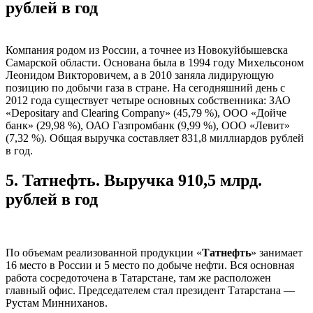
рублей в год
Компания родом из России, а точнее из Новокуйбышевска
Самарской области. Основана была в 1994 году Михельсоном
Леонидом Викторовичем, а в 2010 заняла лидирующую
позицию по добычи газа в стране. На сегодняшний день с
2012 года существует четыре основных собственника: ЗАО
«Depositary and Clearing Company» (45,79 %), ООО «Дойче
банк» (29,98 %), ОАО Газпромбанк (9,99 %), ООО «Левит»
(7,32 %). Общая выручка составляет 831,8 миллиардов рублей
в год.
5.
Татнефть. Выручка 910,5 млрд.
рублей в год
По объемам реализованной продукции «
Татнефть
» занимает
16 место в России и 5 место по добыче нефти. Вся основная
работа сосредоточена в Татарстане, там же расположен
главный офис. Председателем стал президент Татарстана —
Рустам Минниханов.