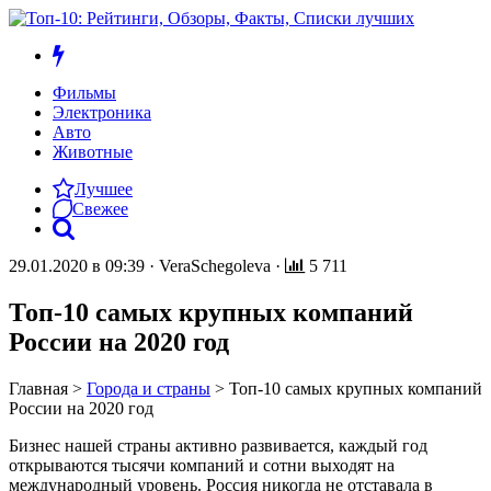
Фильмы
Электроника
Авто
Животные
Лучшее
Свежее
29.01.2020 в 09:39
·
VeraSchegoleva
·
5 711
Топ-10 самых крупных компаний
России на 2020 год
Главная
>
Города и страны
>
Топ-10 самых крупных компаний
России на 2020 год
Бизнес нашей страны активно развивается, каждый год
открываются тысячи компаний и сотни выходят на
международный уровень. Россия никогда не отставала в