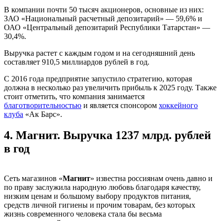
В компании почти 50 тысяч акционеров, основные из них:
ЗАО «Национальный расчетный депозитарий» — 59,6% и
ОАО «Центральный депозитарий Республики Татарстан» —
30,4%.
Выручка растет с каждым годом и на сегодняшний день
составляет 910,5 миллиардов рублей в год.
С 2016 года предприятие запустило стратегию, которая
должна в несколько раз увеличить прибыль к 2025 году. Также
стоит отметить, что компания занимается
благотворительностью
и является спонсором
хоккейного
клуба
«Ак Барс».
4.
Магнит. Выручка 1237 млрд. рублей
в год
Сеть магазинов «
Магнит
» известна россиянам очень давно и
по праву заслужила народную любовь благодаря качеству,
низким ценам и большому выбору продуктов питания,
средств личной гигиены и прочим товарам, без которых
жизнь современного человека стала бы весьма