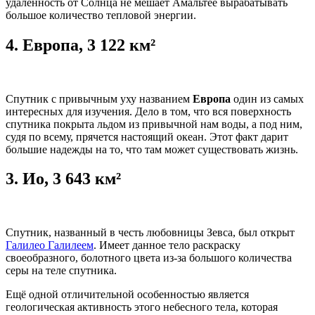
удалённость от Солнца не мешает Амальтее вырабатывать
большое количество тепловой энергии.
4.
Европа, 3 122 км²
Спутник с привычным уху названием
Европа
один из самых
интересных для изучения. Дело в том, что вся поверхность
спутника покрыта льдом из привычной нам воды, а под ним,
судя по всему, прячется настоящий океан. Этот факт дарит
большие надежды на то, что там может существовать жизнь.
3.
Ио, 3 643 км²
Спутник, названный в честь любовницы Зевса, был открыт
Галилео Галилеем
. Имеет данное тело раскраску
своеобразного, болотного цвета из-за большого количества
серы на теле спутника.
Ещё одной отличительной особенностью является
геологическая активность этого небесного тела, которая