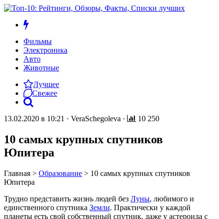
Фильмы
Электроника
Авто
Животные
Лучшее
Свежее
13.02.2020 в 10:21
·
VeraSchegoleva
·
10 250
10 самых крупных спутников
Юпитера
Главная
>
Образование
>
10 самых крупных спутников
Юпитера
Трудно представить жизнь людей без
Луны
, любимого и
единственного спутника
Земли
. Практически у каждой
планеты есть свой собственный спутник, даже у астероида с