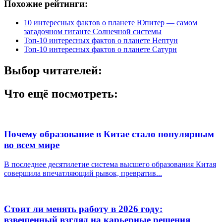
Похожие рейтинги:
10 интересных фактов о планете Юпитер — самом
загадочном гиганте Солнечной системы
Топ-10 интересных фактов о планете Нептун
Топ-10 интересных фактов о планете Сатурн
Выбор читателей:
Что ещё посмотреть:
Почему образование в Китае стало популярным
во всем мире
В последнее десятилетие система высшего образования Китая
совершила впечатляющий рывок, превратив...
Стоит ли менять работу в 2026 году:
взвешенный взгляд на карьерные решения