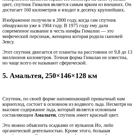
цвет, спутник Гималия является самым ярким из внешних. Он
достигает 160 километров и входит в десятку крупнейших.
Изображение получили в 2000 году, когда сам спутник
обнаружили уже в 1904 году. В 1975 году ему дали
современное название в честь нимфы Гималии — это
мифический персонаж, женщина которая родила сыновей
Зевсу.
Этот спутник двигается от планеты на расстоянии от 9,8 до 13
миллионов километров. Точная форма Гималаи не известна,
но чаще всего ее называют сферической.
5.
Амальтея, 250×146×128 км
Спутник, по своей форме напоминающий привычный нам
корнеплод, состоит в основном из водяного льда. Несмотря на
высокое содержание льда, который является основным
составляющим
Амальтеи
, спутник имеет красный цвет.
Это можно объяснить осадками от вулканов Ио, либо
органической деятельностью. Кроме этого, большая