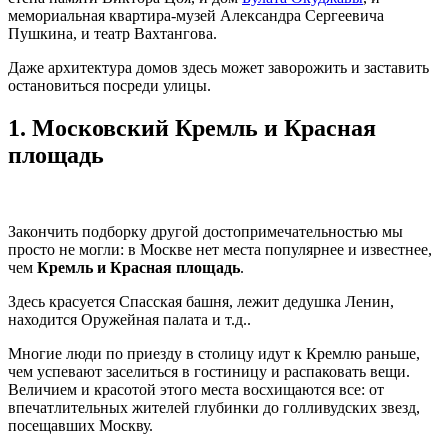
мемориальная квартира-музей Александра Сергеевича
Пушкина, и театр Вахтангова.
Даже архитектура домов здесь может заворожить и заставить
остановиться посреди улицы.
1.
Московский Кремль и Красная
площадь
Закончить подборку другой достопримечательностью мы
просто не могли: в Москве нет места популярнее и известнее,
чем
Кремль и Красная площадь
.
Здесь красуется Спасская башня, лежит дедушка Ленин,
находится Оружейная палата и т.д..
Многие люди по приезду в столицу идут к Кремлю раньше,
чем успевают заселиться в гостиницу и распаковать вещи.
Величием и красотой этого места восхищаются все: от
впечатлительных жителей глубинки до голливудских звезд,
посещавших Москву.