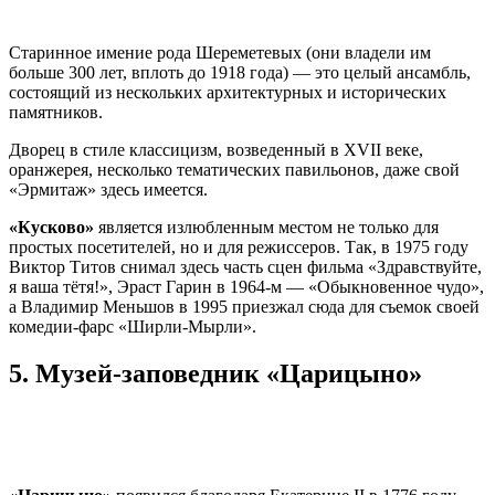
Старинное имение рода Шереметевых (они владели им
больше 300 лет, вплоть до 1918 года) — это целый ансамбль,
состоящий из нескольких архитектурных и исторических
памятников.
Дворец в стиле классицизм, возведенный в XVII веке,
оранжерея, несколько тематических павильонов, даже свой
«Эрмитаж» здесь имеется.
«Кусково»
является излюбленным местом не только для
простых посетителей, но и для режиссеров. Так, в 1975 году
Виктор Титов снимал здесь часть сцен фильма «Здравствуйте,
я ваша тётя!», Эраст Гарин в 1964-м — «Обыкновенное чудо»,
а Владимир Меньшов в 1995 приезжал сюда для съемок своей
комедии-фарс «Ширли-Мырли».
5.
Музей-заповедник «Царицыно»