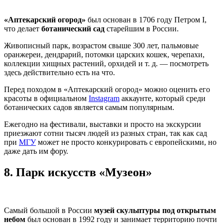
«Аптекарский огород»
был основан в 1706 году Петром I,
что делает
ботанический сад
старейшим в России.
Живописный парк, возрастом свыше 300 лет, пальмовые
оранжереи, дендрарий, потомки царских кошек, черепахи,
коллекции хищных растений, орхидей и т. д. — посмотреть
здесь действительно есть на что.
Перед походом в «Аптекарский огород» можно оценить его
красоты в официальном
Instagram
аккаунте, который среди
ботанических садов является самым популярным.
Ежегодно на фестивали, выставки и просто на экскурсии
приезжают сотни тысяч людей из разных стран, так как сад
при
МГУ
может не просто конкурировать с европейскими, но
даже дать им фору.
8.
Парк искусств «Музеон»
Самый большой в России
музей скульптуры под открытым
небом
был основан в 1992 году и занимает территорию почти