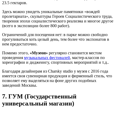
23.5 гектаров.
Здесь можно увидеть уникальные памятники «вождей
пролетариата», скульптуры Героев Социалистического труда,
творения эпохи социалистического реализма и многое другое
(всего в экспозиции более 800 работ).
Ограничений для посещения нет: в парке можно свободно
прогуливаться хоть целый день, тем более что экспонатов в
нем предостаточно.
Помимо этого,
«Музеон»
регулярно становится местом
проведения
музыкальных фестивалей
, мастер-классов по
хореографии и диджеингу, спортивных мероприятий и т.д..
Благодаря дизайнерам из Charsky studio у музея с 2016 года
имеется своя сувенирная продукция и фирменный стиль, что
позволяет ему выделяться на фоне других подобных
заведений Москвы.
7.
ГУМ (Государственный
универсальный магазин)