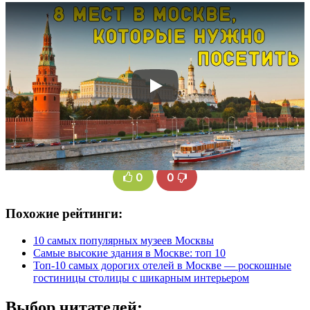
0
0
Похожие рейтинги:
10 самых популярных музеев Москвы
Самые высокие здания в Москве: топ 10
Топ-10 самых дорогих отелей в Москве — роскошные
гостиницы столицы с шикарным интерьером
Выбор читателей: