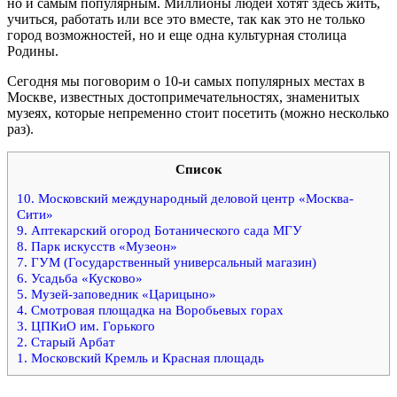
но и самым популярным. Миллионы людей хотят здесь жить,
учиться, работать или все это вместе, так как это не только
город возможностей, но и еще одна культурная столица
Родины.
Сегодня мы поговорим о 10-и самых популярных местах в
Москве, известных достопримечательностях, знаменитых
музеях, которые непременно стоит посетить (можно несколько
раз).
Список
10. Московский международный деловой центр «Москва-
Сити»
9. Аптекарский огород Ботанического сада МГУ
8. Парк искусств «Музеон»
7. ГУМ (Государственный универсальный магазин)
6. Усадьба «Кусково»
5. Музей-заповедник «Царицыно»
4. Смотровая площадка на Воробьевых горах
3. ЦПКиО им. Горького
2. Старый Арбат
1. Московский Кремль и Красная площадь