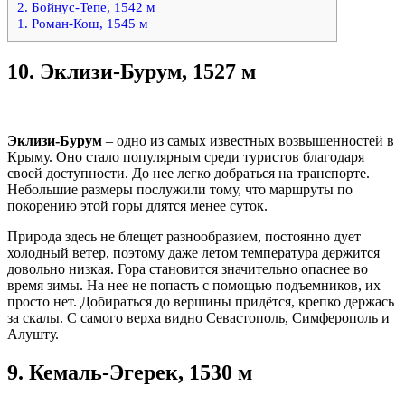
2. Бойнус-Тепе, 1542 м
1. Роман-Кош, 1545 м
10.
Эклизи-Бурум, 1527 м
Эклизи-Бурум
– одно из самых известных возвышенностей в
Крыму. Оно стало популярным среди туристов благодаря
своей доступности. До нее легко добраться на транспорте.
Небольшие размеры послужили тому, что маршруты по
покорению этой горы длятся менее суток.
Природа здесь не блещет разнообразием, постоянно дует
холодный ветер, поэтому даже летом температура держится
довольно низкая. Гора становится значительно опаснее во
время зимы. На нее не попасть с помощью подъемников, их
просто нет. Добираться до вершины придётся, крепко держась
за скалы. С самого верха видно Севастополь, Симферополь и
Алушту.
9.
Кемаль-Эгерек, 1530 м