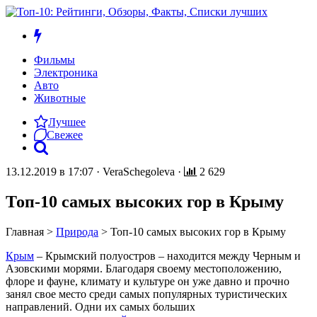
Фильмы
Электроника
Авто
Животные
Лучшее
Свежее
13.12.2019 в 17:07
·
VeraSchegoleva
·
2 629
Топ-10 самых высоких гор в Крыму
Главная
>
Природа
>
Топ-10 самых высоких гор в Крыму
Крым
– Крымский полуостров – находится между Черным и
Азовскими морями. Благодаря своему местоположению,
флоре и фауне, климату и культуре он уже давно и прочно
занял свое место среди самых популярных туристических
направлений. Одни их самых больших