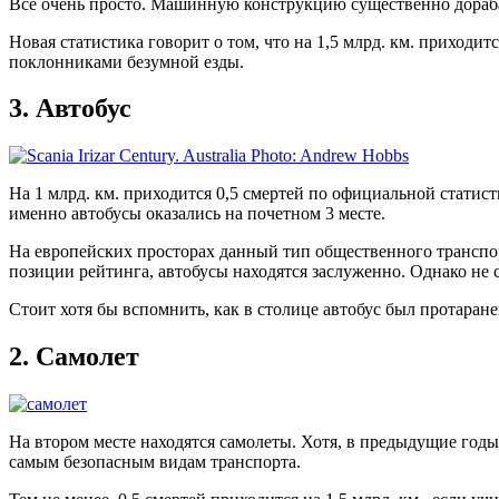
Все очень просто. Машинную конструкцию существенно дорабат
Новая статистика говорит о том, что на 1,5 млрд. км. приходи
поклонниками безумной езды.
3.
Автобус
На 1 млрд. км. приходится 0,5 смертей по официальной статис
именно автобусы оказались на почетном 3 месте.
На европейских просторах данный тип общественного транспорт
позиции рейтинга, автобусы находятся заслуженно. Однако не 
Стоит хотя бы вспомнить, как в столице автобус был протаран
2.
Cамолет
На втором месте находятся самолеты. Хотя, в предыдущие годы,
самым безопасным видам транспорта.