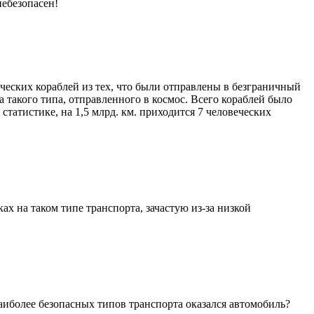
небезопасен!
ческих кораблей из тех, что были отправлены в безграничный
а такого типа, отправленного в космос. Всего кораблей было
статистике, на 1,5 млрд. км. приходится 7 человеческих
ах на таком типе транспорта, зачастую из-за низкой
аиболее безопасных типов транспорта оказался автомобиль?