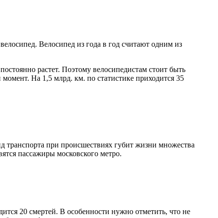
велосипед. Велосипед из года в год считают одним из
постоянно растет. Поэтому велосипедистам стоит быть
омент. На 1,5 млрд. км. по статистике приходится 35
вид транспорта при происшествиях губит жизни множества
вятся пассажиры московского метро.
дится 20 смертей. В особенности нужно отметить, что не