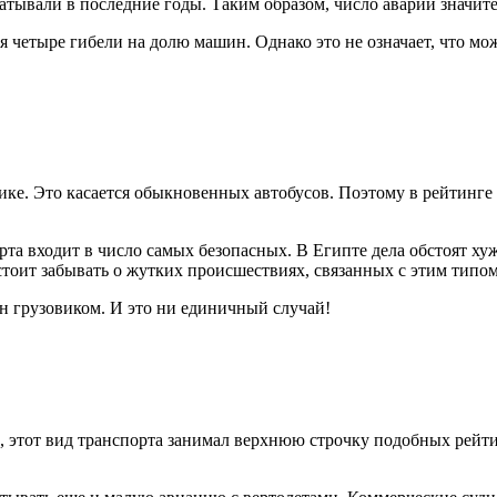
ывали в последние годы. Таким образом, число аварий значите
тся четыре гибели на долю машин. Однако это не означает, что м
тике. Это касается обыкновенных автобусов. Поэтому в рейтинге
а входит в число самых безопасных. В Египте дела обстоят хуже
стоит забывать о жутких происшествиях, связанных с этим типом
ен грузовиком. И это ни единичный случай!
 этот вид транспорта занимал верхнюю строчку подобных рейтинг