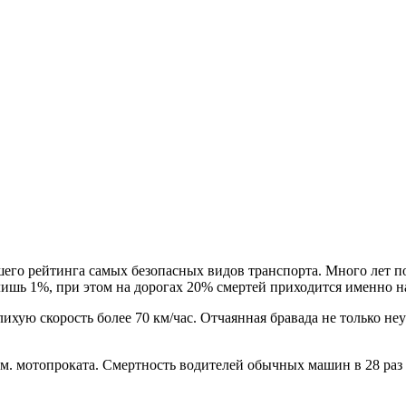
о рейтинга самых безопасных видов транспорта. Много лет под
ишь 1%, при этом на дорогах 20% смертей приходится именно н
лихую скорость более 70 км/час. Отчаянная бравада не только не
 км. мотопроката. Смертность водителей обычных машин в 28 ра