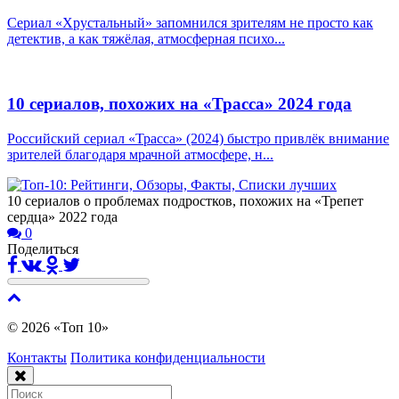
Сериал «Хрустальный» запомнился зрителям не просто как
детектив, а как тяжёлая, атмосферная психо...
10 сериалов, похожих на «Трасса» 2024 года
Российский сериал «Трасса» (2024) быстро привлёк внимание
зрителей благодаря мрачной атмосфере, н...
10 сериалов о проблемах подростков, похожих на «Трепет
сердца» 2022 года
0
Поделиться
© 2026 «Топ 10»
Контакты
Политика конфиденциальности