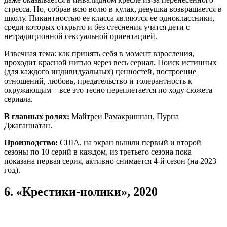
стресса. Но, собрав всю волю в кулак, девушка возвращается в
школу. Пикантностью ее класса являются ее одноклассники,
среди которых открыто и без стеснения учатся дети с
нетрадиционной сексуальной ориентацией.
Извечная тема: как принять себя в момент взросления,
проходит красной нитью через весь сериал. Поиск истинных
(для каждого индивидуальных) ценностей, построение
отношений, любовь, предательство и толерантность к
окружающим – все это тесно переплетается по ходу сюжета
сериала.
В главных ролях:
Майтреи Рамакришнан, Пурна
Джаганнатан.
Производство:
США, на экран вышли первый и второй
сезоны по 10 серий в каждом, из третьего сезона пока
показана первая серия, активно снимается 4-й сезон (на 2023
год).
6.
«Крестики-нолики», 2020