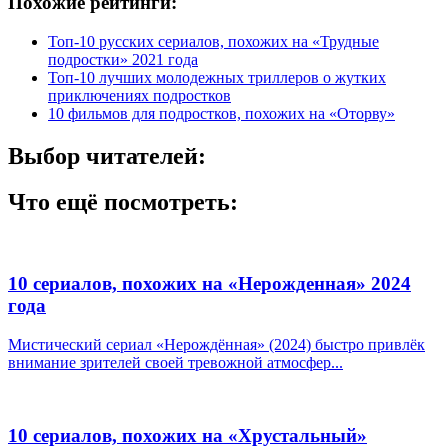
Похожие рейтинги:
Топ-10 русских сериалов, похожих на «Трудные
подростки» 2021 года
Топ-10 лучших молодежных триллеров о жутких
приключениях подростков
10 фильмов для подростков, похожих на «Оторву»
Выбор читателей:
Что ещё посмотреть:
10 сериалов, похожих на «Нерожденная» 2024
года
Мистический сериал «Нерождённая» (2024) быстро привлёк
внимание зрителей своей тревожной атмосфер...
10 сериалов, похожих на «Хрустальный»