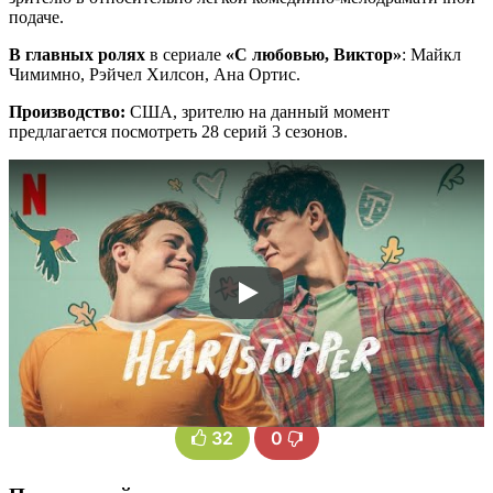
подаче.
В главных ролях
в сериале
«С любовью, Виктор»
: Майкл
Чимимно, Рэйчел Хилсон, Ана Ортис.
Производство:
США, зрителю на данный момент
предлагается посмотреть 28 серий 3 сезонов.
32
0