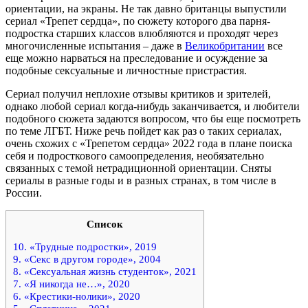
ориентации, на экраны. Не так давно британцы выпустили
сериал «Трепет сердца», по сюжету которого два парня-
подростка старших классов влюбляются и проходят через
многочисленные испытания – даже в
Великобритании
все
еще можно нарваться на преследование и осуждение за
подобные сексуальные и личностные пристрастия.
Сериал получил неплохие отзывы критиков и зрителей,
однако любой сериал когда-нибудь заканчивается, и любители
подобного сюжета задаются вопросом, что бы еще посмотреть
по теме ЛГБТ. Ниже речь пойдет как раз о таких сериалах,
очень схожих с «Трепетом сердца» 2022 года в плане поиска
себя и подросткового самоопределения, необязательно
связанных с темой нетрадиционной ориентации. Сняты
сериалы в разные годы и в разных странах, в том числе в
России.
Список
10. «Трудные подростки», 2019
9. «Секс в другом городе», 2004
8. «Сексуальная жизнь студенток», 2021
7. «Я никогда не…», 2020
6. «Крестики-нолики», 2020