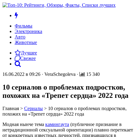
Фильмы
Электроника
Авто
Животные
Лучшее
Свежее
16.06.2022 в 09:26
·
VeraSchegoleva
·
15 340
10 сериалов о проблемах подростков,
похожих на «Трепет сердца» 2022 года
Главная
>
Сериалы
>
10 сериалов о проблемах подростков,
похожих на «Трепет сердца» 2022 года
Модная нынче тема
камингаута
(публичное признание в
нетрадиционной сексуальной ориентации) плавно перетекает
от конкретных известных личностей, признавшихся в